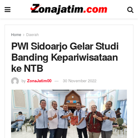
Home
Daerah
PWI Sidoarjo Gelar Studi
Banding Kepariwisataan
ke NTB
by
ZonaJatim00
30 November 2022