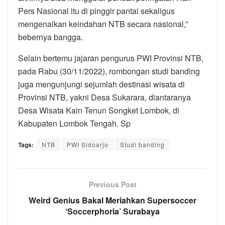
Pers Nasional itu di pinggir pantai sekaligus
mengenalkan keindahan NTB secara nasional,”
bebernya bangga.
Selain bertemu jajaran pengurus PWI Provinsi NTB,
pada Rabu (30/11/2022), rombongan studi banding
juga mengunjungi sejumlah destinasi wisata di
Provinsi NTB, yakni Desa Sukarara, diantaranya
Desa Wisata Kain Tenun Songket Lombok, di
Kabupaten Lombok Tengah. Sp
Tags:
NTB
PWI Sidoarjo
Studi banding
Previous Post
Weird Genius Bakal Meriahkan Supersoccer
‘Soccerphoria’ Surabaya