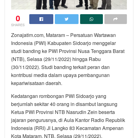
0
SHARES
Zonajatim.com, Mataram – Persatuan Wartawan
Indonesia (PWI) Kabupaten Sidoarjo menggelar
studi banding ke PWI Provinsi Nusa Tenggara Barat
(NTB), Selasa (29/11/2022) hingga Rabu
(30/11/2022). Studi banding terkait peran dan
kontribusi media dalam upaya pembangunan
kepariwisataan daerah.
Kedatangan rombongan PWI Sidoarjo yang
berjumlah sekitar 40 orang in disambut langsung
Ketua PWI Provinsi NTB Nasrudin Zein beserta
jajaran pengurusnya, di Aula Kantor Radio Republik
Indonesia (RRI) Jl Langko 83 Kecamatan Ampenan
Kota Mataram, NTB, Selasa (29/11/2022).