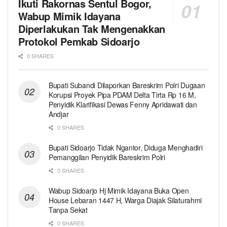
Ikuti Rakornas Sentul Bogor,
Wabup Mimik Idayana
Diperlakukan Tak Mengenakkan
Protokol Pemkab Sidoarjo
0 SHARES
Bupati Subandi Dilaporkan Bareskrim Polri Dugaan
Korupsi Proyek Pipa PDAM Delta Tirta Rp 16 M,
Penyidik Klarifikasi Dewas Fenny Apridawati dan
Andjar
0 SHARES
Bupati Sidoarjo Tidak Ngantor, Diduga Menghadiri
Pemanggilan Penyidik Bareskrim Polri
0 SHARES
Wabup Sidoarjo Hj Mimik Idayana Buka Open
House Lebaran 1447 H, Warga Diajak Silaturahmi
Tanpa Sekat
0 SHARES