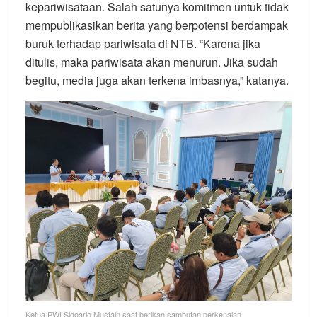
kepariwisataan. Salah satunya komitmen untuk tidak
mempublikasikan berita yang berpotensi berdampak
buruk terhadap pariwisata di NTB. “Karena jika
ditulis, maka pariwisata akan menurun. Jika sudah
begitu, media juga akan terkena imbasnya,” katanya.
Ketua PWI Sidoarjo Mustain saat berikan sambutan perkenalan