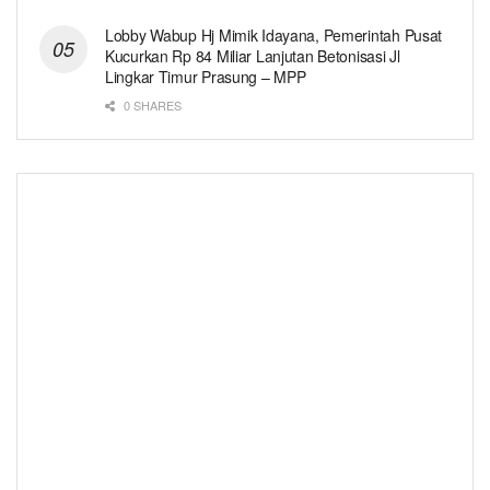
Lobby Wabup Hj Mimik Idayana, Pemerintah Pusat
Kucurkan Rp 84 Miliar Lanjutan Betonisasi Jl
Lingkar Timur Prasung – MPP
0 SHARES