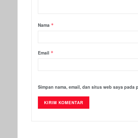
Nama
*
Email
*
Simpan nama, email, dan situs web saya pada 