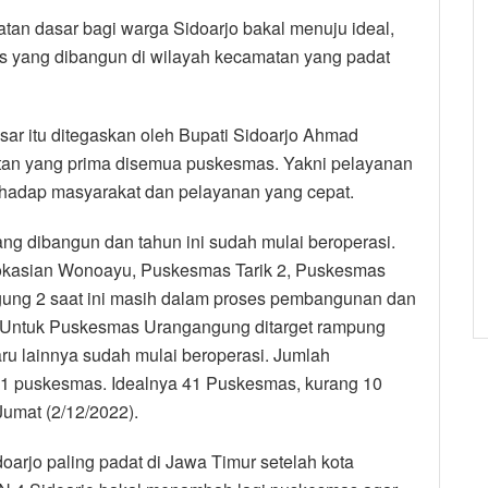
an dasar bagi warga Sidoarjo bakal menuju ideal,
s yang dibangun di wilayah kecamatan yang padat
ar itu ditegaskan oleh Bupati Sidoarjo Ahmad
tan yang prima disemua puskesmas. Yakni pelayanan
erhadap masyarakat dan pelayanan yang cepat.
ng dibangun dan tahun ini sudah mulai beroperasi.
okasian Wonoayu, Puskesmas Tarik 2, Puskesmas
ung 2 saat ini masih dalam proses pembangunan dan
.”Untuk Puskesmas Urangangung ditarget rampung
aru lainnya sudah mulai beroperasi. Jumlah
a 31 puskesmas. Idealnya 41 Puskesmas, kurang 10
Jumat (2/12/2022).
rjo paling padat di Jawa Timur setelah kota