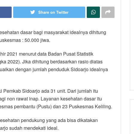
Share on Twitter
esehatan dasar bagi masyarakat idealnya dihitung
uskesmas : 50.000 jiwa.
ir 2021 menurut data Badan Pusat Statistik
ka 2022). Jika dihitung berdasarkan rasio diatas
uaikan dengan jumlah penduduk Sidoarjo idealnya
i Pemkab Sidoarjo ada 31 unit. Dari jumlah itu
agi non rawat inap. Layanan kesehatan dasar itu
esmas pembantu (Pustu) dan 23 Puskesmas Keliling.
esehatan pendukung yang ada bisa dikatakan
rjo sudah mendekati ideal.