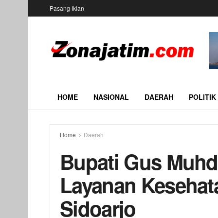
Pasang Iklan
HOME
NASIONAL
DAERAH
POLITIK
Home
Daerah
Bupati Gus Muhdl
Layanan Kesehat
Sidoarjo