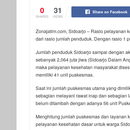
0
31
Share on Facebook
SHARES
VIEWS
Zonajatim.com, Sidoarjo – Rasio pelayanan k
dari rasio jumlah penduduk. Dengan rasio 1 p
Jumlah penduduk Sidoarjo sampai dengan akh
sebanyak 2,064 juta jiwa (Sidoarjo Dalam Ang
maka pelayanan kesehatan masyarakat dises
memiliki 41 unit puskesmas.
Saat ini jumlah puskesmas utama yang dimilik
sebagian melayani rawat inap dan sebagian l
belum ditambah dengan adanya 56 unit Pusk
Menghitung jumlah puskesmas dan layanan k
pelayanan kesehatan dasar untuk warga Sidoa