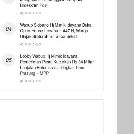
Bareskrim Polri
0 SHARES
Wabup Sidoarjo Hj Mimik Idayana Buka
Open House Lebaran 1447 H, Warga
Diajak Silaturahmi Tanpa Sekat
0 SHARES
Lobby Wabup Hj Mimik Idayana,
Pemerintah Pusat Kucurkan Rp 84 Miliar
Lanjutan Betonisasi Jl Lingkar Timur
Prasung – MPP
0 SHARES