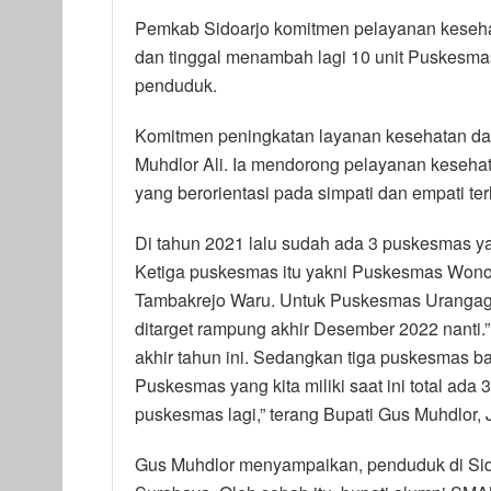
Pemkab Sidoarjo komitmen pelayanan kesehat
dan tinggal menambah lagi 10 unit Puskesma
penduduk.
Komitmen peningkatan layanan kesehatan das
Muhdlor Ali. Ia mendorong pelayanan keseha
yang berorientasi pada simpati dan empati t
Di tahun 2021 lalu sudah ada 3 puskesmas ya
Ketiga puskesmas itu yakni Puskesmas Won
Tambakrejo Waru. Untuk Puskesmas Urangag
ditarget rampung akhir Desember 2022 nanti
akhir tahun ini. Sedangkan tiga puskesmas b
Puskesmas yang kita miliki saat ini total ad
puskesmas lagi,” terang Bupati Gus Muhdlor, 
Gus Muhdlor menyampaikan, penduduk di Sidoa