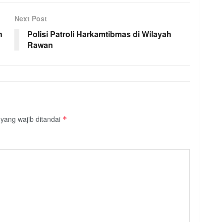
Next Post
n
Polisi Patroli Harkamtibmas di Wilayah
Rawan
yang wajib ditandai
*