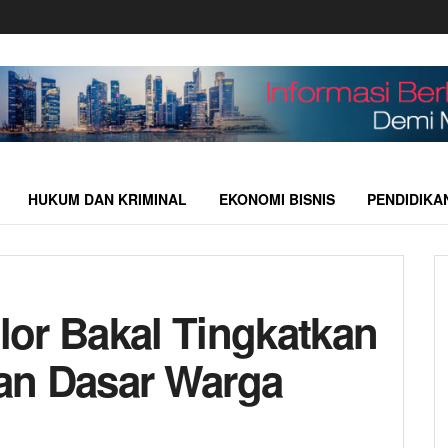
HUKUM DAN KRIMINAL
EKONOMI BISNIS
PENDIDIKA
or Bakal Tingkatkan
an Dasar Warga