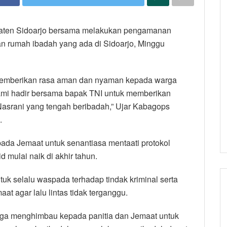
upaten Sidoarjo bersama melakukan pengamanan
an rumah ibadah yang ada di Sidoarjo, Minggu
 memberikan rasa aman dan nyaman kepada warga
ami hadir bersama bapak TNI untuk memberikan
srani yang tengah beribadah,” Ujar Kabagops
.
da Jemaat untuk senantiasa mentaati protokol
mulai naik di akhir tahun.
uk selalu waspada terhadap tindak kriminal serta
t agar lalu lintas tidak terganggu.
ga menghimbau kepada panitia dan Jemaat untuk