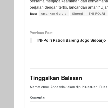
bersama menjaga keamanan dan kenyamanan 
berjalan dengan tertib, lancar dan aman,” Uja
Tags:
Amankan Gereja
Sinergi
TNI-POLRI
Previous Post
TNI-Polri Patroli Bareng Jogo Sidoarjo
Tinggalkan Balasan
Alamat email Anda tidak akan dipublikasikan.
Ruas 
Komentar