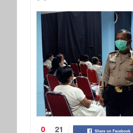
0
21
Share on Facebook