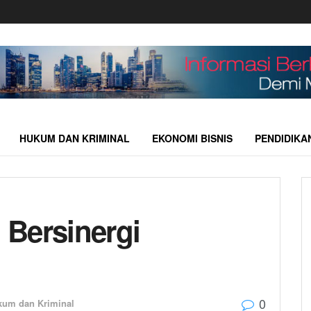
HUKUM DAN KRIMINAL
EKONOMI BISNIS
PENDIDIKA
o Bersinergi
0
kum dan Kriminal