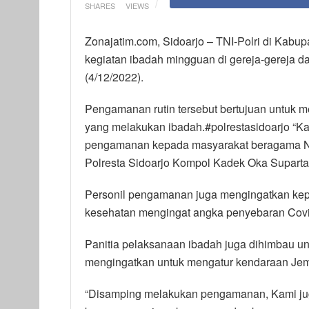
SHARES
VIEWS
Zonajatim.com, Sidoarjo – TNI-Polri di Kab
kegiatan ibadah mingguan di gereja-gereja d
(4/12/2022).
Pengamanan rutin tersebut bertujuan untuk
yang melakukan ibadah.#polrestasidoarjo “K
pengamanan kepada masyarakat beragama Na
Polresta Sidoarjo Kompol Kadek Oka Suparta
Personil pengamanan juga mengingatkan kepa
kesehatan mengingat angka penyebaran Covid 
Panitia pelaksanaan ibadah juga dihimbau unt
mengingatkan untuk mengatur kendaraan Jemaa
“Disamping melakukan pengamanan, Kami ju