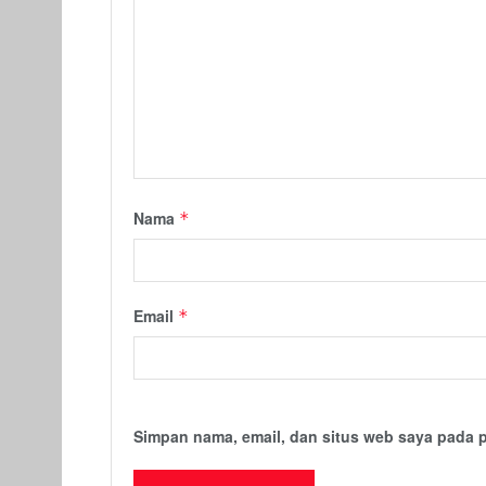
Nama
*
Email
*
Simpan nama, email, dan situs web saya pada 