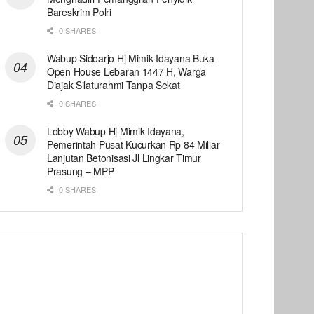
Bareskrim Polri
0 SHARES
Wabup Sidoarjo Hj Mimik Idayana Buka
Open House Lebaran 1447 H, Warga
Diajak Silaturahmi Tanpa Sekat
0 SHARES
Lobby Wabup Hj Mimik Idayana,
Pemerintah Pusat Kucurkan Rp 84 Miliar
Lanjutan Betonisasi Jl Lingkar Timur
Prasung – MPP
0 SHARES