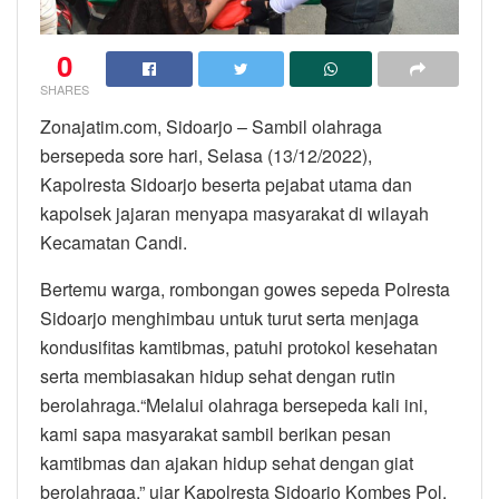
0
SHARES
Zonajatim.com, Sidoarjo – Sambil olahraga
bersepeda sore hari, Selasa (13/12/2022),
Kapolresta Sidoarjo beserta pejabat utama dan
kapolsek jajaran menyapa masyarakat di wilayah
Kecamatan Candi.
Bertemu warga, rombongan gowes sepeda Polresta
Sidoarjo menghimbau untuk turut serta menjaga
kondusifitas kamtibmas, patuhi protokol kesehatan
serta membiasakan hidup sehat dengan rutin
berolahraga.“Melalui olahraga bersepeda kali ini,
kami sapa masyarakat sambil berikan pesan
kamtibmas dan ajakan hidup sehat dengan giat
berolahraga,” ujar Kapolresta Sidoarjo Kombes Pol.