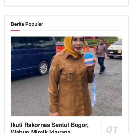
Berita Populer
Ikuti Rakornas Sentul Bogor,
Wabup Mimik Idayana