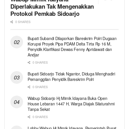
Diperlakukan Tak Mengenakkan
Protokol Pemkab Sidoarjo
0 SHARES
Bupati Subandi Dilaporkan Bareskrim Polri Dugaan
Korupsi Proyek Pipa PDAM Delta Tirta Rp 16 M,
Penyidik Klarifikasi Dewas Fenny Apridawati dan
Andjar
0 SHARES
Bupati Sidoarjo Tidak Ngantor, Diduga Menghadiri
Pemanggilan Penyidik Bareskrim Polri
0 SHARES
Wabup Sidoarjo Hj Mimik Idayana Buka Open
House Lebaran 1447 H, Warga Diajak Silaturahmi
Tanpa Sekat
0 SHARES
Lobby Wabup Hj Mimik Idayana, Pemerintah Pusat