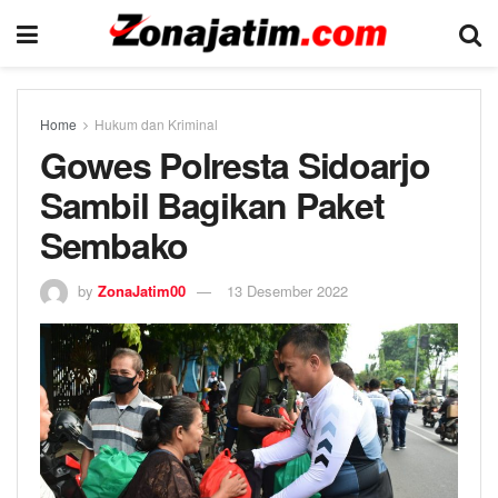
Home
Hukum dan Kriminal
Gowes Polresta Sidoarjo
Sambil Bagikan Paket
Sembako
by
ZonaJatim00
13 Desember 2022