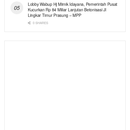
Lobby Wabup Hj Mimik Idayana, Pemerintah Pusat
Kucurkan Rp 84 Miliar Lanjutan Betonisasi Jl
Lingkar Timur Prasung – MPP
0 SHARES