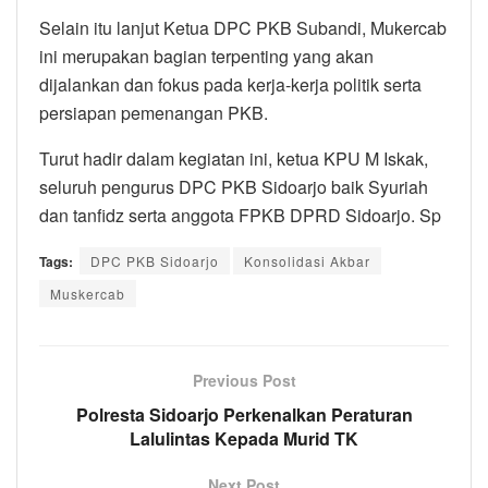
Selain itu lanjut Ketua DPC PKB Subandi, Mukercab
ini merupakan bagian terpenting yang akan
dijalankan dan fokus pada kerja-kerja politik serta
persiapan pemenangan PKB.
Turut hadir dalam kegiatan ini, ketua KPU M Iskak,
seluruh pengurus DPC PKB Sidoarjo baik Syuriah
dan tanfidz serta anggota FPKB DPRD Sidoarjo. Sp
Tags:
DPC PKB Sidoarjo
Konsolidasi Akbar
Muskercab
Previous Post
Polresta Sidoarjo Perkenalkan Peraturan
Lalulintas Kepada Murid TK
Next Post