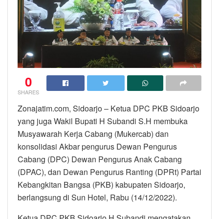
0
SHARES
Zonajatim.com, Sidoarjo – Ketua DPC PKB Sidoarjo
yang juga Wakil Bupati H Subandi S.H membuka
Musyawarah Kerja Cabang (Mukercab) dan
konsolidasi Akbar pengurus Dewan Pengurus
Cabang (DPC) Dewan Pengurus Anak Cabang
(DPAC), dan Dewan Pengurus Ranting (DPRt) Partai
Kebangkitan Bangsa (PKB) kabupaten Sidoarjo,
berlangsung di Sun Hotel, Rabu (14/12/2022).
Ketua DPC PKB Sidoarjo H Subandi mengatakan,