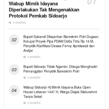
Wabup Mimik Idayana
Diperlakukan Tak Mengenakkan
Protokol Pemkab Sidoarjo
0 SHARES
Bupati Subandi Dilaporkan Bareskrim Polri Dugaan
Korupsi Proyek Pipa PDAM Delta Tirta Rp 16 M,
Penyidik Klarifikasi Dewas Fenny Apridawati dan
Andjar
0 SHARES
Bupati Sidoarjo Tidak Ngantor, Diduga Menghadiri
Pemanggilan Penyidik Bareskrim Polri
0 SHARES
Wabup Sidoarjo Hj Mimik Idayana Buka Open
House Lebaran 1447 H, Warga Diajak Silaturahmi
Tanpa Sekat
0 SHARES