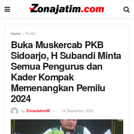
Home
Politik
Buka Muskercab PKB
Sidoarjo, H Subandi Minta
Semua Pengurus dan
Kader Kompak
Memenangkan Pemilu
2024
by
ZonaJatim00
14 Desember 2022