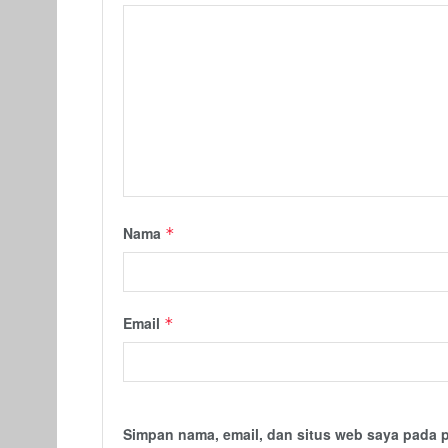
Nama
*
Email
*
Simpan nama, email, dan situs web saya pada 