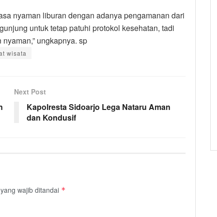
rasa nyaman liburan dengan adanya pengamanan dari
unjung untuk tetap patuhi protokol kesehatan, tadi
n nyaman,” ungkapnya. sp
t wisata
Next Post
n
Kapolresta Sidoarjo Lega Nataru Aman
dan Kondusif
yang wajib ditandai
*