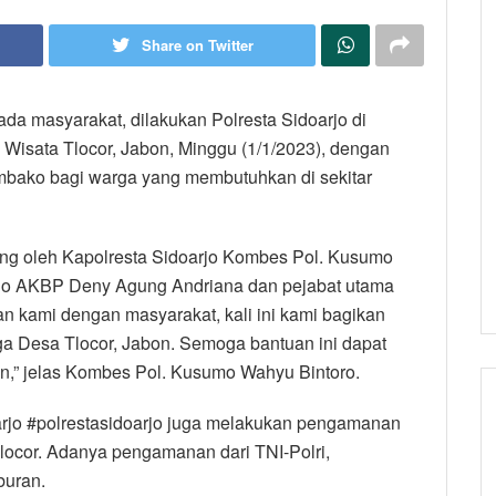
Share on Twitter
ada masyarakat, dilakukan Polresta Sidoarjo di
Wisata Tlocor, Jabon, Minggu (1/1/2023), dengan
mbako bagi warga yang membutuhkan di sekitar
ng oleh Kapolresta Sidoarjo Kombes Pol. Kusumo
jo AKBP Deny Agung Andriana dan pejabat utama
n kami dengan masyarakat, kali ini kami bagikan
a Desa Tlocor, Jabon. Semoga bantuan ini dapat
” jelas Kombes Pol. Kusumo Wahyu Bintoro.
rjo #polrestasidoarjo juga melakukan pengamanan
Tlocor. Adanya pengamanan dari TNI-Polri,
buran.