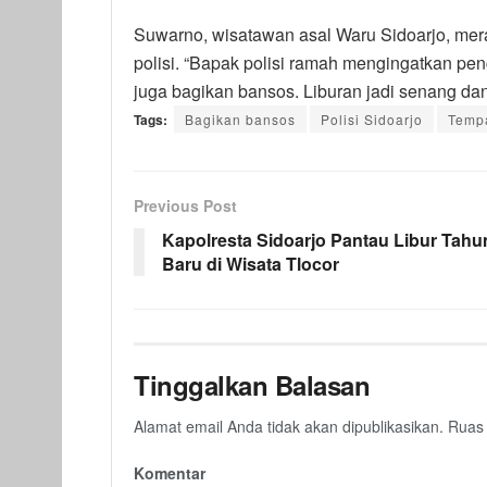
Suwarno, wisatawan asal Waru Sidoarjo, me
polisi. “Bapak polisi ramah mengingatkan peng
juga bagikan bansos. Liburan jadi senang da
Tags:
Bagikan bansos
Polisi Sidoarjo
Tempa
Previous Post
Kapolresta Sidoarjo Pantau Libur Tahu
Baru di Wisata Tlocor
Tinggalkan Balasan
Alamat email Anda tidak akan dipublikasikan.
Ruas 
Komentar