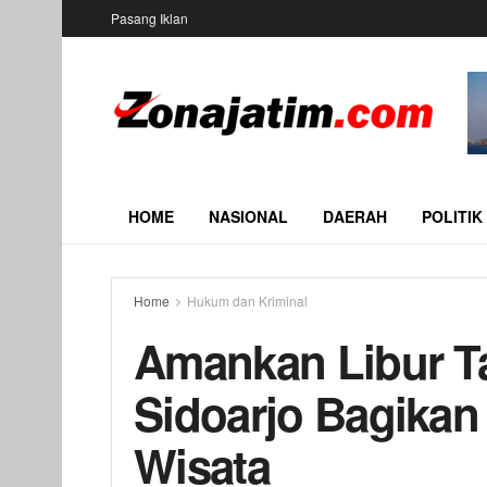
Pasang Iklan
HOME
NASIONAL
DAERAH
POLITIK
Home
Hukum dan Kriminal
Amankan Libur Ta
Sidoarjo Bagikan
Wisata