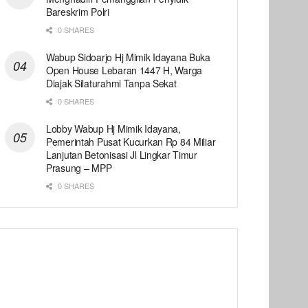
Bareskrim Polri
0 SHARES
Wabup Sidoarjo Hj Mimik Idayana Buka
Open House Lebaran 1447 H, Warga
Diajak Silaturahmi Tanpa Sekat
0 SHARES
Lobby Wabup Hj Mimik Idayana,
Pemerintah Pusat Kucurkan Rp 84 Miliar
Lanjutan Betonisasi Jl Lingkar Timur
Prasung – MPP
0 SHARES