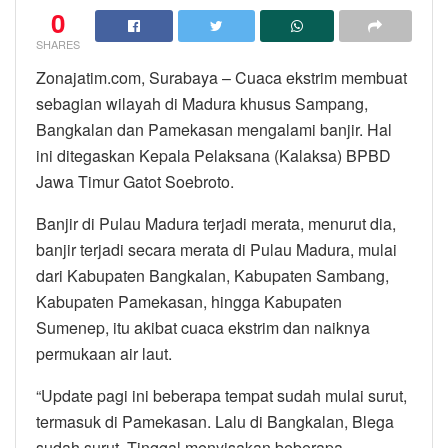
0
SHARES
Zonajatim.com, Surabaya – Cuaca ekstrim membuat
sebagian wilayah di Madura khusus Sampang,
Bangkalan dan Pamekasan mengalami banjir. Hal
ini ditegaskan Kepala Pelaksana (Kalaksa) BPBD
Jawa Timur Gatot Soebroto.
Banjir di Pulau Madura terjadi merata, menurut dia,
banjir terjadi secara merata di Pulau Madura, mulai
dari Kabupaten Bangkalan, Kabupaten Sambang,
Kabupaten Pamekasan, hingga Kabupaten
Sumenep, itu akibat cuaca ekstrim dan naiknya
permukaan air laut.
“Update pagi ini beberapa tempat sudah mulai surut,
termasuk di Pamekasan. Lalu di Bangkalan, Blega
sudah surut. Tinggal menyisakan beberapa