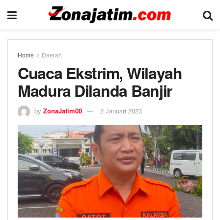
Home
Daerah
Cuaca Ekstrim, Wilayah
Madura Dilanda Banjir
by
ZonaJatim00
2 Januari 2023