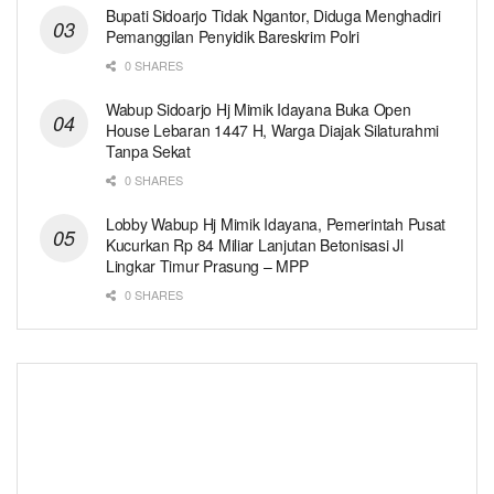
Bupati Sidoarjo Tidak Ngantor, Diduga Menghadiri
Pemanggilan Penyidik Bareskrim Polri
0 SHARES
Wabup Sidoarjo Hj Mimik Idayana Buka Open
House Lebaran 1447 H, Warga Diajak Silaturahmi
Tanpa Sekat
0 SHARES
Lobby Wabup Hj Mimik Idayana, Pemerintah Pusat
Kucurkan Rp 84 Miliar Lanjutan Betonisasi Jl
Lingkar Timur Prasung – MPP
0 SHARES