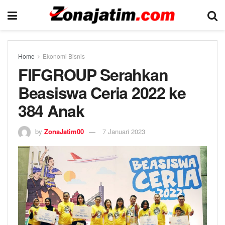
Home
Ekonomi Bisnis
FIFGROUP Serahkan
Beasiswa Ceria 2022 ke
384 Anak
by
ZonaJatim00
7 Januari 2023