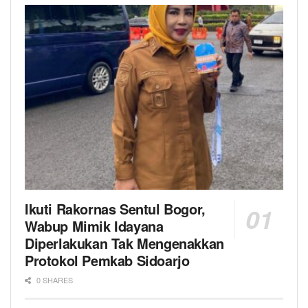
Ikuti Rakornas Sentul Bogor,
Wabup Mimik Idayana
Diperlakukan Tak Mengenakkan
Protokol Pemkab Sidoarjo
0 SHARES