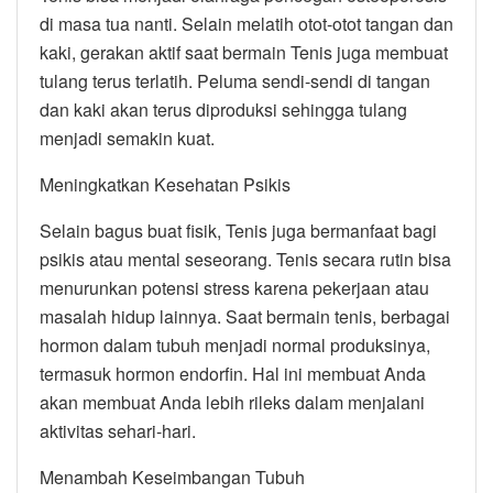
di masa tua nanti. Selain melatih otot-otot tangan dan
kaki, gerakan aktif saat bermain Tenis juga membuat
tulang terus terlatih. Peluma sendi-sendi di tangan
dan kaki akan terus diproduksi sehingga tulang
menjadi semakin kuat.
Meningkatkan Kesehatan Psikis
Selain bagus buat fisik, Tenis juga bermanfaat bagi
psikis atau mental seseorang. Tenis secara rutin bisa
menurunkan potensi stress karena pekerjaan atau
masalah hidup lainnya. Saat bermain tenis, berbagai
hormon dalam tubuh menjadi normal produksinya,
termasuk hormon endorfin. Hal ini membuat Anda
akan membuat Anda lebih rileks dalam menjalani
aktivitas sehari-hari.
Menambah Keseimbangan Tubuh