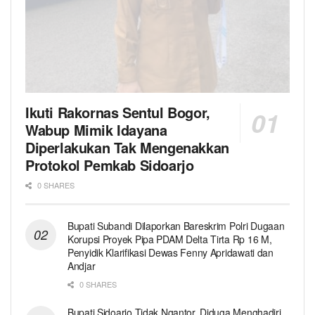
Ikuti Rakornas Sentul Bogor,
Wabup Mimik Idayana
Diperlakukan Tak Mengenakkan
Protokol Pemkab Sidoarjo
0 SHARES
Bupati Subandi Dilaporkan Bareskrim Polri Dugaan
Korupsi Proyek Pipa PDAM Delta Tirta Rp 16 M,
Penyidik Klarifikasi Dewas Fenny Apridawati dan
Andjar
0 SHARES
Bupati Sidoarjo Tidak Ngantor, Diduga Menghadiri