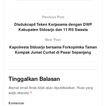
Previous Post
Disdukcapil Teken Kerjasama dengan DWP
Kabupaten Sidoarjo dan 11 RS Swasta
Next Post
Kapolresta Sidoarjo bersama Forkopimka Taman
Kompak Jumat Curhat di Pasar Sepanjang
Tinggalkan Balasan
Alamat email Anda tidak akan dipublikasikan.
Ruas yang
wajib ditandai
*
Komentar