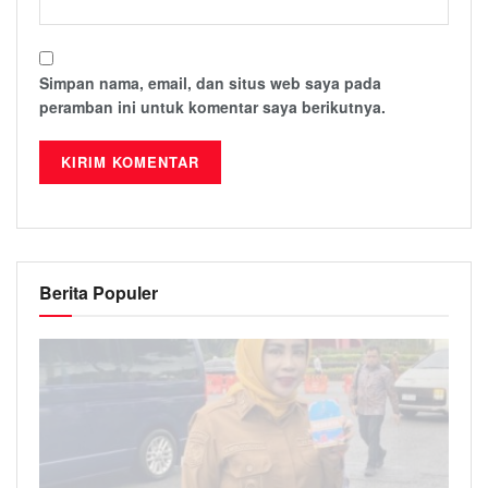
Simpan nama, email, dan situs web saya pada
peramban ini untuk komentar saya berikutnya.
Berita Populer