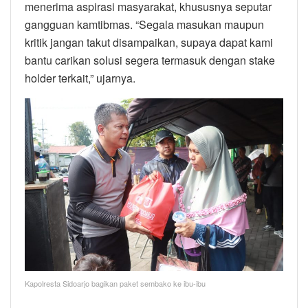
menerima aspirasi masyarakat, khususnya seputar
gangguan kamtibmas. “Segala masukan maupun
kritik jangan takut disampaikan, supaya dapat kami
bantu carikan solusi segera termasuk dengan stake
holder terkait,” ujarnya.
Kapolresta Sidoarjo bagikan paket sembako ke ibu-ibu