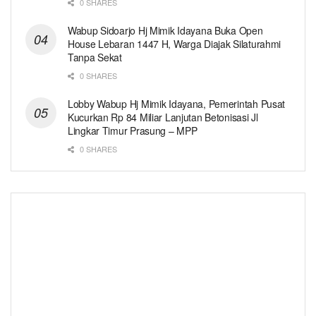
0 SHARES
Wabup Sidoarjo Hj Mimik Idayana Buka Open
House Lebaran 1447 H, Warga Diajak Silaturahmi
Tanpa Sekat
0 SHARES
Lobby Wabup Hj Mimik Idayana, Pemerintah Pusat
Kucurkan Rp 84 Miliar Lanjutan Betonisasi Jl
Lingkar Timur Prasung – MPP
0 SHARES