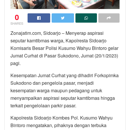
0
SHARES
Zonajatim.com, Sidoarjo – Menyerap aspirasi
seputar kamtibmas warga, Kapolresta Sidoarjo
Komisaris Besar Polisi Kusumo Wahyu Bintoro gelar
Jumat Curhat di Pasar Sukodono, Jumat (20/1/2023)
pagi.
Kesempatan Jumat Curhat yang dihadiri Forkopimka
Sukodono dan pengelola pasar, menjadi
kesempatan warga maupun pedagang untuk
menyampaikan aspirasi seputar kamtibmas hingga
terkait pengelolaan parkir pasar.
Kapolresta Sidoarjo Kombes Pol. Kusumo Wahyu
Bintoro mengatakan, pihaknya dengan terbuka