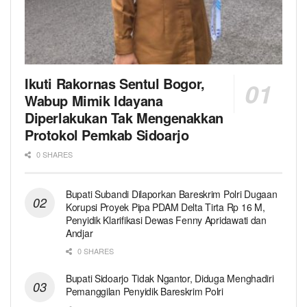
Ikuti Rakornas Sentul Bogor,
Wabup Mimik Idayana
Diperlakukan Tak Mengenakkan
Protokol Pemkab Sidoarjo
0 SHARES
Bupati Subandi Dilaporkan Bareskrim Polri Dugaan
Korupsi Proyek Pipa PDAM Delta Tirta Rp 16 M,
Penyidik Klarifikasi Dewas Fenny Apridawati dan
Andjar
0 SHARES
Bupati Sidoarjo Tidak Ngantor, Diduga Menghadiri
Pemanggilan Penyidik Bareskrim Polri