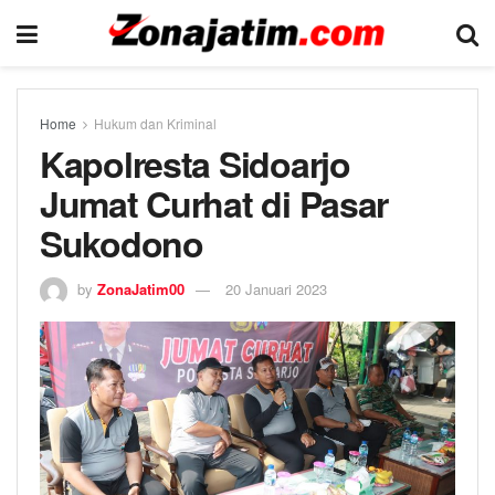
Home
Hukum dan Kriminal
Kapolresta Sidoarjo
Jumat Curhat di Pasar
Sukodono
by
ZonaJatim00
20 Januari 2023