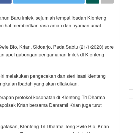
ahun Baru Imlek, sejumlah tempat ibadah Klenteng
lam hal memberikan rasa aman dan nyaman umat
wie Bio, Krian, Sidoarjo. Pada Sabtu (21/1/2023) sore
kan apel gabungan pengamanan Imlek di Klenteng
lri melakukan pengecekan dan sterilisasi klenteng
rangkaian ibadah yang akan dilakukan.
rapan protokol kesehatan di Klenteng Tri Dharma
apolsek Krian bersama Danramil Krian juga turut
gatakan, Klenteng Tri Dharma Teng Swie Bio, Krian