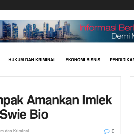
HUKUM DAN KRIMINAL
EKONOMI BISNIS
PENDIDIKA
ompak Amankan Imlek
 Swie Bio
0
m dan Kriminal