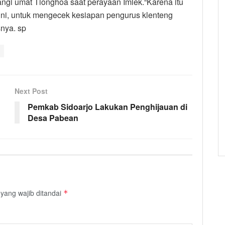
ngi umat Tionghoa saat perayaan Imlek.“Karena itu
ni, untuk mengecek kesiapan pengurus klenteng
nya. sp
Next Post
Pemkab Sidoarjo Lakukan Penghijauan di
Desa Pabean
yang wajib ditandai
*