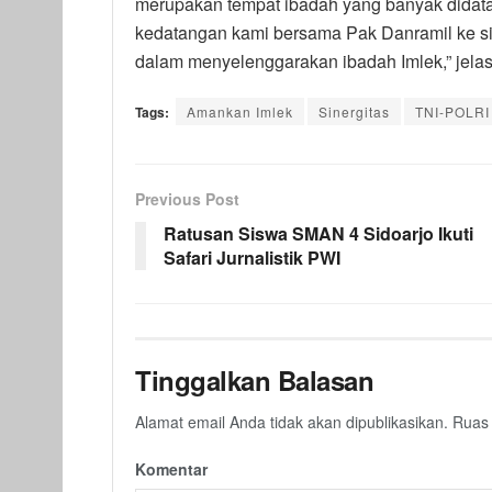
merupakan tempat ibadah yang banyak didata
kedatangan kami bersama Pak Danramil ke si
dalam menyelenggarakan ibadah Imlek,” jelas
Tags:
Amankan Imlek
Sinergitas
TNI-POLRI
Previous Post
Ratusan Siswa SMAN 4 Sidoarjo Ikuti
Safari Jurnalistik PWI
Tinggalkan Balasan
Alamat email Anda tidak akan dipublikasikan.
Ruas 
Komentar