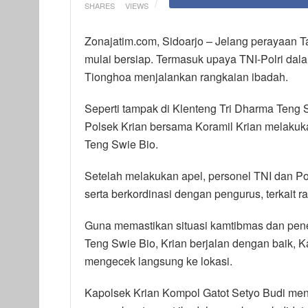
SHARES
VIEWS
Zonajatim.com, Sidoarjo – Jelang perayaan T
mulai bersiap. Termasuk upaya TNI-Polri da
Tionghoa menjalankan rangkaian ibadah.
Seperti tampak di Klenteng Tri Dharma Teng S
Polsek Krian bersama Koramil Krian melaku
Teng Swie Bio.
Setelah melakukan apel, personel TNI dan Po
serta berkordinasi dengan pengurus, terkait 
Guna memastikan situasi kamtibmas dan pene
Teng Swie Bio, Krian berjalan dengan baik, K
mengecek langsung ke lokasi.
Kapolsek Krian Kompol Gatot Setyo Budi men