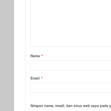
Nama
*
Email
*
Simpan nama, email, dan situs web saya pada 