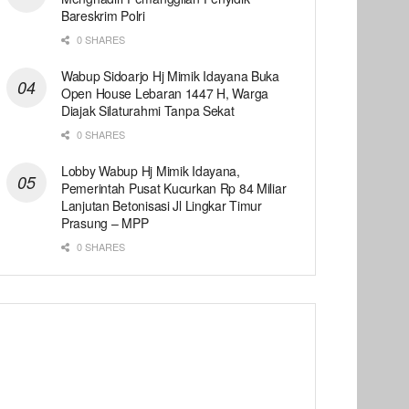
Bareskrim Polri
0 SHARES
Wabup Sidoarjo Hj Mimik Idayana Buka
Open House Lebaran 1447 H, Warga
Diajak Silaturahmi Tanpa Sekat
0 SHARES
Lobby Wabup Hj Mimik Idayana,
Pemerintah Pusat Kucurkan Rp 84 Miliar
Lanjutan Betonisasi Jl Lingkar Timur
Prasung – MPP
0 SHARES