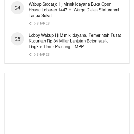
Wabup Sidoarjo Hj Mimik Idayana Buka Open
House Lebaran 1447 H, Warga Diajak Silaturahmi
Tanpa Sekat
0 SHARES
Lobby Wabup Hj Mimik Idayana, Pemerintah Pusat
Kucurkan Rp 84 Miliar Lanjutan Betonisasi Jl
Lingkar Timur Prasung – MPP
0 SHARES