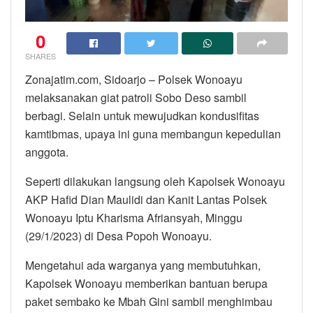
0
SHARES
Zonajatim.com, Sidoarjo – Polsek Wonoayu
melaksanakan giat patroli Sobo Deso sambil
berbagi. Selain untuk mewujudkan kondusifitas
kamtibmas, upaya ini guna membangun kepedulian
anggota.
Seperti dilakukan langsung oleh Kapolsek Wonoayu
AKP Hafid Dian Maulidi dan Kanit Lantas Polsek
Wonoayu Iptu Kharisma Afriansyah, Minggu
(29/1/2023) di Desa Popoh Wonoayu.
Mengetahui ada warganya yang membutuhkan,
Kapolsek Wonoayu memberikan bantuan berupa
paket sembako ke Mbah Gini sambil menghimbau