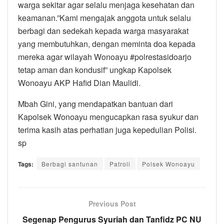
warga sekitar agar selalu menjaga kesehatan dan
keamanan.”Kami mengajak anggota untuk selalu
berbagi dan sedekah kepada warga masyarakat
yang membutuhkan, dengan meminta doa kepada
mereka agar wilayah Wonoayu #polrestasidoarjo
tetap aman dan kondusif” ungkap Kapolsek
Wonoayu AKP Hafid Dian Maulidi.
Mbah Gini, yang mendapatkan bantuan dari
Kapolsek Wonoayu mengucapkan rasa syukur dan
terima kasih atas perhatian juga kepedulian Polisi.
sp
Tags:
Berbagi santunan
Patroli
Polsek Wonoayu
Previous Post
Segenap Pengurus Syuriah dan Tanfidz PC NU