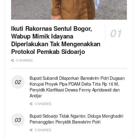
Ikuti Rakornas Sentul Bogor,
Wabup Mimik Idayana
Diperlakukan Tak Mengenakkan
Protokol Pemkab Sidoarjo
0 SHARES
Bupati Subandi Dilaporkan Bareskrim Polri Dugaan
Korupsi Proyek Pipa PDAM Delta Tirta Rp 16 M,
Penyidik Klarifikasi Dewas Fenny Apridawati dan
Andjar
0 SHARES
Bupati Sidoarjo Tidak Ngantor, Diduga Menghadiri
Pemanggilan Penyidik Bareskrim Polri
0 SHARES