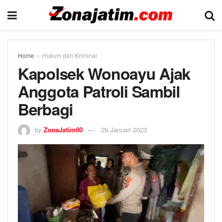
Home
Hukum dan Kriminal
Kapolsek Wonoayu Ajak
Anggota Patroli Sambil
Berbagi
by
ZonaJatim00
29 Januari 2023