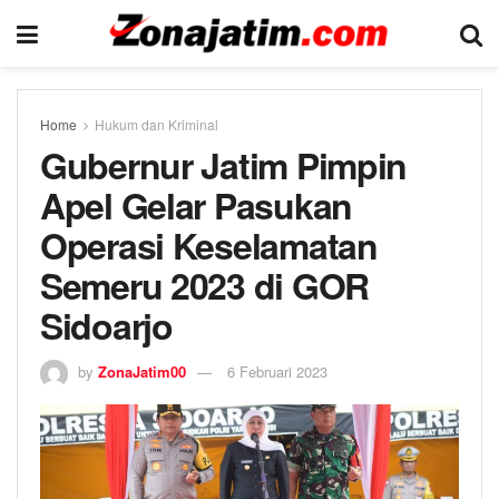
Home
Hukum dan Kriminal
Gubernur Jatim Pimpin
Apel Gelar Pasukan
Operasi Keselamatan
Semeru 2023 di GOR
Sidoarjo
by
ZonaJatim00
6 Februari 2023