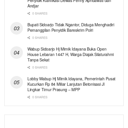
Penyidik Klarifikasi Dewas Fenny Apridawati dan
Andjar
0 SHARES
Bupati Sidoarjo Tidak Ngantor, Diduga Menghadiri
Pemanggilan Penyidik Bareskrim Polri
0 SHARES
Wabup Sidoarjo Hj Mimik Idayana Buka Open
House Lebaran 1447 H, Warga Diajak Silaturahmi
Tanpa Sekat
0 SHARES
Lobby Wabup Hj Mimik Idayana, Pemerintah Pusat
Kucurkan Rp 84 Miliar Lanjutan Betonisasi Jl
Lingkar Timur Prasung – MPP
0 SHARES