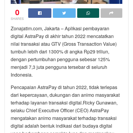
0
SHARES
Zonajatim.com, Jakarta – Aplikasi pembayaran
digital AstraPay di akhir tahun 2022 mencatatkan
nilai transaksi atau GTV (Gross Transaction Value)
tumbuh lebih dari 1300% di angka Rp29 triliun,
dengan pertumbuhan pengguna sebesar 125%
menjadi 7,3 juta pengguna tersebar di seluruh
Indonesia.
Pencapaian AstraPay di tahun 2022, tidak terlepas
dari kepercayaan, dukungan dan animo masyarakat
terhadap layanan transaksi digital.Ricky Gunawan,
selaku Chief Executive Officer (CEO) AstraPay
mengatakan animo masyarakat terhadap transaksi
digital adalah bentuk indikasi dari budaya digital