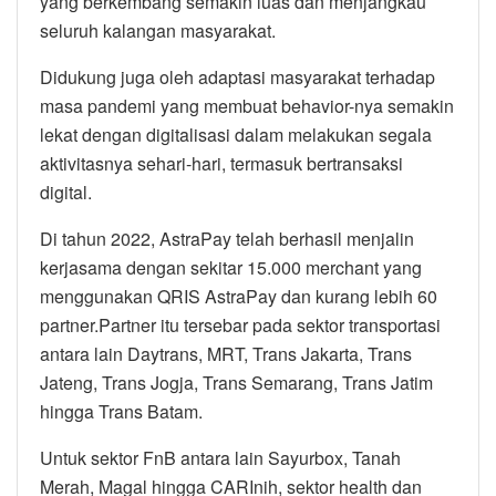
yang berkembang semakin luas dan menjangkau
seluruh kalangan masyarakat.
Didukung juga oleh adaptasi masyarakat terhadap
masa pandemi yang membuat behavior-nya semakin
lekat dengan digitalisasi dalam melakukan segala
aktivitasnya sehari-hari, termasuk bertransaksi
digital.
Di tahun 2022, AstraPay telah berhasil menjalin
kerjasama dengan sekitar 15.000 merchant yang
menggunakan QRIS AstraPay dan kurang lebih 60
partner.Partner itu tersebar pada sektor transportasi
antara lain Daytrans, MRT, Trans Jakarta, Trans
Jateng, Trans Jogja, Trans Semarang, Trans Jatim
hingga Trans Batam.
Untuk sektor FnB antara lain Sayurbox, Tanah
Merah, Magal hingga CARInih, sektor health dan