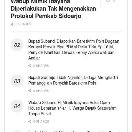
Wabup Mimik Idayana
Diperlakukan Tak Mengenakkan
Protokol Pemkab Sidoarjo
0 SHARES
Bupati Subandi Dilaporkan Bareskrim Polri Dugaan
Korupsi Proyek Pipa PDAM Delta Tirta Rp 16 M,
Penyidik Klarifikasi Dewas Fenny Apridawati dan
Andjar
0 SHARES
Bupati Sidoarjo Tidak Ngantor, Diduga Menghadiri
Pemanggilan Penyidik Bareskrim Polri
0 SHARES
Wabup Sidoarjo Hj Mimik Idayana Buka Open
House Lebaran 1447 H, Warga Diajak Silaturahmi
Tanpa Sekat
0 SHARES