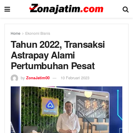
Home
Ekonomi Bisnis
Tahun 2022, Transaksi
Astrapay Alami
Pertumbuhan Pesat
by
ZonaJatim00
10 Februari 2023