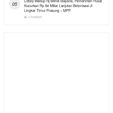
Lobby Wabup Hj Mimik Idayana, Pemerintah Pusat
Kucurkan Rp 84 Miliar Lanjutan Betonisasi Jl
Lingkar Timur Prasung – MPP
0 SHARES