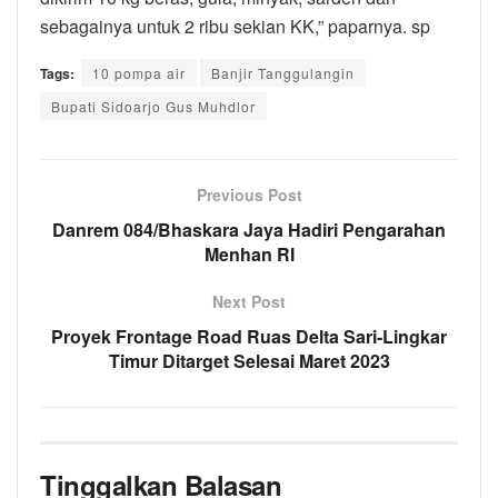
sebagainya untuk 2 ribu sekian KK,” paparnya. sp
Tags:
10 pompa air
Banjir Tanggulangin
Bupati Sidoarjo Gus Muhdlor
Previous Post
Danrem 084/Bhaskara Jaya Hadiri Pengarahan
Menhan RI
Next Post
Proyek Frontage Road Ruas Delta Sari-Lingkar
Timur Ditarget Selesai Maret 2023
Tinggalkan Balasan