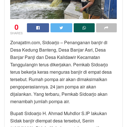
0
SHARES
Zonajatim.com, Sidoarjo – Penanganan banjir di
Desa Kedung Banteng, Desa Banjar Asri, Desa
Banjar Panji dan Desa Kalidawir Kecamatan
Tanggulangin terus dikerjakan. Pemkab Sidoarjo
terus bekerja keras menguras banjir di empat desa
tersebut. Rumah pompa air akan dimaksimalkan
pengoperasiannya. 24 jam pompa air akan
dijalankan. Yang terbaru, Pemkab Sidoarjo akan
menambah jumlah pompa air.
Bupati Sidoarjo H. Ahmad Muhdlor S.IP lakukan
Sidak banjir diempat desa tersebut, Senin