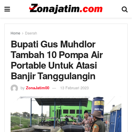
Home
Daerah
Bupati Gus Muhdlor
Tambah 10 Pompa Air
Portable Untuk Atasi
Banjir Tanggulangin
by
ZonaJatim00
13 Februari 2023