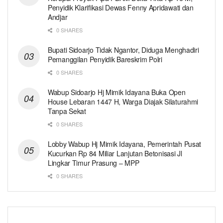
Penyidik Klarifikasi Dewas Fenny Apridawati dan
Andjar
0 SHARES
Bupati Sidoarjo Tidak Ngantor, Diduga Menghadiri
Pemanggilan Penyidik Bareskrim Polri
0 SHARES
Wabup Sidoarjo Hj Mimik Idayana Buka Open
House Lebaran 1447 H, Warga Diajak Silaturahmi
Tanpa Sekat
0 SHARES
Lobby Wabup Hj Mimik Idayana, Pemerintah Pusat
Kucurkan Rp 84 Miliar Lanjutan Betonisasi Jl
Lingkar Timur Prasung – MPP
0 SHARES