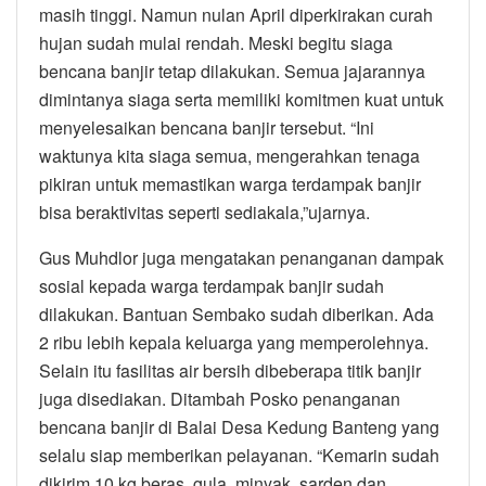
masih tinggi. Namun nulan April diperkirakan curah
hujan sudah mulai rendah. Meski begitu siaga
bencana banjir tetap dilakukan. Semua jajarannya
dimintanya siaga serta memiliki komitmen kuat untuk
menyelesaikan bencana banjir tersebut. “Ini
waktunya kita siaga semua, mengerahkan tenaga
pikiran untuk memastikan warga terdampak banjir
bisa beraktivitas seperti sediakala,”ujarnya.
Gus Muhdlor juga mengatakan penanganan dampak
sosial kepada warga terdampak banjir sudah
dilakukan. Bantuan Sembako sudah diberikan. Ada
2 ribu lebih kepala keluarga yang memperolehnya.
Selain itu fasilitas air bersih dibeberapa titik banjir
juga disediakan. Ditambah Posko penanganan
bencana banjir di Balai Desa Kedung Banteng yang
selalu siap memberikan pelayanan. “Kemarin sudah
dikirim 10 kg beras, gula, minyak, sarden dan