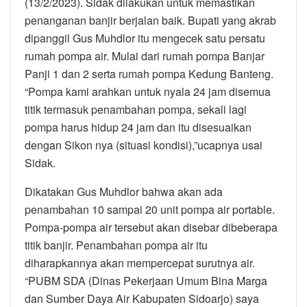
(13/2/2023). Sidak dilakukan untuk memastikan
penanganan banjir berjalan baik. Bupati yang akrab
dipanggil Gus Muhdlor itu mengecek satu persatu
rumah pompa air. Mulai dari rumah pompa Banjar
Panji 1 dan 2 serta rumah pompa Kedung Banteng.
“Pompa kami arahkan untuk nyala 24 jam disemua
titik termasuk penambahan pompa, sekali lagi
pompa harus hidup 24 jam dan itu disesuaikan
dengan Sikon nya (situasi kondisi),”ucapnya usai
Sidak.
Dikatakan Gus Muhdlor bahwa akan ada
penambahan 10 sampai 20 unit pompa air portable.
Pompa-pompa air tersebut akan disebar dibeberapa
titik banjir. Penambahan pompa air itu
diharapkannya akan mempercepat surutnya air.
“PUBM SDA (Dinas Pekerjaan Umum Bina Marga
dan Sumber Daya Air Kabupaten Sidoarjo) saya