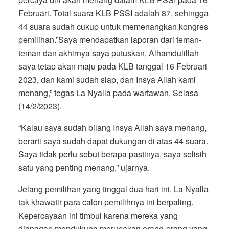
Februari. Total suara KLB PSSI adalah 87, sehingga
44 suara sudah cukup untuk memenangkan kongres
pemilihan.”Saya mendapatkan laporan dari teman-
teman dan akhirnya saya putuskan, Alhamdulillah
saya tetap akan maju pada KLB tanggal 16 Februari
2023, dan kami sudah siap, dan Insya Allah kami
menang,” tegas La Nyalla pada wartawan, Selasa
(14/2/2023).
“Kalau saya sudah bilang Insya Allah saya menang,
berarti saya sudah dapat dukungan di atas 44 suara.
Saya tidak perlu sebut berapa pastinya, saya selisih
satu yang penting menang,” ujarnya.
Jelang pemilihan yang tinggal dua hari ini, La Nyalla
tak khawatir para calon pemilihnya ini berpaling.
Kepercayaan ini timbul karena mereka yang
dianggap mendukung merupakan orang-orang yang