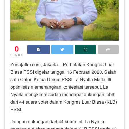
0
SHARES
Zonajatim.com, Jakarta – Perhelatan Kongres Luar
Biasa PSSI digelar tanggal 16 Februari 2023. Salah
satu Calon Ketua Umum PSSI La Nyalla Mattalitti
optimistis memenangkan kontestasi tersebut. La
Nyalla mengklaim sudah mendapat dukungan lebih
dari 44 suara voter dalam Kongres Luar Biasa (KLB)
PSSI.
Dengan dukungan dari 44 suara ini, La Nyalla
percaya diri akan menang dalam KLB PSSI pada 16