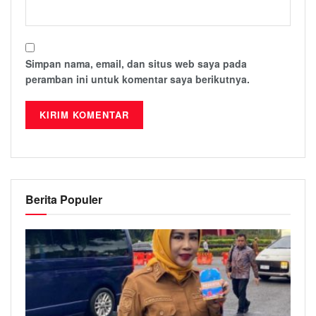
Simpan nama, email, dan situs web saya pada
peramban ini untuk komentar saya berikutnya.
Berita Populer