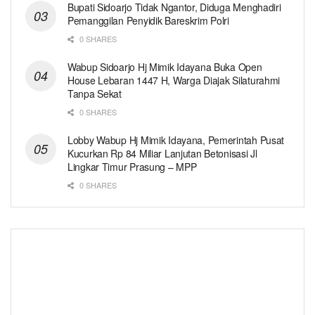
Bupati Sidoarjo Tidak Ngantor, Diduga Menghadiri
Pemanggilan Penyidik Bareskrim Polri
0 SHARES
Wabup Sidoarjo Hj Mimik Idayana Buka Open
House Lebaran 1447 H, Warga Diajak Silaturahmi
Tanpa Sekat
0 SHARES
Lobby Wabup Hj Mimik Idayana, Pemerintah Pusat
Kucurkan Rp 84 Miliar Lanjutan Betonisasi Jl
Lingkar Timur Prasung – MPP
0 SHARES