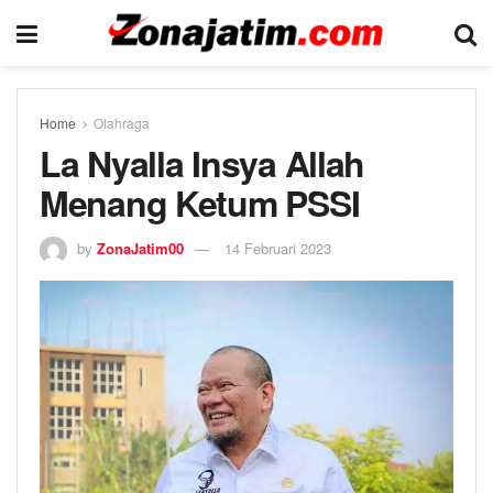
Home
Olahraga
La Nyalla Insya Allah
Menang Ketum PSSI
by
ZonaJatim00
14 Februari 2023