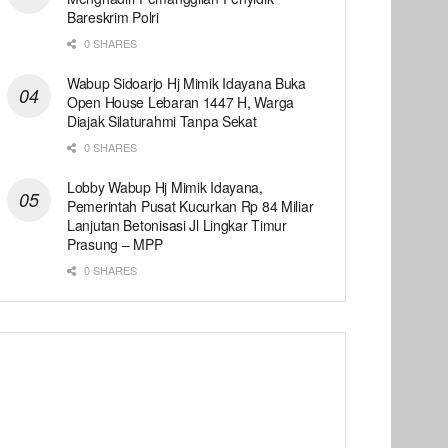
Bareskrim Polri
0 SHARES
Wabup Sidoarjo Hj Mimik Idayana Buka
Open House Lebaran 1447 H, Warga
Diajak Silaturahmi Tanpa Sekat
0 SHARES
Lobby Wabup Hj Mimik Idayana,
Pemerintah Pusat Kucurkan Rp 84 Miliar
Lanjutan Betonisasi Jl Lingkar Timur
Prasung – MPP
0 SHARES