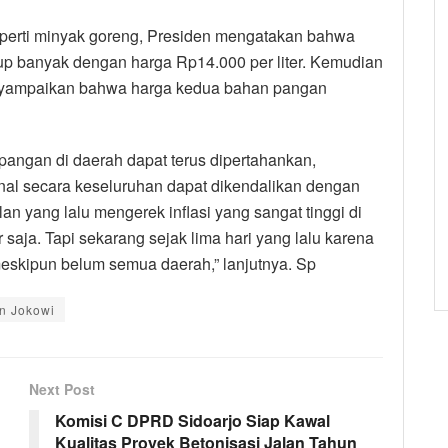
perti minyak goreng, Presiden mengatakan bahwa
p banyak dengan harga Rp14.000 per liter. Kemudian
enyampaikan bahwa harga kedua bahan pangan
pangan di daerah dapat terus dipertahankan,
onal secara keseluruhan dapat dikendalikan dengan
an yang lalu mengerek inflasi yang sangat tinggi di
saja. Tapi sekarang sejak lima hari yang lalu karena
meskipun belum semua daerah,” lanjutnya. Sp
n Jokowi
Next Post
Komisi C DPRD Sidoarjo Siap Kawal
Kualitas Proyek Betonisasi Jalan Tahun