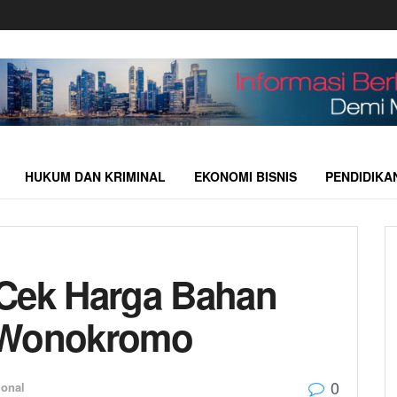
HUKUM DAN KRIMINAL
EKONOMI BISNIS
PENDIDIKA
 Cek Harga Bahan
r Wonokromo
0
ional