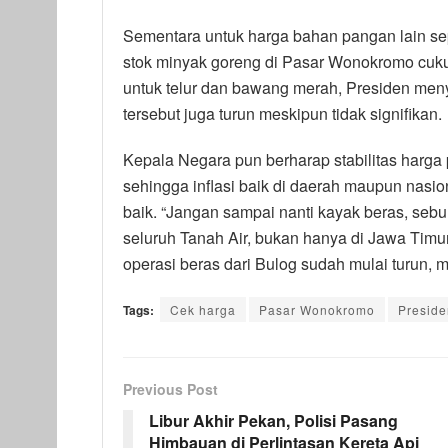
Sementara untuk harga bahan pangan lain se
stok minyak goreng di Pasar Wonokromo cuku
untuk telur dan bawang merah, Presiden m
tersebut juga turun meskipun tidak signifikan.
Kepala Negara pun berharap stabilitas harga 
sehingga inflasi baik di daerah maupun nasi
baik. “Jangan sampai nanti kayak beras, sebul
seluruh Tanah Air, bukan hanya di Jawa Timur 
operasi beras dari Bulog sudah mulai turun, 
Tags:
Cek harga
Pasar Wonokromo
Preside
Previous Post
Libur Akhir Pekan, Polisi Pasang
Himbauan di Perlintasan Kereta Api