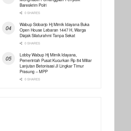
Bareskrim Polri
0 SHARES
Wabup Sidoarjo Hj Mimik Idayana Buka
Open House Lebaran 1447 H, Warga
Diajak Silaturahmi Tanpa Sekat
0 SHARES
Lobby Wabup Hj Mimik Idayana,
Pemerintah Pusat Kucurkan Rp 84 Miliar
Lanjutan Betonisasi Jl Lingkar Timur
Prasung – MPP
0 SHARES