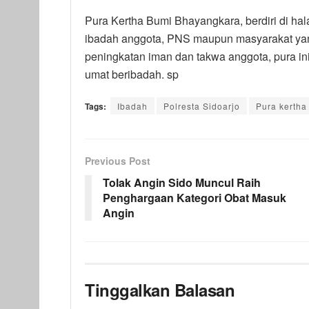
Pura Kertha Bumi Bhayangkara, berdiri di ha
ibadah anggota, PNS maupun masyarakat ya
peningkatan iman dan takwa anggota, pura ini
umat beribadah. sp
Tags:
Ibadah
Polresta Sidoarjo
Pura kerth
Previous Post
Tolak Angin Sido Muncul Raih
Penghargaan Kategori Obat Masuk
Angin
Tinggalkan Balasan