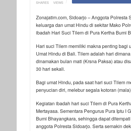
SHARES
VIEWS
Zonajatim.com, Sidoarjo – Anggota Polresta 
keluarga dan umat Hindu di sekitar Mako Polr
ibadah Hari Suci Tilem di Pura Kertha Bumi 
Hari suci Tilem memiliki makna penting bagi 
Umat Hindu di Bali. Tilem adalah hari dimana 
dinamakan bulan mati (Krsna Paksa) atau di
30 hari sekali.
Bagi umat Hindu, pada saat hari suci Tilem 
penyucian diri, melebur segala kotoran (mala)
Kegiatan ibadah hari suci Tilem di Pura Ker
Mertayasa. Sementara Pengurus Pura Iptu I 
Bumi Bhayangkara, sehingga dapat ditempat
anggota Polresta Sidoarjo. Serta semakin dek