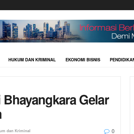
HUKUM DAN KRIMINAL
EKONOMI BISNIS
PENDIDIKA
 Bhayangkara Gelar
m
0
um dan Kriminal