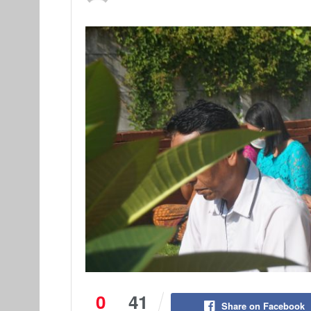
0
41
Share on Facebook