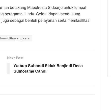
laman belakang Mapolresta Sidoarjo untuk tempat
ng beragama Hindu. Selain dapat mendukung
 juga sebagai bentuk pelayanan serta memfasilitasi
a bumi Bhayangkara
Next Post
Wabup Subandi Sidak Banjir di Desa
Sumorame Candi