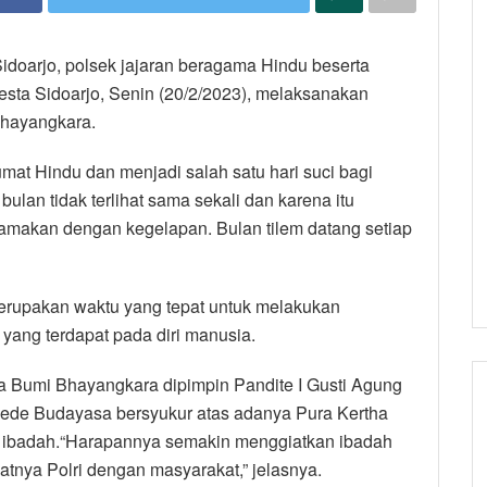
Sidoarjo, polsek jajaran beragama Hindu beserta
esta Sidoarjo, Senin (20/2/2023), melaksanakan
Bhayangkara.
umat Hindu dan menjadi salah satu hari suci bagi
bulan tidak terlihat sama sekali dan karena itu
samakan dengan kegelapan. Bulan tilem datang setiap
merupakan waktu yang tepat untuk melakukan
 yang terdapat pada diri manusia.
tha Bumi Bhayangkara dipimpin Pandite I Gusti Agung
Gede Budayasa bersyukur atas adanya Pura Kertha
i ibadah.“Harapannya semakin menggiatkan ibadah
atnya Polri dengan masyarakat,” jelasnya.