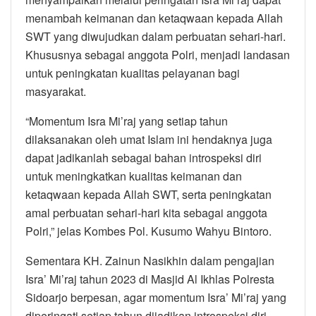
menambah keimanan dan ketaqwaan kepada Allah
SWT yang diwujudkan dalam perbuatan sehari-hari.
Khususnya sebagai anggota Polri, menjadi landasan
untuk peningkatan kualitas pelayanan bagi
masyarakat.
“Momentum Isra Mi’raj yang setiap tahun
dilaksanakan oleh umat Islam ini hendaknya juga
dapat jadikanlah sebagai bahan introspeksi diri
untuk meningkatkan kualitas keimanan dan
ketaqwaan kepada Allah SWT, serta peningkatan
amal perbuatan sehari-hari kita sebagai anggota
Polri,” jelas Kombes Pol. Kusumo Wahyu Bintoro.
Sementara KH. Zainun Nasikhin dalam pengajian
Isra’ Mi’raj tahun 2023 di Masjid Al Ikhlas Polresta
Sidoarjo berpesan, agar momentum Isra’ Mi’raj yang
diperingati setiap tahun dijadikan introspeksi diri