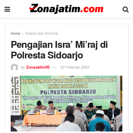
Home
Hukum dan Kriminal
Pengajian Isra’ Mi’raj di
Polresta Sidoarjo
by
ZonaJatim00
23 Februari 2023