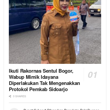
Ikuti Rakornas Sentul Bogor,
Wabup Mimik Idayana
Diperlakukan Tak Mengenakkan
Protokol Pemkab Sidoarjo
0 SHARES