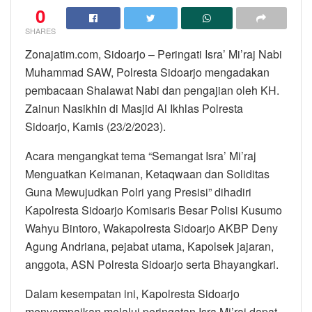
0
SHARES
Zonajatim.com, Sidoarjo – Peringati Isra’ Mi’raj Nabi
Muhammad SAW, Polresta Sidoarjo mengadakan
pembacaan Shalawat Nabi dan pengajian oleh KH.
Zainun Nasikhin di Masjid Al Ikhlas Polresta
Sidoarjo, Kamis (23/2/2023).
Acara mengangkat tema “Semangat Isra’ Mi’raj
Menguatkan Keimanan, Ketaqwaan dan Soliditas
Guna Mewujudkan Polri yang Presisi” dihadiri
Kapolresta Sidoarjo Komisaris Besar Polisi Kusumo
Wahyu Bintoro, Wakapolresta Sidoarjo AKBP Deny
Agung Andriana, pejabat utama, Kapolsek jajaran,
anggota, ASN Polresta Sidoarjo serta Bhayangkari.
Dalam kesempatan ini, Kapolresta Sidoarjo
menyampaikan melalui peringatan Isra Mi’raj dapat