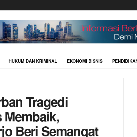
HUKUM DAN KRIMINAL
EKONOMI BISNIS
PENDIDIKA
rban Tragedi
s Membaik,
rjo Beri Semangat