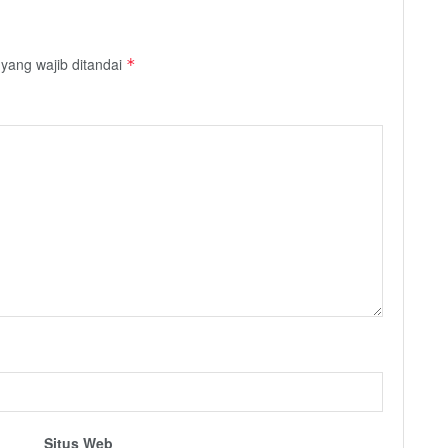
yang wajib ditandai
*
Situs Web