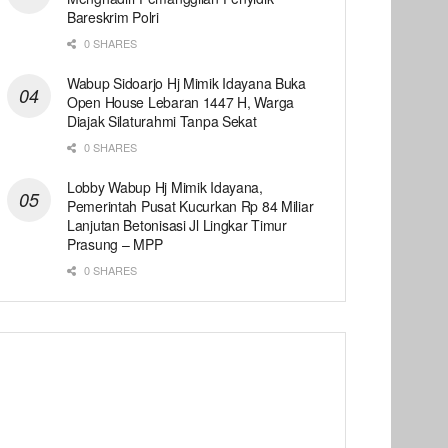
Bareskrim Polri
0 SHARES
Wabup Sidoarjo Hj Mimik Idayana Buka
Open House Lebaran 1447 H, Warga
Diajak Silaturahmi Tanpa Sekat
0 SHARES
Lobby Wabup Hj Mimik Idayana,
Pemerintah Pusat Kucurkan Rp 84 Miliar
Lanjutan Betonisasi Jl Lingkar Timur
Prasung – MPP
0 SHARES