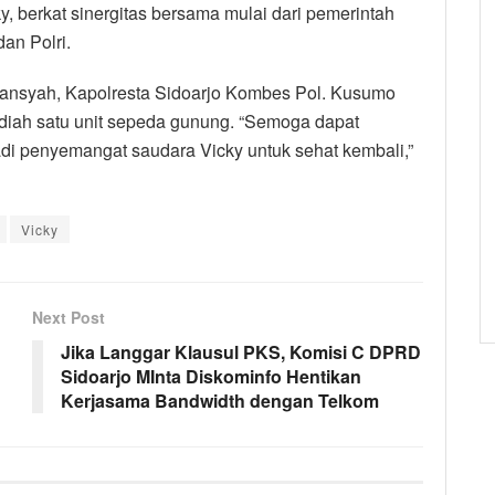
, berkat sinergitas bersama mulai dari pemerintah
an Polri.
ansyah, Kapolresta Sidoarjo Kombes Pol. Kusumo
iah satu unit sepeda gunung. “Semoga dapat
i penyemangat saudara Vicky untuk sehat kembali,”
Vicky
Next Post
Jika Langgar Klausul PKS, Komisi C DPRD
Sidoarjo MInta Diskominfo Hentikan
Kerjasama Bandwidth dengan Telkom