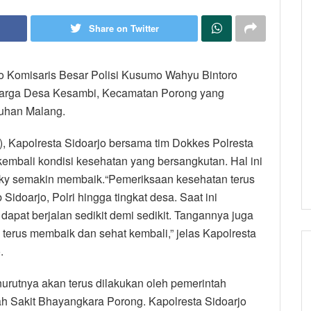
Share on Twitter
jo Komisaris Besar Polisi Kusumo Wahyu Bintoro
warga Desa Kesambi, Kecamatan Porong yang
ruhan Malang.
), Kapolresta Sidoarjo bersama tim Dokkes Polresta
mbali kondisi kesehatan yang bersangkutan. Hal ini
cky semakin membaik.“Pemeriksaan kesehatan terus
Sidoarjo, Polri hingga tingkat desa. Saat ini
pat berjalan sedikit demi sedikit. Tangannya juga
a terus membaik dan sehat kembali,” jelas Kapolresta
.
rutnya akan terus dilakukan oleh pemerintah
ah Sakit Bhayangkara Porong. Kapolresta Sidoarjo