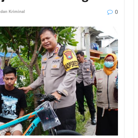
0
dan Kriminal