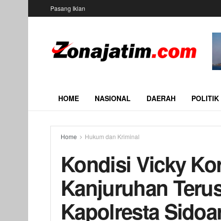
Pasang Iklan
HOME
NASIONAL
DAERAH
POLITIK
Home
Hukum dan Kriminal
Kondisi Vicky Ko
Kanjuruhan Teru
Kapolresta Sidoa