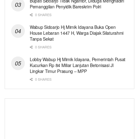
Bupati Sidoarjo Tidak Ngantor, Diduga Menghadiri
Pemanggilan Penyidik Bareskrim Polri
0 SHARES
Wabup Sidoarjo Hj Mimik Idayana Buka Open
House Lebaran 1447 H, Warga Diajak Silaturahmi
Tanpa Sekat
0 SHARES
Lobby Wabup Hj Mimik Idayana, Pemerintah Pusat
Kucurkan Rp 84 Miliar Lanjutan Betonisasi Jl
Lingkar Timur Prasung – MPP
0 SHARES