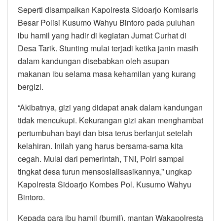
Seperti disampaikan Kapolresta Sidoarjo Komisaris
Besar Polisi Kusumo Wahyu Bintoro pada puluhan
ibu hamil yang hadir di kegiatan Jumat Curhat di
Desa Tarik. Stunting mulai terjadi ketika janin masih
dalam kandungan disebabkan oleh asupan
makanan ibu selama masa kehamilan yang kurang
bergizi.
“Akibatnya, gizi yang didapat anak dalam kandungan
tidak mencukupi. Kekurangan gizi akan menghambat
pertumbuhan bayi dan bisa terus berlanjut setelah
kelahiran. Inilah yang harus bersama-sama kita
cegah. Mulai dari pemerintah, TNI, Polri sampai
tingkat desa turun mensosialisasikannya,” ungkap
Kapolresta Sidoarjo Kombes Pol. Kusumo Wahyu
Bintoro.
Kepada para ibu hamil (bumil), mantan Wakapolresta