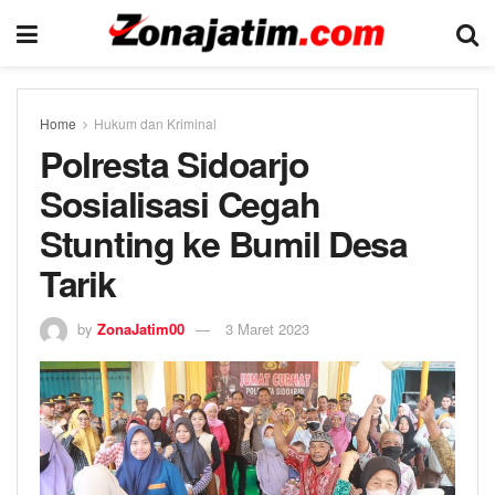
Home
Hukum dan Kriminal
Polresta Sidoarjo
Sosialisasi Cegah
Stunting ke Bumil Desa
Tarik
by
ZonaJatim00
3 Maret 2023