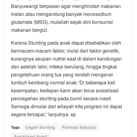
Banyuwangi berpesan agar menghindari makanan
instan atau mengandung banyak monosodium
glutamate (MSG), mulailah sejak dini konsumsi
makanan bergizi.
Karena Stunting pada anak dapat disebabkan oleh
bermacam-macam faktor, mulai dari faktor genetik,
kurangnya asupan nutrisi saat di dalam kandungan
dan setelah lahir, infeksi berulang, hingga tingkat
pengetahuan orang tua yang rendah mengenai
tumbuh kembang normal anak.“Di beberapa kali
kesempatan, kedepan kami akan terus sosialisasi
pencegahan stunting pada bumil secara masif.
Semoga dimulai dari wilayah kita program ini dapat
segera tercapai,” lanjutnya. sp
Tags:
Cegah stunting
Polresta Sidoarjo
Sosialisasi bumil