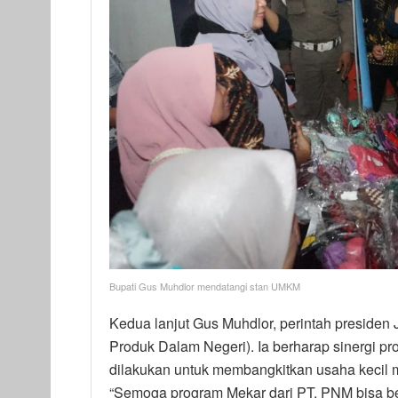
Bupati Gus Muhdlor mendatangi stan UMKM
Kedua lanjut Gus Muhdlor, perintah preside
Produk Dalam Negeri). Ia berharap sinergi 
dilakukan untuk membangkitkan usaha kecil mi
“Semoga program Mekar dari PT. PNM bisa be