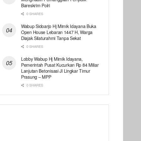
Bareskrim Polri
0 SHARES
Wabup Sidoarjo Hj Mimik Idayana Buka
Open House Lebaran 1447 H, Warga
Diajak Silaturahmi Tanpa Sekat
0 SHARES
Lobby Wabup Hj Mimik Idayana,
Pemerintah Pusat Kucurkan Rp 84 Miliar
Lanjutan Betonisasi Jl Lingkar Timur
Prasung – MPP
0 SHARES