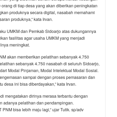
50 orang di tiap desa yang akan diberikan peningkatan
an produknya secara digital, nasabah memahami
aran produknya,” kata Irvan.
elaku UMKM dan Pemkab Sidoarjo atas dukungannya
kan fasilitas agar usaha UMKM yang menjadi
ilnya meningkat.
 PNM akan memberikan pelatihan sebanyak 4.750
latihan sebanyak 4.750 nasabah di seluruh Sidoarjo,
 dari Modal Pinjaman, Modal Intelektual Modal Sosial.
, pengemasan sampai dengan proses pemasaran dan
 desa ini bisa diberdayakan,” kata Irvan.
ndi mengatakan dirinya merasa terbantu dengan
an adanya pelatihan dan pendampingan.
 PNM bisa lebih maju lagi,” ujar Tutik. sp/adv