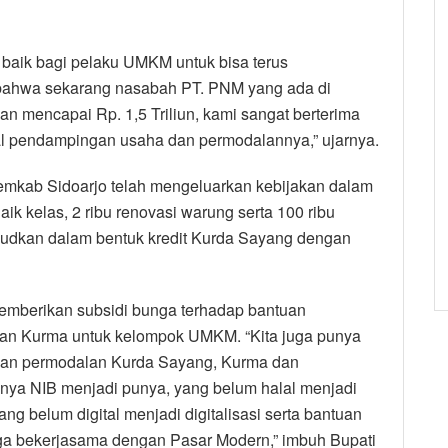
baik bagi pelaku UMKM untuk bisa terus
bahwa sekarang nasabah PT. PNM yang ada di
n mencapai Rp. 1,5 Triliun, kami sangat berterima
hal pendampingan usaha dan permodalannya,” ujarnya.
emkab Sidoarjo telah mengeluarkan kebijakan dalam
 kelas, 2 ribu renovasi warung serta 100 ribu
ujudkan dalam bentuk kredit Kurda Sayang dengan
emberikan subsidi bunga terhadap bantuan
ogran Kurma untuk kelompok UMKM. “Kita juga punya
uan permodalan Kurda Sayang, Kurma dan
nya NIB menjadi punya, yang belum halal menjadi
yang belum digital menjadi digitalisasi serta bantuan
ga bekerjasama dengan Pasar Modern,” imbuh Bupati