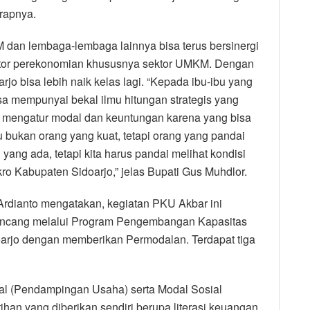
rapnya.
 dan lembaga-lembaga lainnya bisa terus bersinergi
tor perekonomian khususnya sektor UMKM. Dengan
jo bisa lebih naik kelas lagi. “Kepada ibu-ibu yang
isa mempunyai bekal ilmu hitungan strategis yang
mengatur modal dan keuntungan karena yang bisa
bukan orang yang kuat, tetapi orang yang pandai
ang ada, tetapi kita harus pandai melihat kondisi
ro Kabupaten Sidoarjo,” jelas Bupati Gus Muhdlor.
rdianto mengatakan, kegiatan PKU Akbar ini
ncang melalui Program Pengembangan Kapasitas
rjo dengan memberikan Permodalan. Terdapat tiga
ual (Pendampingan Usaha) serta Modal Sosial
ihan yang diberikan sendiri berupa literasi keuangan