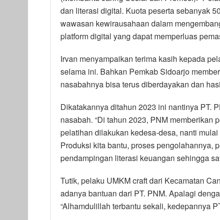
dan literasi digital. Kuota peserta sebanyak 
wawasan kewirausahaan dalam mengembangk
platform digital yang dapat memperluas pemas
Irvan menyampaikan terima kasih kepada p
selama ini. Bahkan Pemkab Sidoarjo memberi
nasabahnya bisa terus diberdayakan dan has
Dikatakannya ditahun 2023 ini nantinya PT.
nasabah. “Di tahun 2023, PNM memberikan pe
pelatihan dilakukan kedesa-desa, nanti mulai
Produksi kita bantu, proses pengolahannya
pendampingan literasi keuangan sehingga satu
Tutik, pelaku UMKM craft dari Kecamatan Ca
adanya bantuan dari PT. PNM. Apalagi deng
“Alhamdulillah terbantu sekali, kedepannya PT