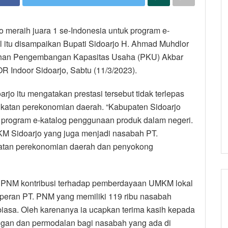
o meraih juara 1 se-Indonesia untuk program e-
l itu disampaikan Bupati Sidoarjo H. Ahmad Muhdlor
ihan Pengembangan Kapasitas Usaha (PKU) Akbar
 Indoor Sidoarjo, Sabtu (11/3/2023).
rjo itu mengatakan prestasi tersebut tidak terlepas
katan perekonomian daerah. “Kabupaten Sidoarjo
k program e-katalog penggunaan produk dalam negeri.
UMKM Sidoarjo yang juga menjadi nasabah PT.
atan perekonomian daerah dan penyokong
. PNM kontribusi terhadap pemberdayaan UMKM lokal
 peran PT. PNM yang memiliki 119 ribu nasabah
biasa. Oleh karenanya ia ucapkan terima kasih kepada
gan dan permodalan bagi nasabah yang ada di