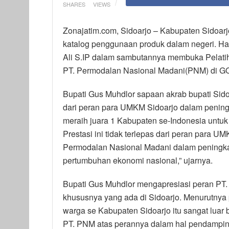
SHARES
VIEWS
Zonajatim.com, Sidoarjo – Kabupaten Sidoarj
katalog penggunaan produk dalam negeri. Ha
Ali S.IP dalam sambutannya membuka Pelat
PT. Permodalan Nasional Madani(PNM) di GOR
Bupati Gus Muhdlor sapaan akrab bupati Sidoa
dari peran para UMKM Sidoarjo dalam pening
meraih juara 1 Kabupaten se-Indonesia untu
Prestasi ini tidak terlepas dari peran para 
Permodalan Nasional Madani dalam peningk
pertumbuhan ekonomi nasional,” ujarnya.
Bupati Gus Muhdlor mengapresiasi peran PT
khususnya yang ada di Sidoarjo. Menurutnya
warga se Kabupaten Sidoarjo itu sangat luar 
PT. PNM atas perannya dalam hal pendampin