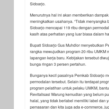
Sidoarjo.
Menurutnya hal ini akan memberikan dampak 
meningkatkan usahanya. “Tidak menyangka 
Sidoarjo mencapai 119 ribu dengan permodala
kasih atas perhatian yang luar biasa dalam 
Bupati Sidoarjo Gus Muhdlor menyebutkan P
rangka mewujudkan program 20 ribu UMKM naik
lapangan kerja baru. Kebijakan tersebut diw
bunga ringan 3 persen pertahun.
Bunganya kecil pasalnya Pemkab Sidoarjo m
permodalan tersebut. Selain itu terdapat pr
program pelatihan untuk pelaku UMKM, bant
Revitalisasi Warung kemudian yang belum pu
halal, yang tidak berlabel memiliki label dan 
pemasaran dan kita juga ada e-commerce, ju