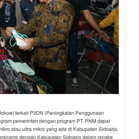
n Jokowi terkait P3DN (Peningkatan Penggunaan
program pemerintah dengan program PT. PNM dapat
kro atau ultra mikro yang ada di Kabupaten Sidoarjo.
rsinergi dengan Kabupaten Sidoarjo dalam rangka