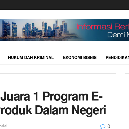
HUKUM DAN KRIMINAL
EKONOMI BISNIS
PENDIDIKA
Juara 1 Program E-
Produk Dalam Negeri
0
orial