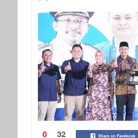
0
32
Share on Facebook