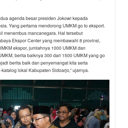
dua agenda besar presiden Jokowi kepada
esia. Yang pertama mendorong UMKM go to eksport.
sil menembus mancanegara. Hal tersebut
abaya Ekspor Center yang membawahi 8 provinsi,
t UMKM ekspor, jumlahnya 1000 UMKM dan
 UMKM, berita baiknya 300 dari 1500 UMKM yang go
jadi berita baik dan penyemangat kita serta
katalog lokal Kabupaten Sidoarjo,” ujarnya.