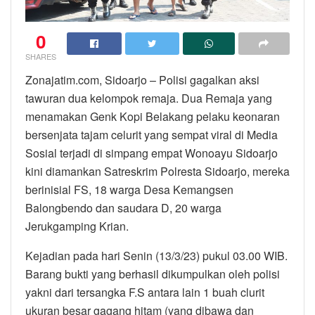
0
SHARES
Zonajatim.com, Sidoarjo – Polisi gagalkan aksi
tawuran dua kelompok remaja. Dua Remaja yang
menamakan Genk Kopi Belakang pelaku keonaran
bersenjata tajam celurit yang sempat viral di Media
Sosial terjadi di simpang empat Wonoayu Sidoarjo
kini diamankan Satreskrim Polresta Sidoarjo, mereka
berinisial FS, 18 warga Desa Kemangsen
Balongbendo dan saudara D, 20 warga
Jerukgamping Krian.
Kejadian pada hari Senin (13/3/23) pukul 03.00 WIB.
Barang bukti yang berhasil dikumpulkan oleh polisi
yakni dari tersangka F.S antara lain 1 buah clurit
ukuran besar gagang hitam (yang dibawa dan