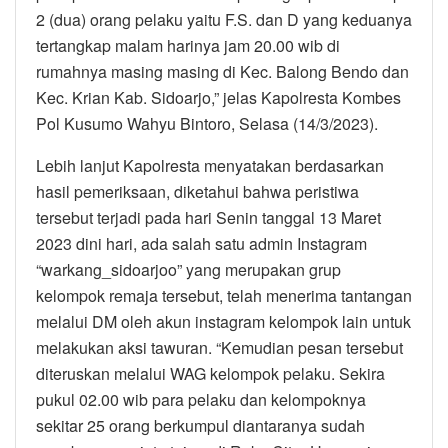
2 (dua) orang pelaku yaitu F.S. dan D yang keduanya
tertangkap malam harinya jam 20.00 wib di
rumahnya masing masing di Kec. Balong Bendo dan
Kec. Krian Kab. Sidoarjo,” jelas Kapolresta Kombes
Pol Kusumo Wahyu Bintoro, Selasa (14/3/2023).
Lebih lanjut Kapolresta menyatakan berdasarkan
hasil pemeriksaan, diketahui bahwa peristiwa
tersebut terjadi pada hari Senin tanggal 13 Maret
2023 dini hari, ada salah satu admin Instagram
“warkang_sidoarjoo” yang merupakan grup
kelompok remaja tersebut, telah menerima tantangan
melalui DM oleh akun instagram kelompok lain untuk
melakukan aksi tawuran. “Kemudian pesan tersebut
diteruskan melalui WAG kelompok pelaku. Sekira
pukul 02.00 wib para pelaku dan kelompoknya
sekitar 25 orang berkumpul diantaranya sudah