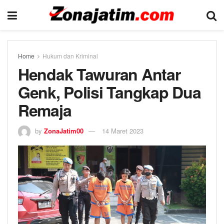
Home
Hukum dan Kriminal
Hendak Tawuran Antar
Genk, Polisi Tangkap Dua
Remaja
by
ZonaJatim00
14 Maret 2023