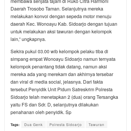
membawa senjata tajam di Ruko Citra Harmoni
Daerah Trosobo Taman. Selanjutnya mereka
melakukan konvoi dengan sepeda motor menuju
daerah Kec. Wonoayu Kab. Sidoarjo dengan tujuan
untuk melakukan aksi tawuran dengan kelompok
lain,” ungkapnya.
Sekira pukul 03.00 wib kelompok pelaku tiba di
simpang empat Wonoayu Sidoarjo namun ternyata
kelompok penantang tidak datang, namun aksi
mereka ada yang merekam dan akhirnya tersebar
dan viral di media social, jelasnya. Dari fakta
tersebut Penyidik Unit Pidum Satreskrim Polresta
Sidoarjo telah menetapkan 2 (dua) orang Tersangka
yaitu FS dan Sdr. D, selanjutnya dilakukan
penahanan oleh penyidik. Sp
Tags:
Dua Genk
Polresta Sidoarjo
Tawuran