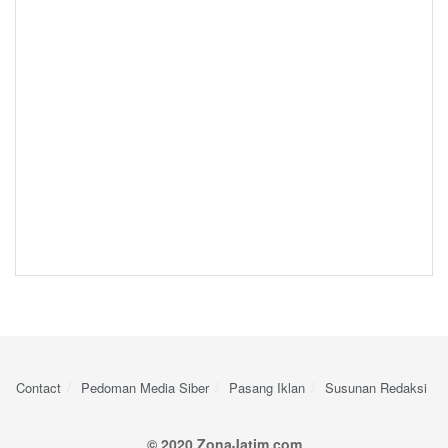
Contact
Pedoman Media Siber
Pasang Iklan
Susunan Redaksi
© 2020 ZonaJatim.com