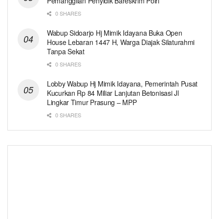
Pemanggilan Penyidik Bareskrim Polri
0 SHARES
Wabup Sidoarjo Hj Mimik Idayana Buka Open
House Lebaran 1447 H, Warga Diajak Silaturahmi
Tanpa Sekat
0 SHARES
Lobby Wabup Hj Mimik Idayana, Pemerintah Pusat
Kucurkan Rp 84 Miliar Lanjutan Betonisasi Jl
Lingkar Timur Prasung – MPP
0 SHARES