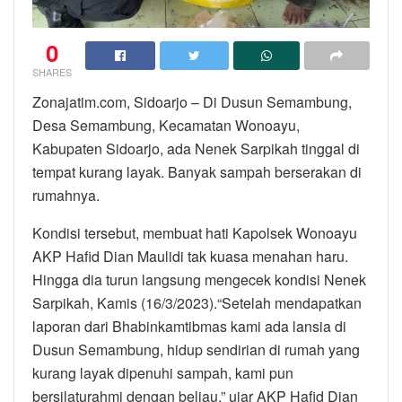
0
SHARES
Zonajatim.com, Sidoarjo – Di Dusun Semambung,
Desa Semambung, Kecamatan Wonoayu,
Kabupaten Sidoarjo, ada Nenek Sarpikah tinggal di
tempat kurang layak. Banyak sampah berserakan di
rumahnya.
Kondisi tersebut, membuat hati Kapolsek Wonoayu
AKP Hafid Dian Maulidi tak kuasa menahan haru.
Hingga dia turun langsung mengecek kondisi Nenek
Sarpikah, Kamis (16/3/2023).“Setelah mendapatkan
laporan dari Bhabinkamtibmas kami ada lansia di
Dusun Semambung, hidup sendirian di rumah yang
kurang layak dipenuhi sampah, kami pun
bersilaturahmi dengan beliau,” ujar AKP Hafid Dian