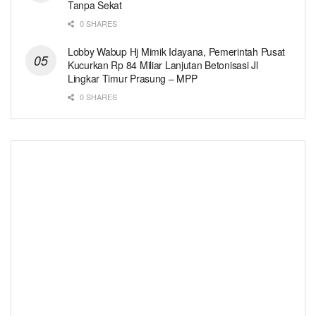
Tanpa Sekat
0 SHARES
Lobby Wabup Hj Mimik Idayana, Pemerintah Pusat
Kucurkan Rp 84 Miliar Lanjutan Betonisasi Jl
Lingkar Timur Prasung – MPP
0 SHARES