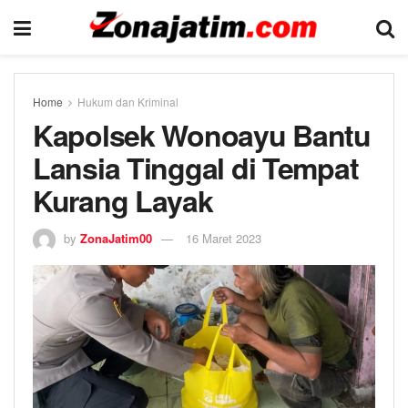
Home
Hukum dan Kriminal
Kapolsek Wonoayu Bantu
Lansia Tinggal di Tempat
Kurang Layak
by
ZonaJatim00
16 Maret 2023