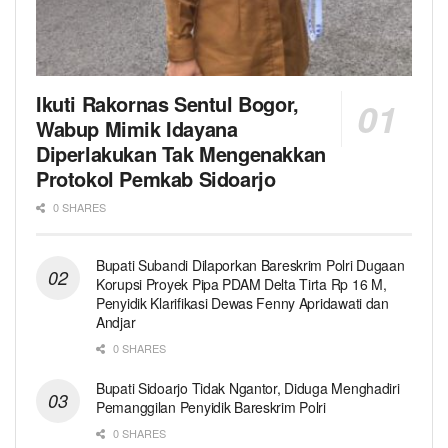
Ikuti Rakornas Sentul Bogor,
Wabup Mimik Idayana
Diperlakukan Tak Mengenakkan
Protokol Pemkab Sidoarjo
0 SHARES
Bupati Subandi Dilaporkan Bareskrim Polri Dugaan
Korupsi Proyek Pipa PDAM Delta Tirta Rp 16 M,
Penyidik Klarifikasi Dewas Fenny Apridawati dan
Andjar
0 SHARES
Bupati Sidoarjo Tidak Ngantor, Diduga Menghadiri
Pemanggilan Penyidik Bareskrim Polri
0 SHARES