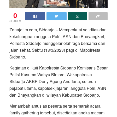
0
SHARES
Zonajatim.com, Sidoarjo – Memperkuat soliditas dan
kekeluargaan anggota Polri, ASN dan Bhayangkari,
Polresta Sidoarjo menggelar olahraga bersama dan
jalan sehat, Sabtu (18/3/2023) pagi di Mapolresta
Sidoarjo.
Kegiatan diikuti Kapolresta Sidoarjo Komisaris Besar
Polisi Kusumo Wahyu Bintoro, Wakapolresta
Sidoarjo AKBP Deny Agung Andriana, seluruh
pejabat utama, kapolsek jajaran, anggota Polri, ASN
dan Bhayangkari di wilayah Kabupaten Sidoarjo.
Menambah antusias peserta serta semarak acara
family gathering tersebut, disediakan aneka macam