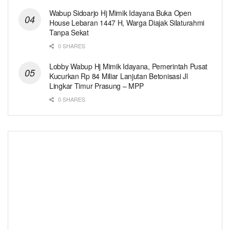
Wabup Sidoarjo Hj Mimik Idayana Buka Open
House Lebaran 1447 H, Warga Diajak Silaturahmi
Tanpa Sekat
0 SHARES
Lobby Wabup Hj Mimik Idayana, Pemerintah Pusat
Kucurkan Rp 84 Miliar Lanjutan Betonisasi Jl
Lingkar Timur Prasung – MPP
0 SHARES