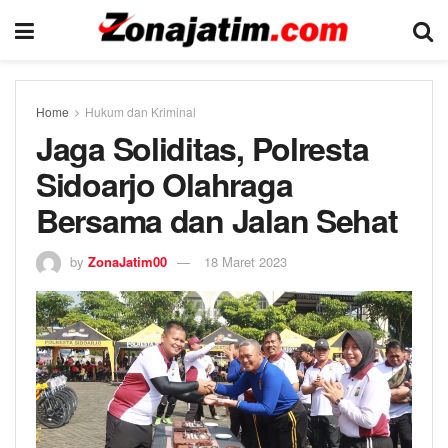
Home
Hukum dan Kriminal
Jaga Soliditas, Polresta
Sidoarjo Olahraga
Bersama dan Jalan Sehat
by
ZonaJatim00
18 Maret 2023