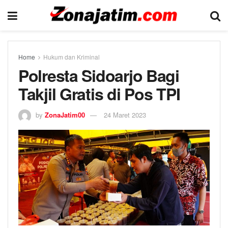
Home
Hukum dan Kriminal
Polresta Sidoarjo Bagi
Takjil Gratis di Pos TPI
by
ZonaJatim00
24 Maret 2023