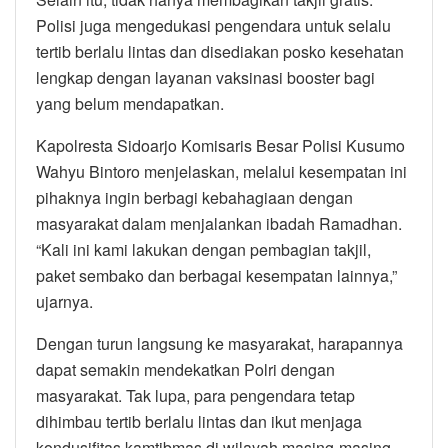
Polisi juga mengedukasi pengendara untuk selalu
tertib berlalu lintas dan disediakan posko kesehatan
lengkap dengan layanan vaksinasi booster bagi
yang belum mendapatkan.
Kapolresta Sidoarjo Komisaris Besar Polisi Kusumo
Wahyu Bintoro menjelaskan, melalui kesempatan ini
pihaknya ingin berbagi kebahagiaan dengan
masyarakat dalam menjalankan ibadah Ramadhan.
“Kali ini kami lakukan dengan pembagian takjil,
paket sembako dan berbagai kesempatan lainnya,”
ujarnya.
Dengan turun langsung ke masyarakat, harapannya
dapat semakin mendekatkan Polri dengan
masyarakat. Tak lupa, para pengendara tetap
dihimbau tertib berlalu lintas dan ikut menjaga
kondusifitas kamtibmas di wilayah masing-masing.