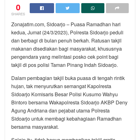
0
SHARES
Zonajatim.com, Sidoarjo – Puasa Ramadhan hari
kedua, Jumat (24/3/2023), Polresta Sidoarjo peduli
dan berbagi di bulan penuh berkah. Ratusan takjil
makanan disediakan bagi masyarakat, khususnya
pengendara yang melintasi posko cek point bagi
takjil di pos polisi Taman Pinang Indah Sidoarjo.
Dalam pembagian takjil buka puasa di tengah rintik
hujan, tak menyurutkan semangat Kapolresta
Sidoarjo Komisaris Besar Polisi Kusumo Wahyu
Bintoro bersama Wakapolresta Sidoarjo AKBP Deny
Agung Andriana dan pejabat utama Polresta
Sidoarjo untuk membagi kebahagiaan Ramadhan
bersama masyarakat.
Selain itu, tidak hanya membagikan takjil gratis.