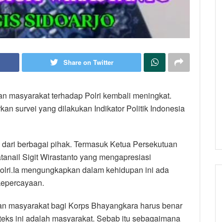
Share on Twitter
an masyarakat terhadap Polri kembali meningkat.
kan survei yang dilakukan Indikator Politik Indonesia
 dari berbagai pihak. Termasuk Ketua Persekutuan
tanail Sigit Wirastanto yang mengapresiasi
olri.Ia mengungkapkan dalam kehidupan ini ada
kepercayaan.
n masyarakat bagi Korps Bhayangkara harus benar
teks ini adalah masyarakat. Sebab itu sebagaimana