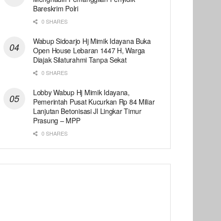
Bareskrim Polri
0 SHARES
Wabup Sidoarjo Hj Mimik Idayana Buka
Open House Lebaran 1447 H, Warga
Diajak Silaturahmi Tanpa Sekat
0 SHARES
Lobby Wabup Hj Mimik Idayana,
Pemerintah Pusat Kucurkan Rp 84 Miliar
Lanjutan Betonisasi Jl Lingkar Timur
Prasung – MPP
0 SHARES