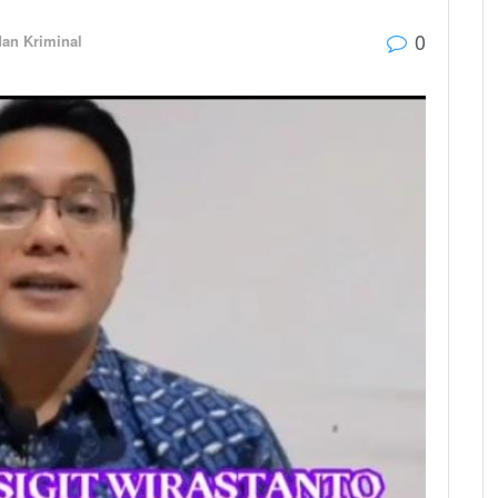
0
an Kriminal