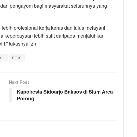
i dan pengayom bagi masyarakat seluruhnya yang
 lebih profesional kerja keras dan tulus melayani
 kepercayaan lebih sulit daripada menjatuhkan
ri,” tukasnya. zn
aik
PGIS
Next Post
Kapolresta Sidoarjo Baksos di Slum Area
Porong