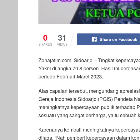
0
31
Share on Facebook
SHARES
VIEWS
Zonajatim.com, Sidoarjo – Tingkat kepercaya
Yakni di angka 70,8 persen. Hasil ini berdasar
periode Februari-Maret 2023.
Atas capaian tersebut, mengundang apresiasi
Gereja Indonesia Sidoarjo (PGIS) Pendeta Na
meningkatnya kepercayaan publik terhadap P
sesuatu yang sangat berharga, yaitu sebuah 
Karenanya kembali meningkatnya kepercayaa
dijaga. “Nah pemberi kepercayaan dalam kon