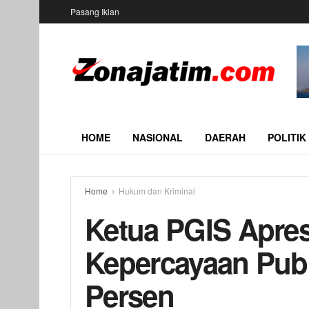
Pasang Iklan
HOME
NASIONAL
DAERAH
POLITIK
Home
Hukum dan Kriminal
Ketua PGIS Apres
Kepercayaan Publi
Persen