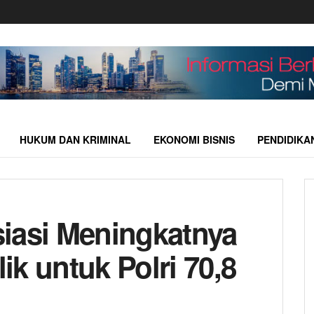
HUKUM DAN KRIMINAL
EKONOMI BISNIS
PENDIDIKA
iasi Meningkatnya
k untuk Polri 70,8