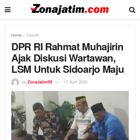
Home
Daerah
DPR RI Rahmat Muhajirin
Ajak Diskusi Wartawan,
LSM Untuk Sidoarjo Maju
by
ZonaJatim00
17 April 2023