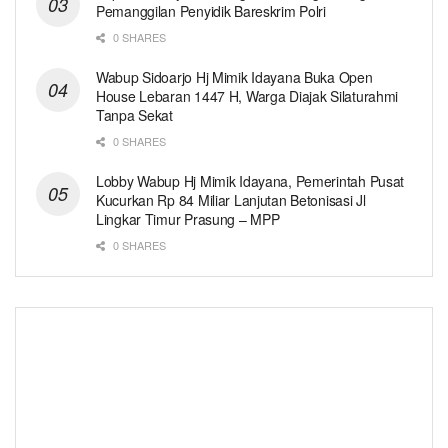
Pemanggilan Penyidik Bareskrim Polri
0 SHARES
Wabup Sidoarjo Hj Mimik Idayana Buka Open
House Lebaran 1447 H, Warga Diajak Silaturahmi
Tanpa Sekat
0 SHARES
Lobby Wabup Hj Mimik Idayana, Pemerintah Pusat
Kucurkan Rp 84 Miliar Lanjutan Betonisasi Jl
Lingkar Timur Prasung – MPP
0 SHARES