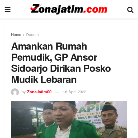
Home
Daerah
Amankan Rumah
Pemudik, GP Ansor
Sidoarjo Dirikan Posko
Mudik Lebaran
by
ZonaJatim00
18 April 2023