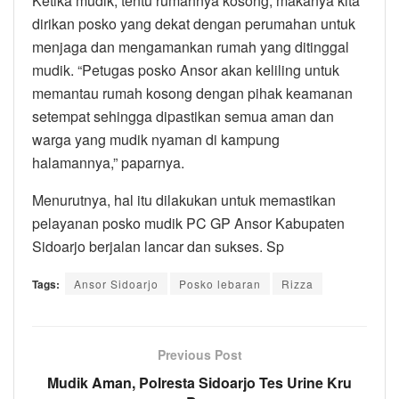
Ketika mudik, tentu rumahnya kosong, makanya kita
dirikan posko yang dekat dengan perumahan untuk
menjaga dan mengamankan rumah yang ditinggal
mudik. “Petugas posko Ansor akan keliling untuk
memantau rumah kosong dengan pihak keamanan
setempat sehingga dipastikan semua aman dan
warga yang mudik nyaman di kampung
halamannya,” paparnya.
Menurutnya, hal itu dilakukan untuk memastikan
pelayanan posko mudik PC GP Ansor Kabupaten
Sidoarjo berjalan lancar dan sukses. Sp
Tags:
Ansor Sidoarjo
Posko lebaran
Rizza
Previous Post
Mudik Aman, Polresta Sidoarjo Tes Urine Kru