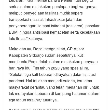
Lebaran. “Kita melihat bahwa Pemerintah begitu
serius dalam melakukan persiapan bagi warganya,
meliputi penyediaan fasilitas mudik seperti
transportasi massal, infrastruktur jalan dan
penyeberangan, tempat istirahat (rest area), pasokan
BBM, hingga antisipasi kemacetan serta kecelakaan
lalu lintas,” katanya.
Maka dari itu, Reza mengatakan, GP Ansor
Kabupaten Sidoarjo sudah sepatutnya ikut
membantu Pemerintah dalam melakukan perayaan
hari raya Idul Fitri tahun 2023 yang spesial ini.
“Setelah tiga kali Lebaran dirayakan dalam situasi
pandemi. Hal ini akan menjadi euforia, terutama
masyarakat perantau yang telah menahan diri untuk
tak merayakan Lebaran di kampung halaman dalam
tiga tahun terakhir,” tuturnya.