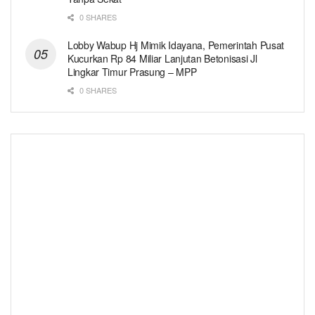
0 SHARES
Lobby Wabup Hj Mimik Idayana, Pemerintah Pusat
Kucurkan Rp 84 Miliar Lanjutan Betonisasi Jl
Lingkar Timur Prasung – MPP
0 SHARES