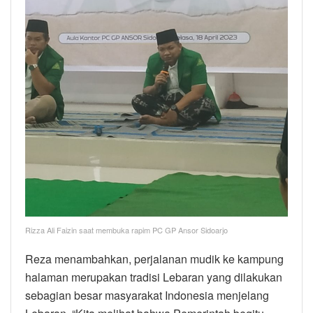
Rizza Ali Faizin saat membuka rapim PC GP Ansor Sidoarjo
Reza menambahkan, perjalanan mudik ke kampung
halaman merupakan tradisi Lebaran yang dilakukan
sebagian besar masyarakat Indonesia menjelang