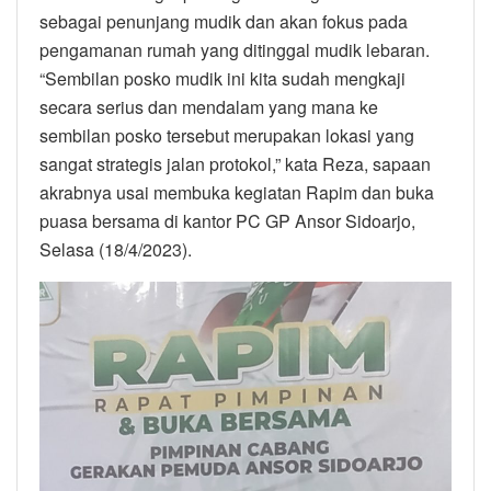
sebagai penunjang mudik dan akan fokus pada
pengamanan rumah yang ditinggal mudik lebaran.
“Sembilan posko mudik ini kita sudah mengkaji
secara serius dan mendalam yang mana ke
sembilan posko tersebut merupakan lokasi yang
sangat strategis jalan protokol,” kata Reza, sapaan
akrabnya usai membuka kegiatan Rapim dan buka
puasa bersama di kantor PC GP Ansor Sidoarjo,
Selasa (18/4/2023).