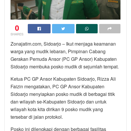
0
SHARES
Zonajatim.com, Sidoarjo – Ikut menjaga keamanan
warga yang mudik lebaran, Pimpinan Cabang
Gerakan Pemuda Ansor (PC GP Ansor) Kabupaten
Sidoarjo membuka posko mudik di sejumlah tempat.
Ketua PC GP Ansor Kabupaten Sidoarjo, Rizza Ali
Faizin mengatakan, PC GP Ansor Kabupaten
Sidoarjo menyiapkan posko mudik di berbagai titik
dan wilayah se-Kabupaten Sidoarjo dan untuk
wilayah kota kita dirikan 9 posko mudik yang
tersebar di jalan protokol.
Posko ini dilengkapi dengan berbagai fasilitas