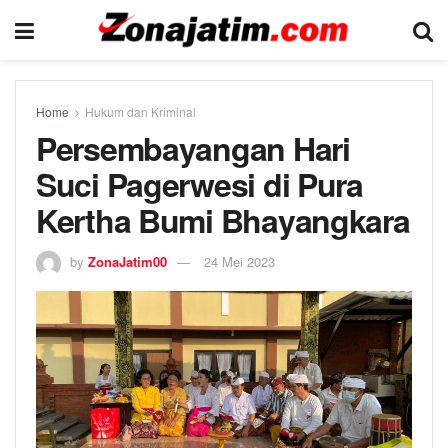
Home
Hukum dan Kriminal
Persembayangan Hari
Suci Pagerwesi di Pura
Kertha Bumi Bhayangkara
by
ZonaJatim00
24 Mei 2023