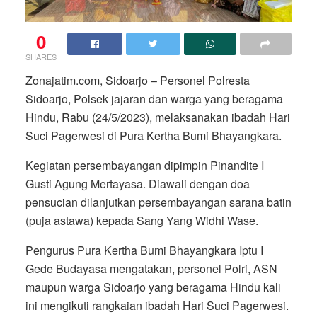
0
SHARES
Zonajatim.com, Sidoarjo – Personel Polresta
Sidoarjo, Polsek jajaran dan warga yang beragama
Hindu, Rabu (24/5/2023), melaksanakan ibadah Hari
Suci Pagerwesi di Pura Kertha Bumi Bhayangkara.
Kegiatan persembayangan dipimpin Pinandite I
Gusti Agung Mertayasa. Diawali dengan doa
pensucian dilanjutkan persembayangan sarana batin
(puja astawa) kepada Sang Yang Widhi Wase.
Pengurus Pura Kertha Bumi Bhayangkara Iptu I
Gede Budayasa mengatakan, personel Polri, ASN
maupun warga Sidoarjo yang beragama Hindu kali
ini mengikuti rangkaian ibadah Hari Suci Pagerwesi.