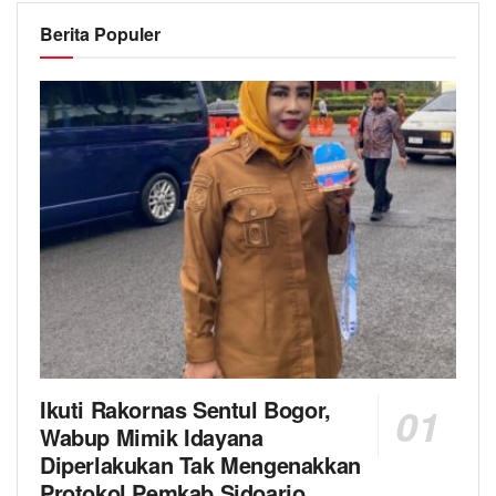
Berita Populer
Ikuti Rakornas Sentul Bogor,
Wabup Mimik Idayana
Diperlakukan Tak Mengenakkan
Protokol Pemkab Sidoarjo