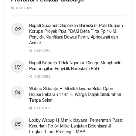
0 SHARES
Bupati Subandi Dilaporkan Bareskrim Polri Dugaan
Korupsi Proyek Pipa PDAM Delta Tirta Rp 16 M,
Penyidik Klarifikasi Dewas Fenny Apridawati dan
Andjar
0 SHARES
Bupati Sidoarjo Tidak Ngantor, Diduga Menghadiri
Pemanggilan Penyidik Bareskrim Polri
0 SHARES
Wabup Sidoarjo Hj Mimik Idayana Buka Open
House Lebaran 1447 H, Warga Diajak Silaturahmi
Tanpa Sekat
0 SHARES
Lobby Wabup Hj Mimik Idayana, Pemerintah Pusat
Kucurkan Rp 84 Miliar Lanjutan Betonisasi Jl
Lingkar Timur Prasung – MPP