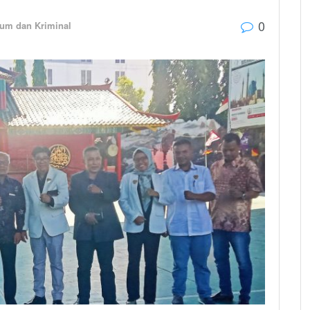
0
um dan Kriminal