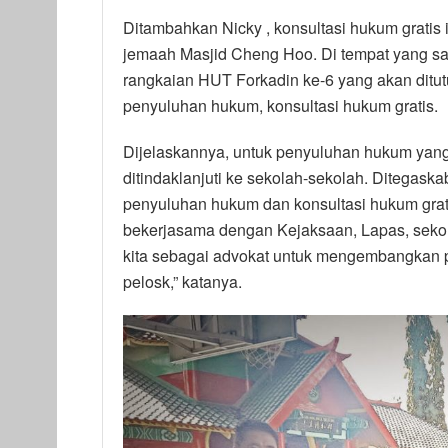
Ditambahkan Nicky , konsultasi hukum gratis
jemaah Masjid Cheng Hoo. Di tempat yang sa
rangkaian HUT Forkadin ke-6 yang akan dit
penyuluhan hukum, konsultasi hukum gratis.
Dijelaskannya, untuk penyuluhan hukum yang 
ditindaklanjuti ke sekolah-sekolah. Ditega
penyuluhan hukum dan konsultasi hukum gratis
bekerjasama dengan Kejaksaan, Lapas, sekol
kita sebagai advokat untuk mengembangkan
pelosk,” katanya.