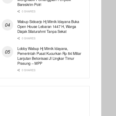
Bareskrim Polri
0 SHARES
Wabup Sidoarjo Hj Mimik Idayana Buka
Open House Lebaran 1447 H, Warga
Diajak Silaturahmi Tanpa Sekat
0 SHARES
Lobby Wabup Hj Mimik Idayana,
Pemerintah Pusat Kucurkan Rp 84 Miliar
Lanjutan Betonisasi Jl Lingkar Timur
Prasung – MPP
0 SHARES