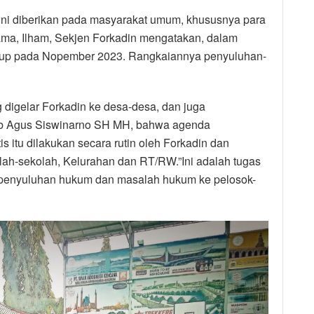
 ini diberikan pada masyarakat umum, khususnya para
ma, Ilham, Sekjen Forkadin mengatakan, dalam
utup pada Nopember 2023. Rangkaiannya penyuluhan-
digelar Forkadin ke desa-desa, dan juga
skab Agus Siswinarno SH MH, bahwa agenda
 itu dilakukan secara rutin oleh Forkadin dan
ah-sekolah, Kelurahan dan RT/RW.”Ini adalah tugas
 penyuluhan hukum dan masalah hukum ke pelosok-