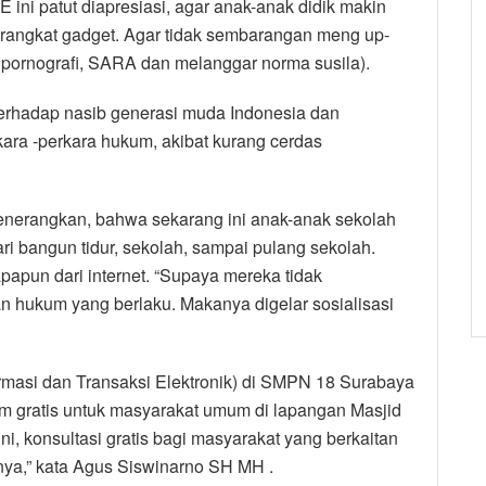
 ini patut diapresiasi, agar anak-anak didik makin
erangkat gadget. Agar tidak sembarangan meng up-
 pornografi, SARA dan melanggar norma susila).
terhadap nasib generasi muda Indonesia dan
ra -perkara hukum, akibat kurang cerdas
menerangkan, bahwa sekarang ini anak-anak sekolah
ri bangun tidur, sekolah, sampai pulang sekolah.
apun dari internet. “Supaya mereka tidak
hukum yang berlaku. Makanya digelar sosialisasi
rmasi dan Transaksi Elektronik) di SMPN 18 Surabaya
m gratis untuk masyarakat umum di lapangan Masjid
i, konsultasi gratis bagi masyarakat yang berkaitan
ya,” kata Agus Siswinarno SH MH .