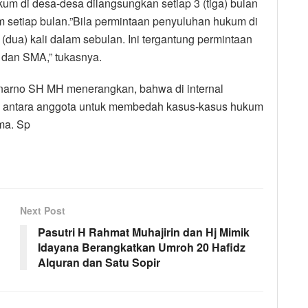
um di desa-desa dilangsungkan setiap 3 (tiga) bulan
 setiap bulan.”Bila permintaan penyuluhan hukum di
(dua) kali dalam sebulan. Ini tergantung permintaan
 dan SMA,” tukasnya.
arno SH MH menerangkan, bahwa di internal
um antara anggota untuk membedah kasus-kasus hukum
ma. Sp
Next Post
Pasutri H Rahmat Muhajirin dan Hj Mimik
Idayana Berangkatkan Umroh 20 Hafidz
Alquran dan Satu Sopir