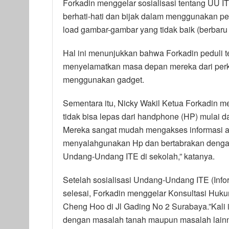
Forkadin menggelar sosialisasi tentang UU ITE
berhati-hati dan bijak dalam menggunakan p
load gambar-gambar yang tidak baik (berbaru
Hal ini menunjukkan bahwa Forkadin peduli 
menyelamatkan masa depan mereka dari perka
menggunakan gadget.
Sementara itu, Nicky Wakil Ketua Forkadin 
tidak bisa lepas dari handphone (HP) mulai da
Mereka sangat mudah mengakses informasi ap
menyalahgunakan Hp dan bertabrakan dengan 
Undang-Undang ITE di sekolah,” katanya.
Setelah sosialisasi Undang-Undang ITE (Info
selesai, Forkadin menggelar Konsultasi Huku
Cheng Hoo di Jl Gading No 2 Surabaya.”Kali in
dengan masalah tanah maupun masalah lainn