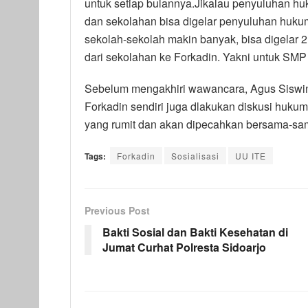
untuk setiap bulannya.Jikalau penyuluhan huk
dan sekolahan bisa digelar penyuluhan hukum
sekolah-sekolah makin banyak, bisa digelar 2 
dari sekolahan ke Forkadin. Yakni untuk SMP
Sebelum mengakhiri wawancara, Agus Siswin
Forkadin sendiri juga dlakukan diskusi huk
yang rumit dan akan dipecahkan bersama-sa
Tags:
Forkadin
Sosialisasi
UU ITE
Previous Post
Bakti Sosial dan Bakti Kesehatan di
Jumat Curhat Polresta Sidoarjo