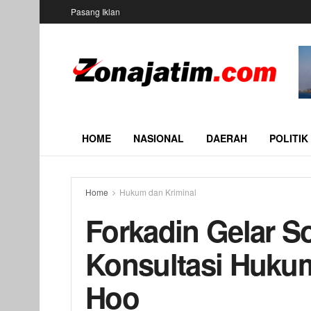
Pasang Iklan
HOME
NASIONAL
DAERAH
POLITIK
Home
Hukum dan Kriminal
Forkadin Gelar So
Konsultasi Hukum
Hoo