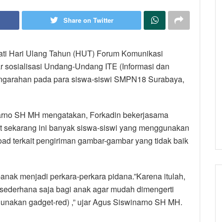
Share on Twitter
ti Hari Ulang Tahun (HUT) Forum Komunikasi
r sosialisasi Undang-Undang ITE (Informasi dan
engarahan pada para siswa-siswi SMPN18 Surabaya,
arno SH MH mengatakan, Forkadin bekerjasama
 sekarang ini banyak siswa-siswi yang menggunakan
ad terkait pengiriman gambar-gambar yang tidak baik
anak menjadi perkara-perkara pidana.”Karena itulah,
sederhana saja bagi anak agar mudah dimengerti
gunakan gadget-red) ,” ujar Agus Siswinarno SH MH.