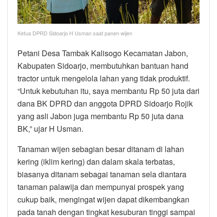
Ketua DPRD Sidoarjo H Usman saat panen wijen
Petani Desa Tambak Kalisogo Kecamatan Jabon,
Kabupaten Sidoarjo, membutuhkan bantuan hand
tractor untuk mengelola lahan yang tidak produktif.
“Untuk kebutuhan itu, saya membantu Rp 50 juta dari
dana BK DPRD dan anggota DPRD Sidoarjo Rojik
yang asli Jabon juga membantu Rp 50 juta dana
BK,” ujar H Usman.
Tanaman wijen sebagian besar ditanam di lahan
kering (iklim kering) dan dalam skala terbatas,
biasanya ditanam sebagai tanaman sela diantara
tanaman palawija dan mempunyai prospek yang
cukup baik, mengingat wijen dapat dikembangkan
pada tanah dengan tingkat kesuburan tinggi sampai