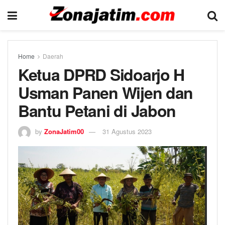
Home
Daerah
Ketua DPRD Sidoarjo H
Usman Panen Wijen dan
Bantu Petani di Jabon
by
ZonaJatim00
31 Agustus 2023