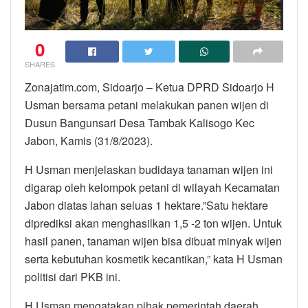
0
SHARES
Zonajatim.com, Sidoarjo – Ketua DPRD Sidoarjo H
Usman bersama petani melakukan panen wijen di
Dusun Bangunsari Desa Tambak Kalisogo Kec
Jabon, Kamis (31/8/2023).
H Usman menjelaskan budidaya tanaman wijen ini
digarap oleh kelompok petani di wilayah Kecamatan
Jabon diatas lahan seluas 1 hektare.”Satu hektare
diprediksi akan menghasilkan 1,5 -2 ton wijen. Untuk
hasil panen, tanaman wijen bisa dibuat minyak wijen
serta kebutuhan kosmetik kecantikan,” kata H Usman
politisi dari PKB ini.
H Usman mengatakan pihak pemerintah daerah