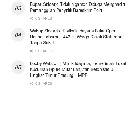
Bupati Sidoarjo Tidak Ngantor, Diduga Menghadiri
Pemanggilan Penyidik Bareskrim Polri
0 SHARES
Wabup Sidoarjo Hj Mimik Idayana Buka Open
House Lebaran 1447 H, Warga Diajak Silaturahmi
Tanpa Sekat
0 SHARES
Lobby Wabup Hj Mimik Idayana, Pemerintah Pusat
Kucurkan Rp 84 Miliar Lanjutan Betonisasi Jl
Lingkar Timur Prasung – MPP
0 SHARES