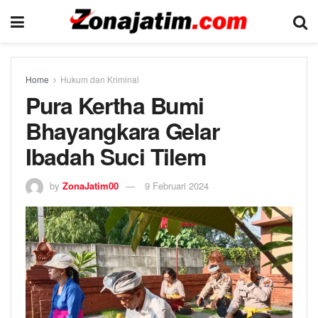
Home
Hukum dan Kriminal
Pura Kertha Bumi
Bhayangkara Gelar
Ibadah Suci Tilem
by
ZonaJatim00
9 Februari 2024