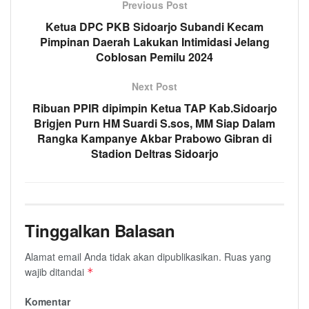
Previous Post
Ketua DPC PKB Sidoarjo Subandi Kecam
Pimpinan Daerah Lakukan Intimidasi Jelang
Coblosan Pemilu 2024
Next Post
Ribuan PPIR dipimpin Ketua TAP Kab.Sidoarjo
Brigjen Purn HM Suardi S.sos, MM Siap Dalam
Rangka Kampanye Akbar Prabowo Gibran di
Stadion Deltras Sidoarjo
Tinggalkan Balasan
Alamat email Anda tidak akan dipublikasikan.
Ruas yang
wajib ditandai
*
Komentar