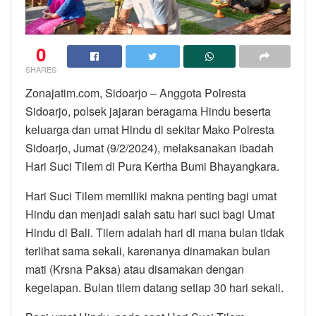
0
SHARES
Zonajatim.com, Sidoarjo – Anggota Polresta
Sidoarjo, polsek jajaran beragama Hindu beserta
keluarga dan umat Hindu di sekitar Mako Polresta
Sidoarjo, Jumat (9/2/2024), melaksanakan ibadah
Hari Suci Tilem di Pura Kertha Bumi Bhayangkara.
Hari Suci Tilem memiliki makna penting bagi umat
Hindu dan menjadi salah satu hari suci bagi Umat
Hindu di Bali. Tilem adalah hari di mana bulan tidak
terlihat sama sekali, karenanya dinamakan bulan
mati (Krsna Paksa) atau disamakan dengan
kegelapan. Bulan tilem datang setiap 30 hari sekali.