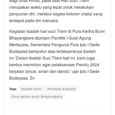
Bagi umat Hindu, pada saat Hari Suci Tilem
merupakan waktu yang tepat untuk melakukan
penyucian diri, melebur segala kotoran (mala) yang
terdapat pada diri manusia.
Kegiatan ibadah hari suci Tilem di Pura Kertha Bumi
Bhayangkara dipimpin Pandite I Gusti Agung
Mertayasa. Sementara Pengurus Pura Iptu I Gede
Budayasa bersyukur atas terlaksananya ibadah
ini.“Dalam ibadah Suci Tilem kali ini, kami juga
berdoa memohon agar pelaksanaan Pemilu 2024
berjalan lancar, aman dan damai,” ujar Iptu I Gede
Budayasa. Zn
Tags:
Ibadah tilem
Polresta Sidoarjo
Pura kertha bumi Bhayangkara