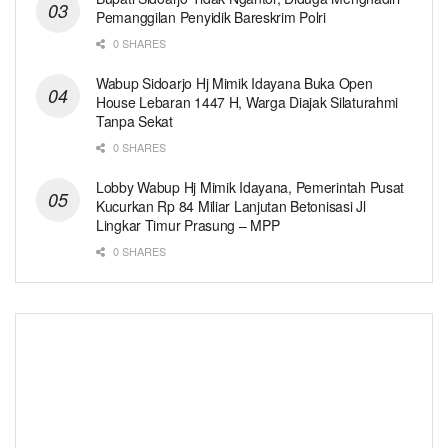
Pemanggilan Penyidik Bareskrim Polri
0 SHARES
Wabup Sidoarjo Hj Mimik Idayana Buka Open
House Lebaran 1447 H, Warga Diajak Silaturahmi
Tanpa Sekat
0 SHARES
Lobby Wabup Hj Mimik Idayana, Pemerintah Pusat
Kucurkan Rp 84 Miliar Lanjutan Betonisasi Jl
Lingkar Timur Prasung – MPP
0 SHARES