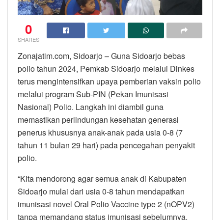
0
SHARES
Zonajatim.com, Sidoarjo – Guna Sidoarjo bebas
polio tahun 2024, Pemkab Sidoarjo melalui Dinkes
terus mengintensifkan upaya pemberian vaksin polio
melalui program Sub-PIN (Pekan Imunisasi
Nasional) Polio. Langkah ini diambil guna
memastikan perlindungan kesehatan generasi
penerus khususnya anak-anak pada usia 0-8 (7
tahun 11 bulan 29 hari) pada pencegahan penyakit
polio.
“Kita mendorong agar semua anak di Kabupaten
Sidoarjo mulai dari usia 0-8 tahun mendapatkan
imunisasi novel Oral Polio Vaccine type 2 (nOPV2)
tanpa memandang status imunisasi sebelumnya,