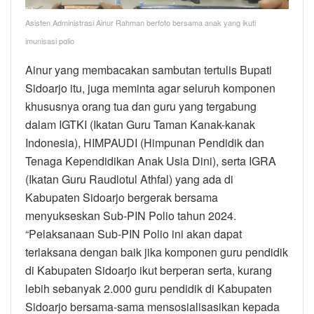
Asisten Administrasi Ainur Rahman berfoto bersama anak yang ikuti
imunisasi polio
Ainur yang membacakan sambutan tertulis Bupati
Sidoarjo itu, juga meminta agar seluruh komponen
khususnya orang tua dan guru yang tergabung
dalam IGTKI (Ikatan Guru Taman Kanak-kanak
Indonesia), HIMPAUDI (Himpunan Pendidik dan
Tenaga Kependidikan Anak Usia Dini), serta IGRA
(Ikatan Guru Raudlotul Athfal) yang ada di
Kabupaten Sidoarjo bergerak bersama
menyukseskan Sub-PIN Polio tahun 2024.
“Pelaksanaan Sub-PIN Polio ini akan dapat
terlaksana dengan baik jika komponen guru pendidik
di Kabupaten Sidoarjo ikut berperan serta, kurang
lebih sebanyak 2.000 guru pendidik di Kabupaten
Sidoarjo bersama-sama mensosialisasikan kepada