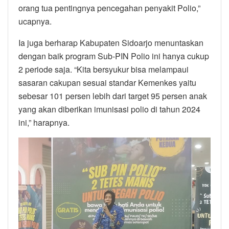
orang tua pentingnya pencegahan penyakit Polio,”
ucapnya.
Ia juga berharap Kabupaten Sidoarjo menuntaskan
dengan baik program Sub-PIN Polio ini hanya cukup
2 periode saja. “Kita bersyukur bisa melampaui
sasaran cakupan sesuai standar Kemenkes yaitu
sebesar 101 persen lebih dari target 95 persen anak
yang akan diberikan imunisasi polio di tahun 2024
ini,” harapnya.