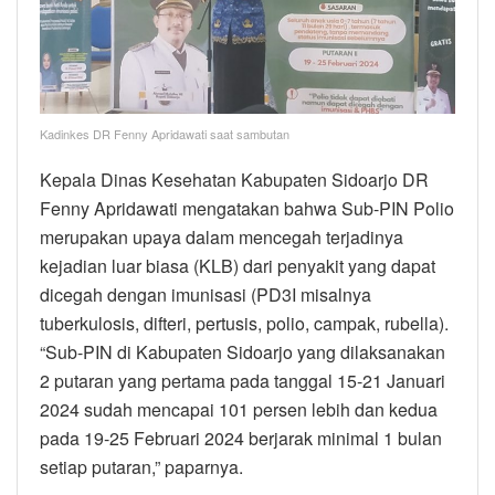
Kadinkes DR Fenny Apridawati saat sambutan
Kepala Dinas Kesehatan Kabupaten Sidoarjo DR
Fenny Apridawati mengatakan bahwa Sub-PIN Polio
merupakan upaya dalam mencegah terjadinya
kejadian luar biasa (KLB) dari penyakit yang dapat
dicegah dengan imunisasi (PD3I misalnya
tuberkulosis, difteri, pertusis, polio, campak, rubella).
“Sub-PIN di Kabupaten Sidoarjo yang dilaksanakan
2 putaran yang pertama pada tanggal 15-21 Januari
2024 sudah mencapai 101 persen lebih dan kedua
pada 19-25 Februari 2024 berjarak minimal 1 bulan
setiap putaran,” paparnya.