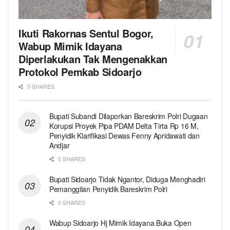
Ikuti Rakornas Sentul Bogor,
Wabup Mimik Idayana
Diperlakukan Tak Mengenakkan
Protokol Pemkab Sidoarjo
0 SHARES
Bupati Subandi Dilaporkan Bareskrim Polri Dugaan
Korupsi Proyek Pipa PDAM Delta Tirta Rp 16 M,
Penyidik Klarifikasi Dewas Fenny Apridawati dan
Andjar
0 SHARES
Bupati Sidoarjo Tidak Ngantor, Diduga Menghadiri
Pemanggilan Penyidik Bareskrim Polri
0 SHARES
Wabup Sidoarjo Hj Mimik Idayana Buka Open