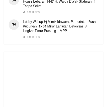
House Lebaran 1447 H, Warga Diajak Silaturahmi
Tanpa Sekat
0 SHARES
Lobby Wabup Hj Mimik Idayana, Pemerintah Pusat
Kucurkan Rp 84 Miliar Lanjutan Betonisasi Jl
Lingkar Timur Prasung – MPP
0 SHARES