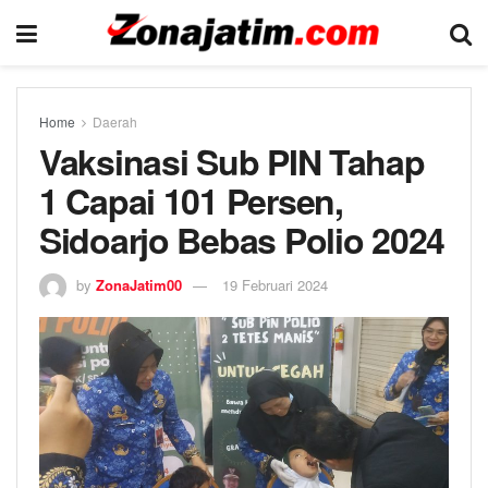
Home
Daerah
Vaksinasi Sub PIN Tahap
1 Capai 101 Persen,
Sidoarjo Bebas Polio 2024
by
ZonaJatim00
19 Februari 2024