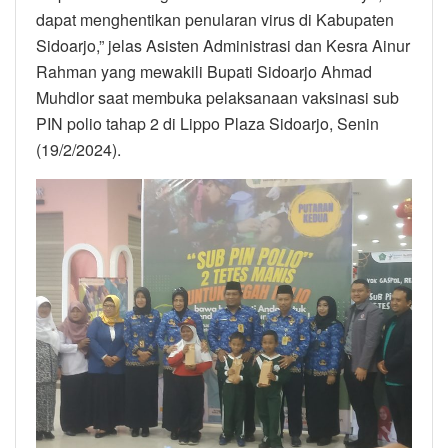
dapat menghentikan penularan virus di Kabupaten
Sidoarjo,” jelas Asisten Administrasi dan Kesra Ainur
Rahman yang mewakili Bupati Sidoarjo Ahmad
Muhdlor saat membuka pelaksanaan vaksinasi sub
PIN polio tahap 2 di Lippo Plaza Sidoarjo, Senin
(19/2/2024).