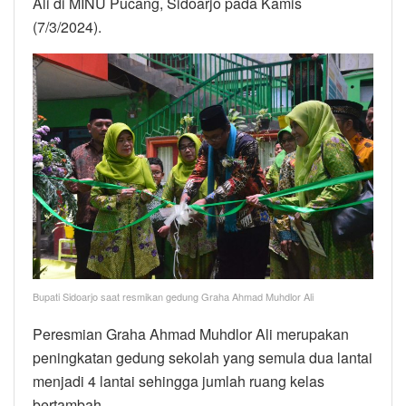
Ali di MINU Pucang, Sidoarjo pada Kamis
(7/3/2024).
Bupati Sidoarjo saat resmikan gedung Graha Ahmad Muhdlor Ali
Peresmian Graha Ahmad Muhdlor Ali merupakan
peningkatan gedung sekolah yang semula dua lantai
menjadi 4 lantai sehingga jumlah ruang kelas
bertambah.