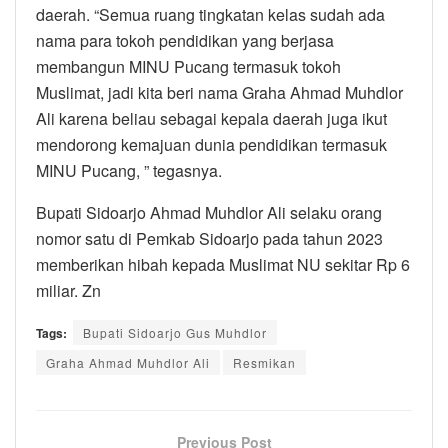
daerah. “Semua ruang tingkatan kelas sudah ada
nama para tokoh pendidikan yang berjasa
membangun MINU Pucang termasuk tokoh
Muslimat, jadi kita beri nama Graha Ahmad Muhdlor
Ali karena beliau sebagai kepala daerah juga ikut
mendorong kemajuan dunia pendidikan termasuk
MINU Pucang, ” tegasnya.
Bupati Sidoarjo Ahmad Muhdlor Ali selaku orang
nomor satu di Pemkab Sidoarjo pada tahun 2023
memberikan hibah kepada Muslimat NU sekitar Rp 6
miliar. Zn
Tags:
Bupati Sidoarjo Gus Muhdlor
Graha Ahmad Muhdlor Ali
Resmikan
Previous Post