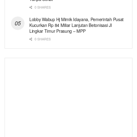
0 SHARES
Lobby Wabup Hj Mimik Idayana, Pemerintah Pusat
Kucurkan Rp 84 Miliar Lanjutan Betonisasi Jl
Lingkar Timur Prasung – MPP
0 SHARES