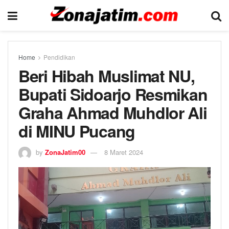
Home
Pendidikan
Beri Hibah Muslimat NU,
Bupati Sidoarjo Resmikan
Graha Ahmad Muhdlor Ali
di MINU Pucang
by
ZonaJatim00
8 Maret 2024