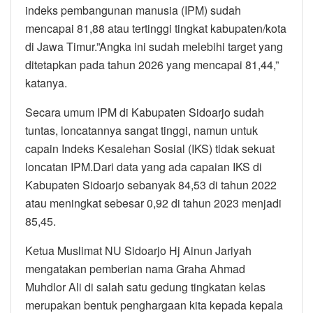
indeks pembangunan manusia (IPM) sudah
mencapai 81,88 atau tertinggi tingkat kabupaten/kota
di Jawa Timur.”Angka ini sudah melebihi target yang
ditetapkan pada tahun 2026 yang mencapai 81,44,”
katanya.
Secara umum IPM di Kabupaten Sidoarjo sudah
tuntas, loncatannya sangat tinggi, namun untuk
capain Indeks Kesalehan Sosial (IKS) tidak sekuat
loncatan IPM.Dari data yang ada capaian IKS di
Kabupaten Sidoarjo sebanyak 84,53 di tahun 2022
atau meningkat sebesar 0,92 di tahun 2023 menjadi
85,45.
Ketua Muslimat NU Sidoarjo Hj Ainun Jariyah
mengatakan pemberian nama Graha Ahmad
Muhdlor Ali di salah satu gedung tingkatan kelas
merupakan bentuk penghargaan kita kepada kepala