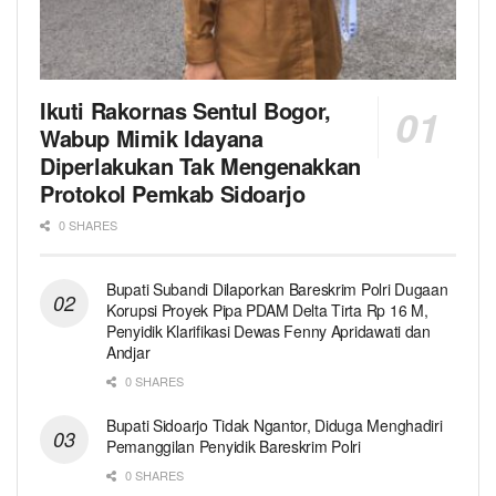
Ikuti Rakornas Sentul Bogor,
Wabup Mimik Idayana
Diperlakukan Tak Mengenakkan
Protokol Pemkab Sidoarjo
0 SHARES
Bupati Subandi Dilaporkan Bareskrim Polri Dugaan
Korupsi Proyek Pipa PDAM Delta Tirta Rp 16 M,
Penyidik Klarifikasi Dewas Fenny Apridawati dan
Andjar
0 SHARES
Bupati Sidoarjo Tidak Ngantor, Diduga Menghadiri
Pemanggilan Penyidik Bareskrim Polri
0 SHARES