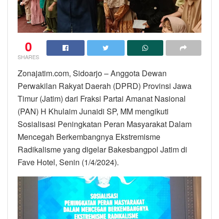
0
SHARES
Zonajatim.com, Sidoarjo – Anggota Dewan
Perwakilan Rakyat Daerah (DPRD) Provinsi Jawa
Timur (Jatim) dari Fraksi Partai Amanat Nasional
(PAN) H Khulaim Junaidi SP, MM mengikuti
Sosialisasi Peningkatan Peran Masyarakat Dalam
Mencegah Berkembangnya Ekstremisme
Radikalisme yang digelar Bakesbangpol Jatim di
Fave Hotel, Senin (1/4/2024).