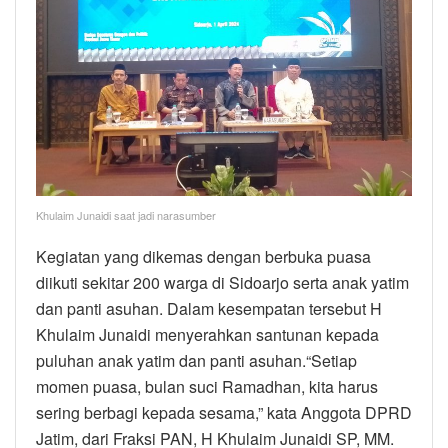
Khulaim Junaidi saat jadi narasumber
Kegiatan yang dikemas dengan berbuka puasa
diikuti sekitar 200 warga di Sidoarjo serta anak yatim
dan panti asuhan. Dalam kesempatan tersebut H
Khulaim Junaidi menyerahkan santunan kepada
puluhan anak yatim dan panti asuhan.“Setiap
momen puasa, bulan suci Ramadhan, kita harus
sering berbagi kepada sesama,” kata Anggota DPRD
Jatim, dari Fraksi PAN, H Khulaim Junaidi SP, MM.