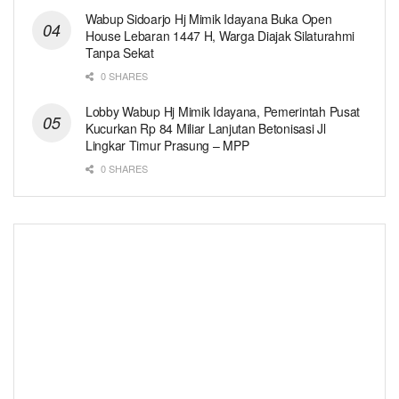
Wabup Sidoarjo Hj Mimik Idayana Buka Open
House Lebaran 1447 H, Warga Diajak Silaturahmi
Tanpa Sekat
0 SHARES
Lobby Wabup Hj Mimik Idayana, Pemerintah Pusat
Kucurkan Rp 84 Miliar Lanjutan Betonisasi Jl
Lingkar Timur Prasung – MPP
0 SHARES