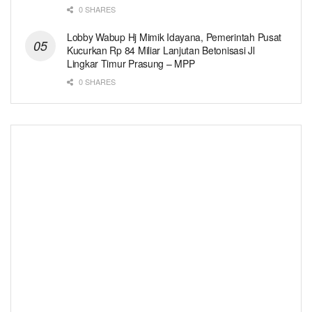
0 SHARES
Lobby Wabup Hj Mimik Idayana, Pemerintah Pusat
Kucurkan Rp 84 Miliar Lanjutan Betonisasi Jl
Lingkar Timur Prasung – MPP
0 SHARES