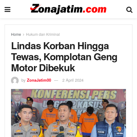
Home
Hukum dan Kriminal
Lindas Korban Hingga
Tewas, Komplotan Geng
Motor Dibekuk
by
ZonaJatim00
2 April 2024