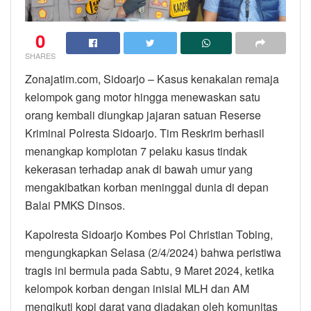
0
SHARES
Zonajatim.com, Sidoarjo – Kasus kenakalan remaja
kelompok gang motor hingga menewaskan satu
orang kembali diungkap jajaran satuan Reserse
Kriminal Polresta Sidoarjo. Tim Reskrim berhasil
menangkap komplotan 7 pelaku kasus tindak
kekerasan terhadap anak di bawah umur yang
mengakibatkan korban meninggal dunia di depan
Balai PMKS Dinsos.
Kapolresta Sidoarjo Kombes Pol Christian Tobing,
mengungkapkan Selasa (2/4/2024) bahwa peristiwa
tragis ini bermula pada Sabtu, 9 Maret 2024, ketika
kelompok korban dengan inisial MLH dan AM
mengikuti kopi darat yang diadakan oleh komunitas