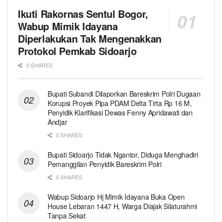
Ikuti Rakornas Sentul Bogor,
Wabup Mimik Idayana
Diperlakukan Tak Mengenakkan
Protokol Pemkab Sidoarjo
0 SHARES
Bupati Subandi Dilaporkan Bareskrim Polri Dugaan
Korupsi Proyek Pipa PDAM Delta Tirta Rp 16 M,
Penyidik Klarifikasi Dewas Fenny Apridawati dan
Andjar
0 SHARES
Bupati Sidoarjo Tidak Ngantor, Diduga Menghadiri
Pemanggilan Penyidik Bareskrim Polri
0 SHARES
Wabup Sidoarjo Hj Mimik Idayana Buka Open
House Lebaran 1447 H, Warga Diajak Silaturahmi
Tanpa Sekat