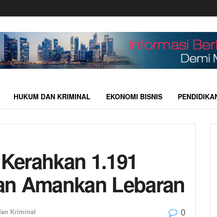
HUKUM DAN KRIMINAL
EKONOMI BISNIS
PENDIDIKA
 Kerahkan 1.191
an Amankan Lebaran
0
an Kriminal