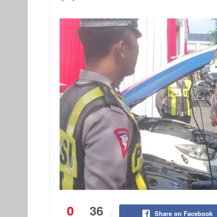
0
36
Share on Facebook