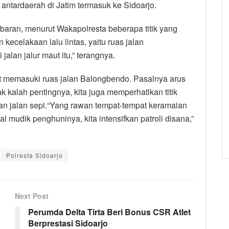
k antardaerah di Jatim termasuk ke Sidoarjo.
ran, menurut Wakapolresta beberapa titik yang
 kecelakaan lalu lintas, yaitu ruas jalan
jalan jalur maut itu,” terangnya.
at memasuki ruas jalan Balongbendo. Pasalnya arus
tak kalah pentingnya, kita juga memperhatikan titik
n jalan sepi.“Yang rawan tempat-tempat keramaian
mudik penghuninya, kita intensifkan patroli disana,”
Polresta Sidoarjo
Next Post
Perumda Delta Tirta Beri Bonus CSR Atlet
Berprestasi Sidoarjo