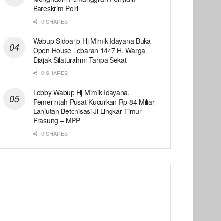
Bareskrim Polri
0 SHARES
Wabup Sidoarjo Hj Mimik Idayana Buka
Open House Lebaran 1447 H, Warga
Diajak Silaturahmi Tanpa Sekat
0 SHARES
Lobby Wabup Hj Mimik Idayana,
Pemerintah Pusat Kucurkan Rp 84 Miliar
Lanjutan Betonisasi Jl Lingkar Timur
Prasung – MPP
0 SHARES