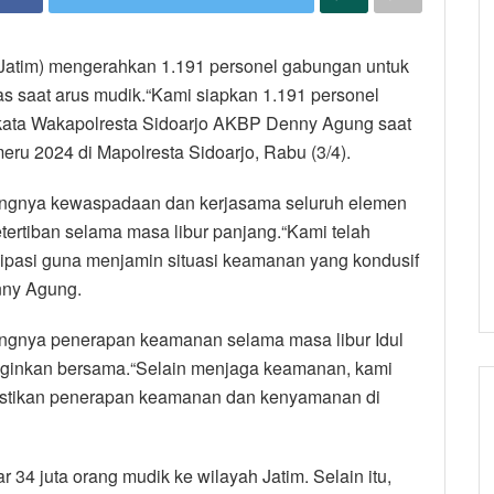
 (Jatim) mengerahkan 1.191 personel gabungan untuk
ntas saat arus mudik.“Kami siapkan 1.191 personel
kata Wakapolresta Sidoarjo AKBP Denny Agung saat
ru 2024 di Mapolresta Sidoarjo, Rabu (3/4).
ingnya kewaspadaan dan kerjasama seluruh elemen
rtiban selama masa libur panjang.“Kami telah
sipasi guna menjamin situasi keamanan yang kondusif
enny Agung.
ingnya penerapan keamanan selama masa libur Idul
 inginkan bersama.“Selain menjaga keamanan, kami
mastikan penerapan keamanan dan kenyamanan di
r 34 juta orang mudik ke wilayah Jatim. Selain itu,