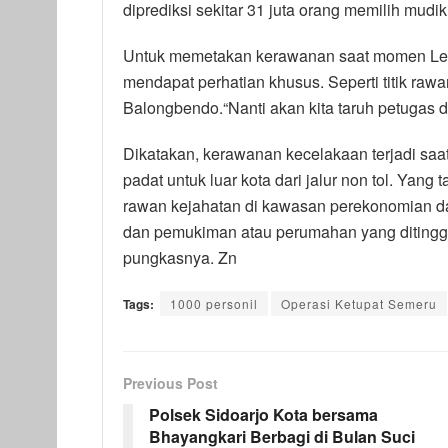
diprediksi sekitar 31 juta orang memilih mudi
Untuk memetakan kerawanan saat momen Leba
mendapat perhatian khusus. Seperti titik rawan
Balongbendo.“Nanti akan kita taruh petugas di 
Dikatakan, kerawanan kecelakaan terjadi sa
padat untuk luar kota dari jalur non tol. Yang 
rawan kejahatan di kawasan perekonomian da
dan pemukiman atau perumahan yang ditinggal 
pungkasnya. Zn
Tags:
1000 personil
Operasi Ketupat Semeru
Previous Post
Polsek Sidoarjo Kota bersama
Bhayangkari Berbagi di Bulan Suci