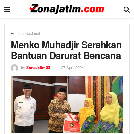
Home
Nasional
Menko Muhadjir Serahkan
Bantuan Darurat Bencana
by
ZonaJatim00
27 April 2024