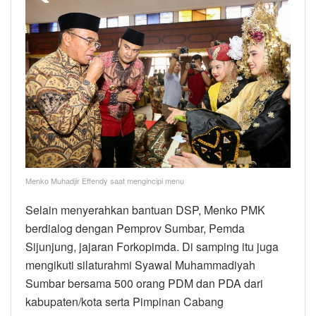
Menko Muhadjir Effendy saat mengincipi menu
Selain menyerahkan bantuan DSP, Menko PMK
berdialog dengan Pemprov Sumbar, Pemda
Sijunjung, jajaran Forkopimda. Di samping itu juga
mengikuti silaturahmi Syawal Muhammadiyah
Sumbar bersama 500 orang PDM dan PDA dari
kabupaten/kota serta Pimpinan Cabang