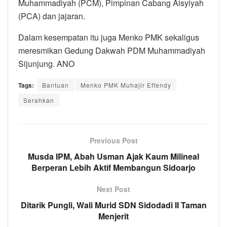
Muhammadiyah (PCM), Pimpinan Cabang Aisyiyah
(PCA) dan jajaran.
Dalam kesempatan itu juga Menko PMK sekaligus
meresmikan Gedung Dakwah PDM Muhammadiyah
Sijunjung. ANO
Tags:
Bantuan
Menko PMK Muhajir Effendy
Serahkan
Previous Post
Musda IPM, Abah Usman Ajak Kaum Milineal
Berperan Lebih Aktif Membangun Sidoarjo
Next Post
Ditarik Pungli, Wali Murid SDN Sidodadi II Taman
Menjerit