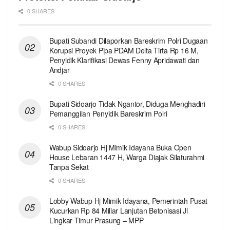
0 SHARES
Bupati Subandi Dilaporkan Bareskrim Polri Dugaan
Korupsi Proyek Pipa PDAM Delta Tirta Rp 16 M,
Penyidik Klarifikasi Dewas Fenny Apridawati dan
Andjar
0 SHARES
Bupati Sidoarjo Tidak Ngantor, Diduga Menghadiri
Pemanggilan Penyidik Bareskrim Polri
0 SHARES
Wabup Sidoarjo Hj Mimik Idayana Buka Open
House Lebaran 1447 H, Warga Diajak Silaturahmi
Tanpa Sekat
0 SHARES
Lobby Wabup Hj Mimik Idayana, Pemerintah Pusat
Kucurkan Rp 84 Miliar Lanjutan Betonisasi Jl
Lingkar Timur Prasung – MPP