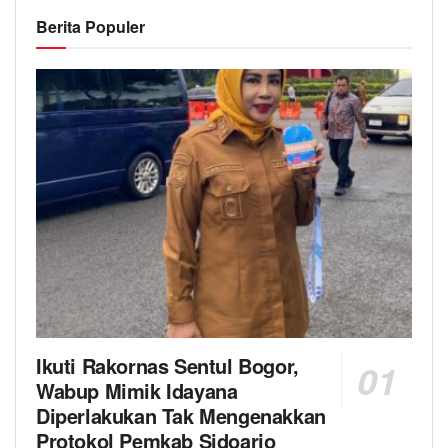
Berita Populer
Ikuti Rakornas Sentul Bogor,
Wabup Mimik Idayana
Diperlakukan Tak Mengenakkan
Protokol Pemkab Sidoarjo