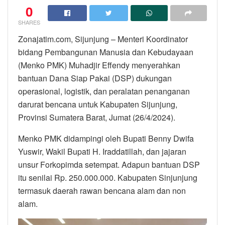
0
SHARES
Zonajatim.com, Sijunjung – Menteri Koordinator
bidang Pembangunan Manusia dan Kebudayaan
(Menko PMK) Muhadjir Effendy menyerahkan
bantuan Dana Siap Pakai (DSP) dukungan
operasional, logistik, dan peralatan penanganan
darurat bencana untuk Kabupaten Sijunjung,
Provinsi Sumatera Barat, Jumat (26/4/2024).
Menko PMK didampingi oleh Bupati Benny Dwifa
Yuswir, Wakil Bupati H. Iraddatillah, dan jajaran
unsur Forkopimda setempat. Adapun bantuan DSP
itu senilai Rp. 250.000.000. Kabupaten Sinjunjung
termasuk daerah rawan bencana alam dan non
alam.