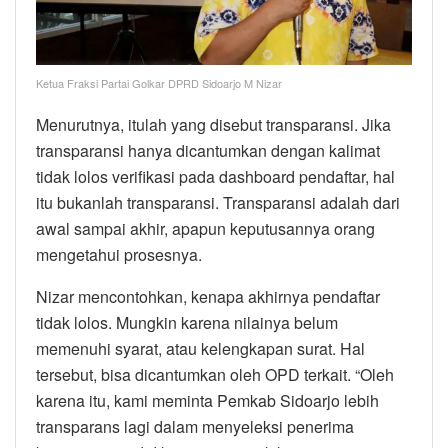
Ketua Fraksi Partai Golkar DPRD Sidoarjo M Nizar
Menurutnya, itulah yang disebut transparansi. Jika
transparansi hanya dicantumkan dengan kalimat
tidak lolos verifikasi pada dashboard pendaftar, hal
itu bukanlah transparansi. Transparansi adalah dari
awal sampai akhir, apapun keputusannya orang
mengetahui prosesnya.
Nizar mencontohkan, kenapa akhirnya pendaftar
tidak lolos. Mungkin karena nilainya belum
memenuhi syarat, atau kelengkapan surat. Hal
tersebut, bisa dicantumkan oleh OPD terkait. “Oleh
karena itu, kami meminta Pemkab Sidoarjo lebih
transparans lagi dalam menyeleksi penerima