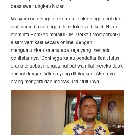
beasiswa,” ungkap Nizar.
Masyarakat mengeluh karena tidak mengetahui dari
sisi mana dia sehingga tidak lolos verifikasi. Nizar
meminta Pemkab melalui OPD terkait memperbaiki
sistim verifikasi secara online, dengan
mengumumkan kriteria apa saja yang menjadi
penilaiannya.“Sehingga kalau pendaftar tidak lulus,
orang tersebut mengetahui bahwa nilai mereka tidak
sesuai dengan kriteria yang ditetapkan. Akhirnya
orang mengerti dan memaklumi,” tuturnya.