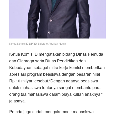
Ketua Komisi D DPRD Sidoarjo Abdillah Nasih
Ketua Komisi D mengatakan bidang Dinas Pemuda
dan Olahraga serta Dinas Pendidikan dan
Kebudayaan sebagai mitra kerja komisi memberikan
apresiasi program beasiswa dengan besaran nilai
Rp 10 milyar tersebut.“Dengan adanya beasiswa
untuk mahasiswa tentunya sangat membantu para
orang tua mahasiswa dalam biaya kuliah anaknya.”
jelasnya.
Pemda juga sudah mengakomodir mahasiswa