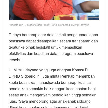
Anggota DPRD Sidoarjo dari Fraksi Partai Gerindra Hj Mimik Idayana
Dirinya berharap agar data terkait penggunaan dana
beasiswa dapat disampaikan secara transparan dan
teratur ke pihak legislatif untuk memastikan
efektivitas dan keadilan dalam program beasiswa
tersebut.
Hj Mimik Idayana yang juga anggota Komisi D
DPRD Sidoarjo ini juga minta Pemkab menambah
kuota beasiswa mahasiswa.Ia berharap, kualitas
pendidikan semakin baik dengan kesempatan bagi
setiap anak mengenyam pendidikan tinggi semakin
luas. “Saya mendorong agar anak-anak sidoarjo
diberi kesempatan seluas-luasnya untuk dapat