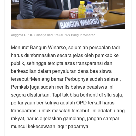
Anggota DPRD Sidoarjo dari Fraksi PAN Bangun Winarso
Menurut Bangun Winarso, sejumlah persoalan tadi
harus diinformasikan secara jelas oleh pemkab ke
publik, sehingga tercipta azas transparansi dan
berkeadilan dalam penyaluran dana bea siswa
tersebut.“Memang benar Perbupnya sudah selesai,
Pemkab juga sudah merilis bahwa beasiswa ini
segera disalurkan. Tapi tak bisa berhenti di situ saja,
pertanyaan berikutnya adalah OPD terkait harus
transparansi untuk masalah tersebut. Ini adalah uang
rakyat, harus dijelaskan gamblang, jangan sampai
muncul kekecewaan lagi,” paparnya.