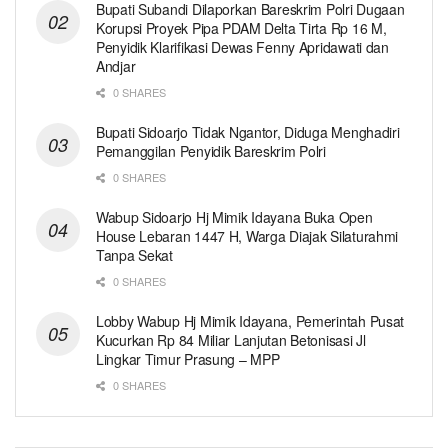
Bupati Subandi Dilaporkan Bareskrim Polri Dugaan
Korupsi Proyek Pipa PDAM Delta Tirta Rp 16 M,
Penyidik Klarifikasi Dewas Fenny Apridawati dan
Andjar
0 SHARES
Bupati Sidoarjo Tidak Ngantor, Diduga Menghadiri
Pemanggilan Penyidik Bareskrim Polri
0 SHARES
Wabup Sidoarjo Hj Mimik Idayana Buka Open
House Lebaran 1447 H, Warga Diajak Silaturahmi
Tanpa Sekat
0 SHARES
Lobby Wabup Hj Mimik Idayana, Pemerintah Pusat
Kucurkan Rp 84 Miliar Lanjutan Betonisasi Jl
Lingkar Timur Prasung – MPP
0 SHARES