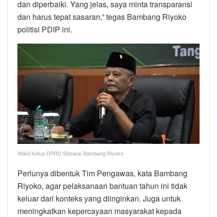
dan diperbaiki. Yang jelas, saya minta transparansi
dan harus tepat sasaran,” tegas Bambang Riyoko
politisi PDIP ini.
Wakil Ketua DPRD Sidoarjo Bambang Riyoko
Perlunya dibentuk Tim Pengawas, kata Bambang
Riyoko, agar pelaksanaan bantuan tahun ini tidak
keluar dari konteks yang diinginkan. Juga untuk
meningkatkan kepercayaan masyarakat kepada