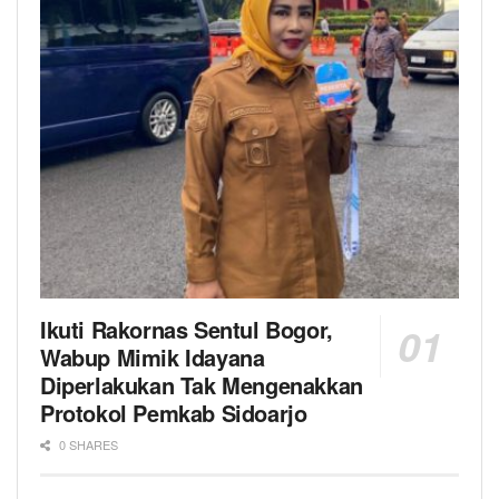
Ikuti Rakornas Sentul Bogor,
Wabup Mimik Idayana
Diperlakukan Tak Mengenakkan
Protokol Pemkab Sidoarjo
0 SHARES