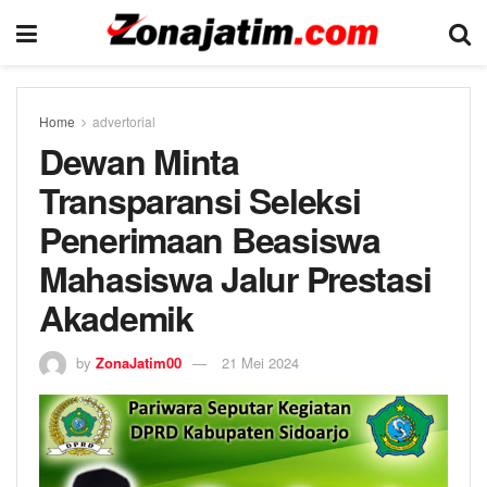
Home
advertorial
Dewan Minta
Transparansi Seleksi
Penerimaan Beasiswa
Mahasiswa Jalur Prestasi
Akademik
by
ZonaJatim00
21 Mei 2024