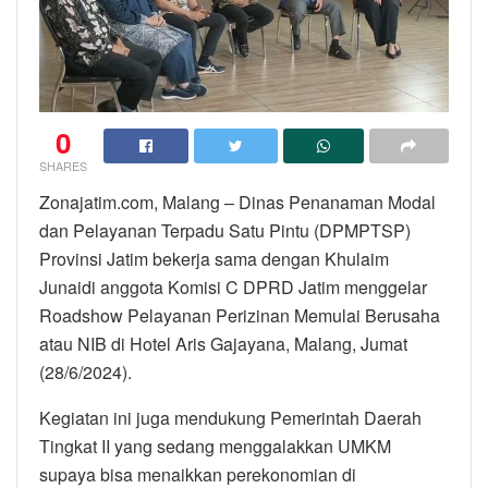
0
SHARES
Zonajatim.com, Malang – Dinas Penanaman Modal
dan Pelayanan Terpadu Satu Pintu (DPMPTSP)
Provinsi Jatim bekerja sama dengan Khulaim
Junaidi anggota Komisi C DPRD Jatim menggelar
Roadshow Pelayanan Perizinan Memulai Berusaha
atau NIB di Hotel Aris Gajayana, Malang, Jumat
(28/6/2024).
Kegiatan ini juga mendukung Pemerintah Daerah
Tingkat II yang sedang menggalakkan UMKM
supaya bisa menaikkan perekonomian di