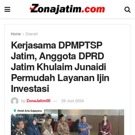
Home
Daerah
Kerjasama DPMPTSP
Jatim, Anggota DPRD
Jatim Khulaim Junaidi
Permudah Layanan Ijin
Investasi
by
ZonaJatim00
29 Juni 2024