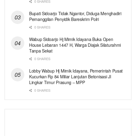
0 SHARES
Bupati Sidoarjo Tidak Ngantor, Diduga Menghadiri
Pemanggilan Penyidik Bareskrim Polri
0 SHARES
Wabup Sidoarjo Hj Mimik Idayana Buka Open
House Lebaran 1447 H, Warga Diajak Silaturahmi
Tanpa Sekat
0 SHARES
Lobby Wabup Hj Mimik Idayana, Pemerintah Pusat
Kucurkan Rp 84 Miliar Lanjutan Betonisasi Jl
Lingkar Timur Prasung – MPP
0 SHARES