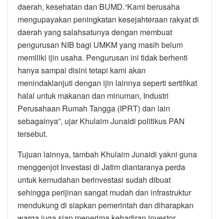
daerah, kesehatan dan BUMD.“Kami berusaha
mengupayakan peningkatan kesejahteraan rakyat di
daerah yang salahsatunya dengan membuat
pengurusan NIB bagi UMKM yang masih belum
memiliki ijin usaha. Pengurusan ini tidak berhenti
hanya sampai disini tetapi kami akan
menindaklanjuti dengan ijin lainnya seperti sertifikat
halal untuk makanan dan minuman, Industri
Perusahaan Rumah Tangga (IPRT) dan lain
sebagainya”, ujar Khulaim Junaidi politikus PAN
tersebut.
Tujuan lainnya, tambah Khulaim Junaidi yakni guna
menggenjot Investasi di Jatim diantaranya perda
untuk kemudahan berinvestasi sudah dibuat
sehingga perijinan sangat mudah dan infrastruktur
mendukung di siapkan pemerintah dan diharapkan
warga juga siap menerima kehadiran investor