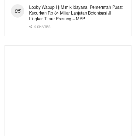
Lobby Wabup Hj Mimik Idayana, Pemerintah Pusat
Kucurkan Rp 84 Miliar Lanjutan Betonisasi Jl
Lingkar Timur Prasung – MPP
0 SHARES