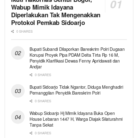
Wabup Mimik Idayana
Diperlakukan Tak Mengenakkan
Protokol Pemkab Sidoarjo
0 SHARES
Bupati Subandi Dilaporkan Bareskrim Polri Dugaan
Korupsi Proyek Pipa PDAM Delta Tirta Rp 16 M,
Penyidik Klarifikasi Dewas Fenny Apridawati dan
Andjar
0 SHARES
Bupati Sidoarjo Tidak Ngantor, Diduga Menghadiri
Pemanggilan Penyidik Bareskrim Polri
0 SHARES
Wabup Sidoarjo Hj Mimik Idayana Buka Open
House Lebaran 1447 H, Warga Diajak Silaturahmi
Tanpa Sekat
0 SHARES