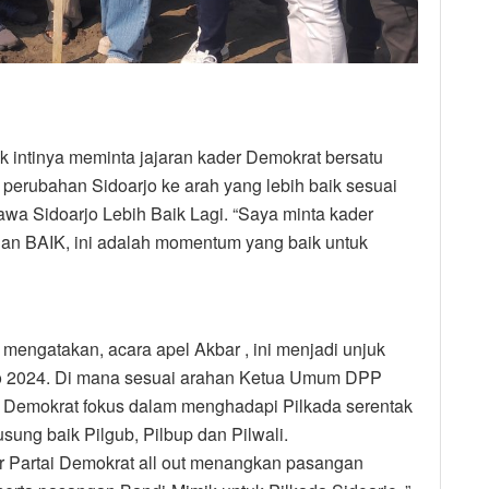
 intinya meminta jajaran kader Demokrat bersatu
perubahan Sidoarjo ke arah yang lebih baik sesuai
wa Sidoarjo Lebih Baik Lagi. “Saya minta kader
n BAIK, ini adalah momentum yang baik untuk
engatakan, acara apel Akbar , ini menjadi unjuk
jo 2024. Di mana sesuai arahan Ketua Umum DPP
 Demokrat fokus dalam menghadapi Pilkada serentak
ng baik Pilgub, Pilbup dan Pilwali.
er Partai Demokrat all out menangkan pasangan