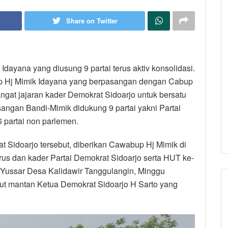
Share on Twitter
dayana yang diusung 9 partai terus aktiv konsolidasi.
up Hj Mimik Idayana yang berpasangan dengan Cabup
gat jajaran kader Demokrat Sidoarjo untuk bersatu
ngan Bandi-Mimik didukung 9 partai yakni Partai
6 partai non parlemen.
t Sidoarjo tersebut, diberikan Cawabup Hj Mimik di
rus dan kader Partai Demokrat Sidoarjo serta HUT ke-
 Yussar Desa Kalidawir Tanggulangin, Minggu
ebut mantan Ketua Demokrat Sidoarjo H Sarto yang