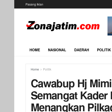
Pasang Iklan
HOME
NASIONAL
DAERAH
POLITIK
Home
Politik
Cawabup Hj Mimi
Semangat Kader 
Menangkan Pilkad