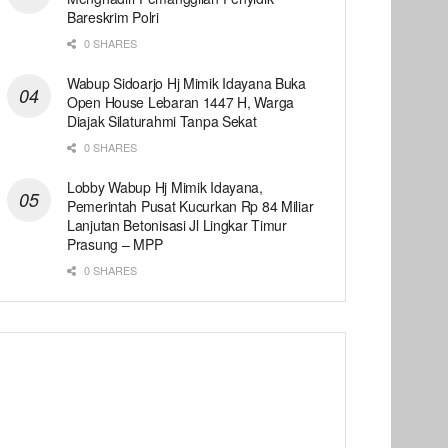
Bareskrim Polri
0 SHARES
Wabup Sidoarjo Hj Mimik Idayana Buka
Open House Lebaran 1447 H, Warga
Diajak Silaturahmi Tanpa Sekat
0 SHARES
Lobby Wabup Hj Mimik Idayana,
Pemerintah Pusat Kucurkan Rp 84 Miliar
Lanjutan Betonisasi Jl Lingkar Timur
Prasung – MPP
0 SHARES