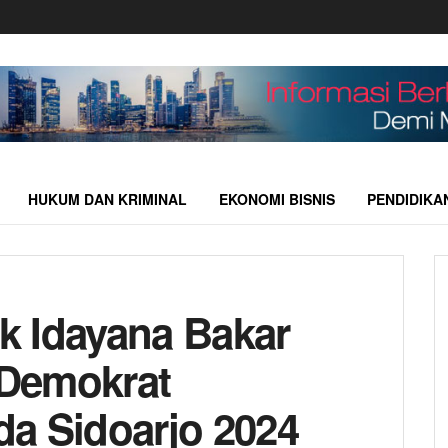
HUKUM DAN KRIMINAL
EKONOMI BISNIS
PENDIDIKA
k Idayana Bakar
Demokrat
a Sidoarjo 2024