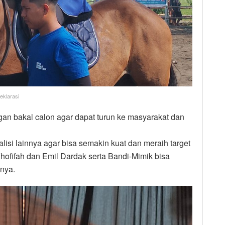
eklarasi
gan bakal calon agar dapat turun ke masyarakat dan
lisi lainnya agar bisa semakin kuat dan meraih target
ofifah dan Emil Dardak serta Bandi-Mimik bisa
nya.