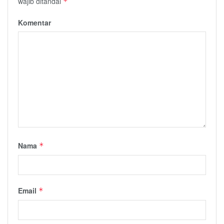
wajib ditandai
*
Komentar
Nama
*
Email
*