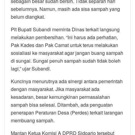
sebagain besar sudah bersih. Tidak separah hari
sebelumnya. Namun, masih ada sisa sampah yang
belum diangkat.
Plt Bupati Subandi meminta Dinas terkait langsung
melakukan pembersihan. “Ini harus ada perhatian,
Pak Kades dan Pak Camat untuk terus melakukan
sosialiasi ke masyarakat agar jangan buang sampah
di sungai. Sungai penuh sampah sudah tidak boleh
lagi,” ujar Subandi.
Kuncinya menurutnya ada sinergi antara pemerintah
dengan masyarakat. Jika masyarakat ada
kesadaran, besar kemungkinan permasalahan
sampah bisa selesai. Ditambah, ada penguatan
penerapan Peraturan Desa (Perdes) terkait larangan
membuang sampah.
Mantan Ketua Komisi A DPRD Sidoarjo tersebut