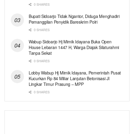
0 SHARES
Bupati Sidoarjo Tidak Ngantor, Diduga Menghadiri
Pemanggilan Penyidik Bareskrim Polri
0 SHARES
Wabup Sidoarjo Hj Mimik Idayana Buka Open
House Lebaran 1447 H, Warga Diajak Silaturahmi
Tanpa Sekat
0 SHARES
Lobby Wabup Hj Mimik Idayana, Pemerintah Pusat
Kucurkan Rp 84 Miliar Lanjutan Betonisasi Jl
Lingkar Timur Prasung – MPP
0 SHARES