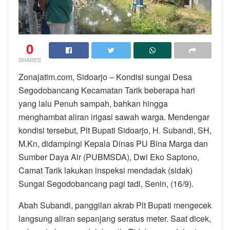
0
SHARES
Zonajatim.com, Sidoarjo – Kondisi sungai Desa
Segodobancang Kecamatan Tarik beberapa hari
yang lalu Penuh sampah, bahkan hingga
menghambat aliran irigasi sawah warga. Mendengar
kondisi tersebut, Plt Bupati Sidoarjo, H. Subandi, SH,
M.Kn, didampingi Kepala Dinas PU Bina Marga dan
Sumber Daya Air (PUBMSDA), Dwi Eko Saptono,
Camat Tarik lakukan inspeksi mendadak (sidak)
Sungai Segodobancang pagi tadi, Senin, (16/9).
Abah Subandi, panggilan akrab Plt Bupati mengecek
langsung aliran sepanjang seratus meter. Saat dicek,