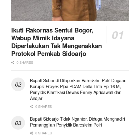
Ikuti Rakornas Sentul Bogor,
Wabup Mimik Idayana
Diperlakukan Tak Mengenakkan
Protokol Pemkab Sidoarjo
0 SHARES
Bupati Subandi Dilaporkan Bareskrim Polri Dugaan
Korupsi Proyek Pipa PDAM Delta Tirta Rp 16 M,
Penyidik Klarifikasi Dewas Fenny Apridawati dan
Andjar
0 SHARES
Bupati Sidoarjo Tidak Ngantor, Diduga Menghadiri
Pemanggilan Penyidik Bareskrim Polri
0 SHARES