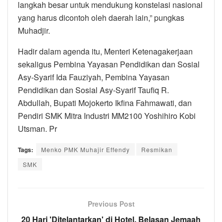
langkah besar untuk mendukung konstelasi nasional
yang harus dicontoh oleh daerah lain,” pungkas
Muhadjir.
Hadir dalam agenda itu, Menteri Ketenagakerjaan
sekaligus Pembina Yayasan Pendidikan dan Sosial
Asy-Syarif Ida Fauziyah, Pembina Yayasan
Pendidikan dan Sosial Asy-Syarif Taufiq R.
Abdullah, Bupati Mojokerto Ikfina Fahmawati, dan
Pendiri SMK Mitra Industri MM2100 Yoshihiro Kobi
Utsman. Pr
Tags:
Menko PMK Muhajir Effendy
Resmikan
SMK
Previous Post
20 Hari 'Ditelantarkan' di Hotel, Belasan Jemaah