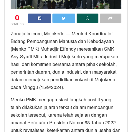
0
SHARES
Zonajatim.com, Mojokerto — Menteri Koordinator
Bidang Pembangunan Manusia dan Kebudayaan
(Menko PMK) Muhadjir Effendy meresmikan SMK
Asy-Syarif Mitra Industri Mojokerto yang merupakan
hasil dari komitmen bersama antara pihak sekolah,
pemerintah daerah, dunia industri, dan masyarakat
dalam memajukan pendidikan vokasi di Mojokerto,
pada Minggu (15/9/2024).
Menko PMK mengapresiasi langkah positif yang
telah dilakukan jajaran terkait dalam membangun
sekolah tersebut, karena telah sejalan dengan
amanat Peraturan Presiden Nomor 68 Tahun 2022
untuk revitalisasi keterkaitan antara dunia usaha dan