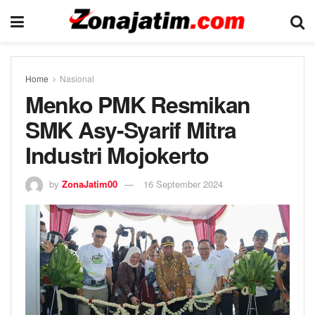
Home
Nasional
Menko PMK Resmikan
SMK Asy-Syarif Mitra
Industri Mojokerto
by
ZonaJatim00
16 September 2024