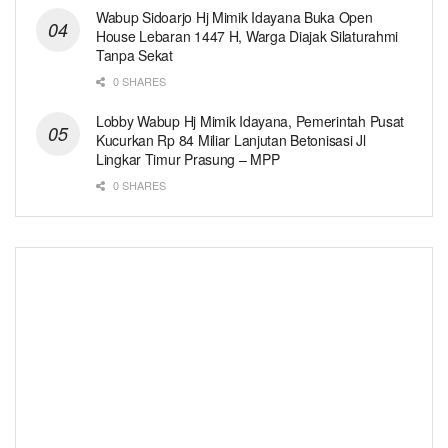
Wabup Sidoarjo Hj Mimik Idayana Buka Open
House Lebaran 1447 H, Warga Diajak Silaturahmi
Tanpa Sekat
0 SHARES
Lobby Wabup Hj Mimik Idayana, Pemerintah Pusat
Kucurkan Rp 84 Miliar Lanjutan Betonisasi Jl
Lingkar Timur Prasung – MPP
0 SHARES