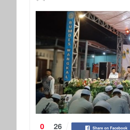
0
26
Share on Facebook