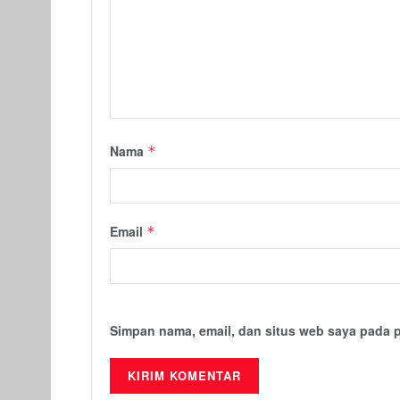
Nama
*
Email
*
Simpan nama, email, dan situs web saya pada 