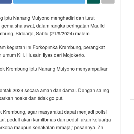
g Iptu Nanang Mulyono menghadiri dan turut
ema shalawat, dalam rangka peringatan Maulid
ung, Sidoarjo, Sabtu (21/9/2024) malam.
lam kegiatan ini Forkopimka Krembung, perangkat
n umum KH. Husain Ilyas dari Mojokerto.
sek Krembung Iptu Nanang Mulyono menyampaikan
rentak 2024 secara aman dan damai. Dengan saling
arkan hoaks dan tidak golput.
k Krembung, agar masyarakat dapat menjadi polisi
kitar, peduli akan kamtibmas dan peduli akan keluarga
 narkoba maupun kenakalan remaja,” pesannya. Zn