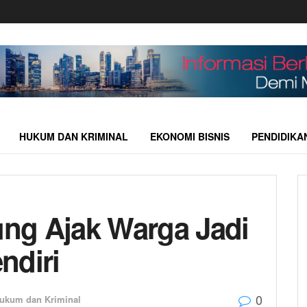
HUKUM DAN KRIMINAL
EKONOMI BISNIS
PENDIDIKA
ng Ajak Warga Jadi
endiri
0
ukum dan Kriminal