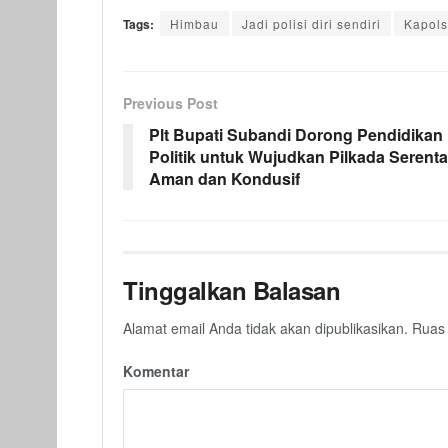
Tags:
Himbau
Jadi polisi diri sendiri
Kapol
Previous Post
Plt Bupati Subandi Dorong Pendidikan
Politik untuk Wujudkan Pilkada Serent
Aman dan Kondusif
Tinggalkan Balasan
Alamat email Anda tidak akan dipublikasikan.
Ruas 
Komentar