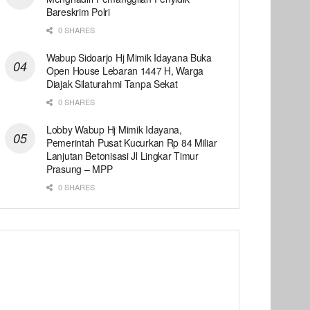
Bareskrim Polri
0 SHARES
Wabup Sidoarjo Hj Mimik Idayana Buka
Open House Lebaran 1447 H, Warga
Diajak Silaturahmi Tanpa Sekat
0 SHARES
Lobby Wabup Hj Mimik Idayana,
Pemerintah Pusat Kucurkan Rp 84 Miliar
Lanjutan Betonisasi Jl Lingkar Timur
Prasung – MPP
0 SHARES