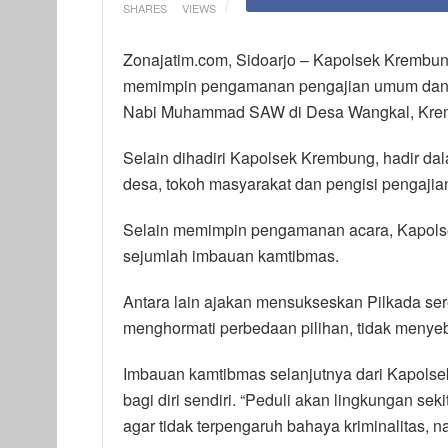
SHARES
VIEWS
Zonajatim.com, Sidoarjo – Kapolsek Krembun
memimpin pengamanan pengajian umum dan g
Nabi Muhammad SAW di Desa Wangkal, Kremb
Selain dihadiri Kapolsek Krembung, hadir da
desa, tokoh masyarakat dan pengisi pengajia
Selain memimpin pengamanan acara, Kapol
sejumlah imbauan kamtibmas.
Antara lain ajakan mensukseskan Pilkada se
menghormati perbedaan pilihan, tidak menyeb
Imbauan kamtibmas selanjutnya dari Kapolse
bagi diri sendiri. “Peduli akan lingkungan se
agar tidak terpengaruh bahaya kriminalitas,