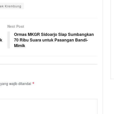
sek Krembung
Next Post
Ormas MKGR Sidoarjo Siap Sumbangkan
ak
70 Ribu Suara untuk Pasangan Bandi-
Mimik
yang wajib ditandai
*