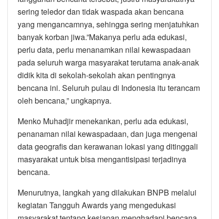
sering teledor dan tidak waspada akan bencana
yang mengancamnya, sehingga sering menjatuhkan
banyak korban jiwa.”Makanya perlu ada edukasi,
perlu data, perlu menanamkan nilai kewaspadaan
pada seluruh warga masyarakat terutama anak-anak
didik kita di sekolah-sekolah akan pentingnya
bencana ini. Seluruh pulau di Indonesia itu terancam
oleh bencana,” ungkapnya.
Menko Muhadjir menekankan, perlu ada edukasi,
penanaman nilai kewaspadaan, dan juga mengenai
data geografis dan kerawanan lokasi yang ditinggali
masyarakat untuk bisa mengantisipasi terjadinya
bencana.
Menurutnya, langkah yang dilakukan BNPB melalui
kegiatan Tangguh Awards yang mengedukasi
masyarakat tentang kesiapan menghadapi bencana