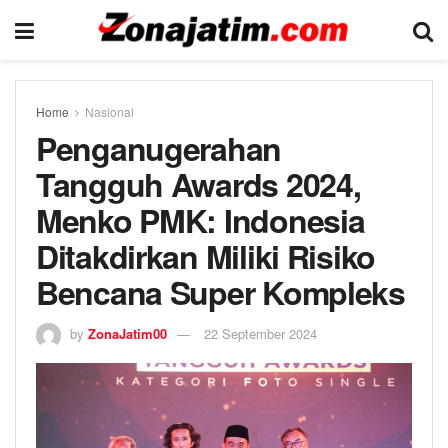
Home
Nasional
Penganugerahan
Tangguh Awards 2024,
Menko PMK: Indonesia
Ditakdirkan Miliki Risiko
Bencana Super Kompleks
by
ZonaJatim00
22 September 2024