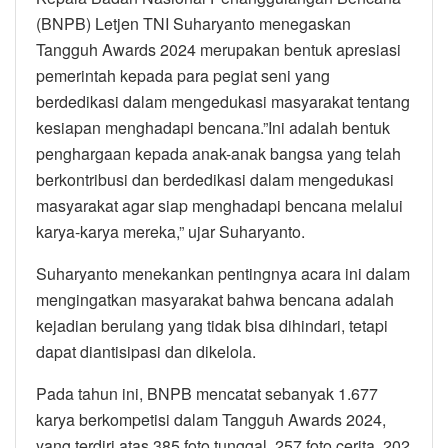
(BNPB) Letjen TNI Suharyanto menegaskan
Tangguh Awards 2024 merupakan bentuk apresiasi
pemerintah kepada para pegiat seni yang
berdedikasi dalam mengedukasi masyarakat tentang
kesiapan menghadapi bencana.”Ini adalah bentuk
penghargaan kepada anak-anak bangsa yang telah
berkontribusi dan berdedikasi dalam mengedukasi
masyarakat agar siap menghadapi bencana melalui
karya-karya mereka,” ujar Suharyanto.
Suharyanto menekankan pentingnya acara ini dalam
mengingatkan masyarakat bahwa bencana adalah
kejadian berulang yang tidak bisa dihindari, tetapi
dapat diantisipasi dan dikelola.
Pada tahun ini, BNPB mencatat sebanyak 1.677
karya berkompetisi dalam Tangguh Awards 2024,
yang terdiri atas 385 foto tunggal, 257 foto cerita, 202