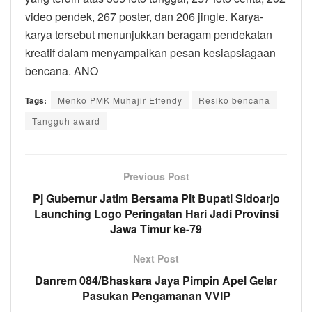
video pendek, 267 poster, dan 206 jingle. Karya-
karya tersebut menunjukkan beragam pendekatan
kreatif dalam menyampaikan pesan kesiapsiagaan
bencana. ANO
Tags:
Menko PMK Muhajir Effendy
Resiko bencana
Tangguh award
Previous Post
Pj Gubernur Jatim Bersama Plt Bupati Sidoarjo
Launching Logo Peringatan Hari Jadi Provinsi
Jawa Timur ke-79
Next Post
Danrem 084/Bhaskara Jaya Pimpin Apel Gelar
Pasukan Pengamanan VVIP