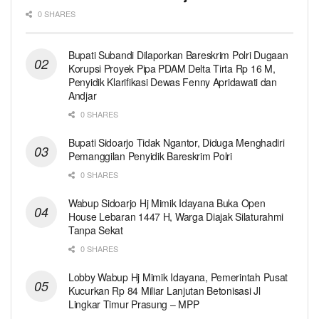
0 SHARES
Bupati Subandi Dilaporkan Bareskrim Polri Dugaan
Korupsi Proyek Pipa PDAM Delta Tirta Rp 16 M,
Penyidik Klarifikasi Dewas Fenny Apridawati dan
Andjar
0 SHARES
Bupati Sidoarjo Tidak Ngantor, Diduga Menghadiri
Pemanggilan Penyidik Bareskrim Polri
0 SHARES
Wabup Sidoarjo Hj Mimik Idayana Buka Open
House Lebaran 1447 H, Warga Diajak Silaturahmi
Tanpa Sekat
0 SHARES
Lobby Wabup Hj Mimik Idayana, Pemerintah Pusat
Kucurkan Rp 84 Miliar Lanjutan Betonisasi Jl
Lingkar Timur Prasung – MPP