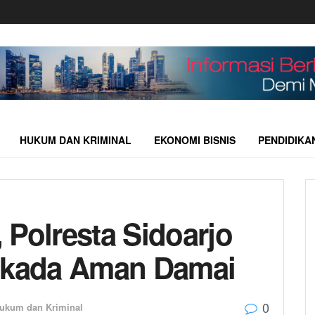
HUKUM DAN KRIMINAL
EKONOMI BISNIS
PENDIDIKA
 Polresta Sidoarjo
ilkada Aman Damai
0
ukum dan Kriminal