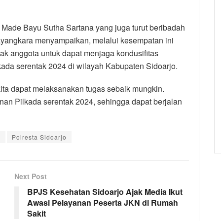
 Made Bayu Sutha Sartana yang juga turut beribadah
ayangkara menyampaikan, melalui kesempatan ini
k anggota untuk dapat menjaga kondusifitas
da serentak 2024 di wilayah Kabupaten Sidoarjo.
 kita dapat melaksanakan tugas sebaik mungkin.
anan Pilkada serentak 2024, sehingga dapat berjalan
n
Polresta Sidoarjo
Next Post
BPJS Kesehatan Sidoarjo Ajak Media Ikut
Awasi Pelayanan Peserta JKN di Rumah
Sakit