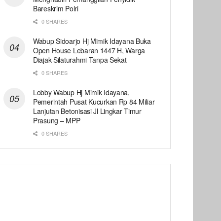
Bareskrim Polri
0 SHARES
Wabup Sidoarjo Hj Mimik Idayana Buka
Open House Lebaran 1447 H, Warga
Diajak Silaturahmi Tanpa Sekat
0 SHARES
Lobby Wabup Hj Mimik Idayana,
Pemerintah Pusat Kucurkan Rp 84 Miliar
Lanjutan Betonisasi Jl Lingkar Timur
Prasung – MPP
0 SHARES