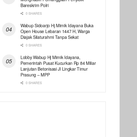
Bareskrim Polri
0 SHARES
Wabup Sidoarjo Hj Mimik Idayana Buka
Open House Lebaran 1447 H, Warga
Diajak Silaturahmi Tanpa Sekat
0 SHARES
Lobby Wabup Hj Mimik Idayana,
Pemerintah Pusat Kucurkan Rp 84 Miliar
Lanjutan Betonisasi Jl Lingkar Timur
Prasung – MPP
0 SHARES