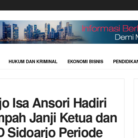
HUKUM DAN KRIMINAL
EKONOMI BISNIS
PENDIDIKA
jo Isa Ansori Hadiri
pah Janji Ketua dan
 Sidoarjo Periode