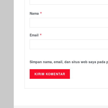
Nama
*
Email
*
Simpan nama, email, dan situs web saya pada 