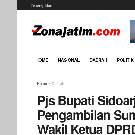
Pasang Iklan
HOME
NASIONAL
DAERAH
POLITIK
Home
Daerah
Pjs Bupati Sidoar
Pengambilan Sum
Wakil Ketua DPRD