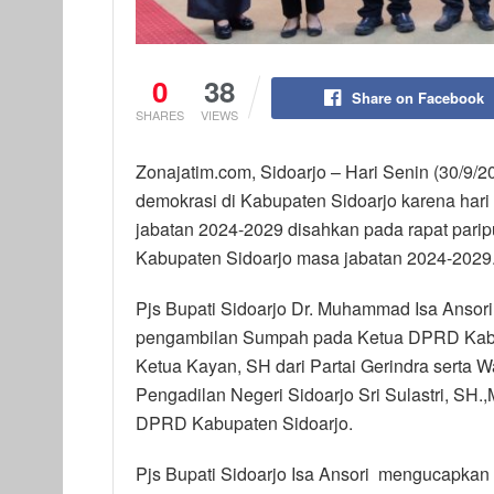
0
38
Share on Facebook
SHARES
VIEWS
Zonajatim.com, Sidoarjo – Hari Senin (30/9/2
demokrasi di Kabupaten Sidoarjo karena hari
jabatan 2024-2029 disahkan pada rapat par
Kabupaten Sidoarjo masa jabatan 2024-2029
Pjs Bupati Sidoarjo Dr. Muhammad Isa Ansor
pengambilan Sumpah pada Ketua DPRD Kabup
Ketua Kayan, SH dari Partai Gerindra serta W
Pengadilan Negeri Sidoarjo Sri Sulastri, S
DPRD Kabupaten Sidoarjo.
Pjs Bupati Sidoarjo Isa Ansori mengucapka