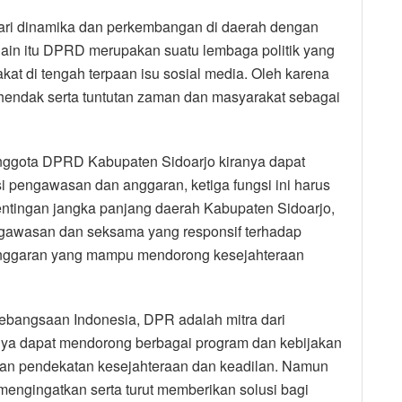
ari dinamika dan perkembangan di daerah dengan
ain itu DPRD merupakan suatu lembaga politik yang
at di tengah terpaan isu sosial media. Oleh karena
ehendak serta tuntutan zaman dan masyarakat sebagai
nggota DPRD Kabupaten Sidoarjo kiranya dapat
i pengawasan dan anggaran, ketiga fungsi ini harus
entingan jangka panjang daerah Kabupaten Sidoarjo,
awasan dan seksama yang responsif terhadap
 anggaran yang mampu mendorong kesejahteraan
kebangsaan Indonesia, DPR adalah mitra dari
nya dapat mendorong berbagai program dan kebijakan
gan pendekatan kesejahteraan dan keadilan. Namun
mengingatkan serta turut memberikan solusi bagi