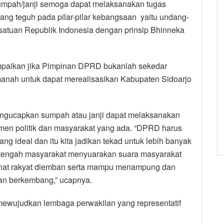
mpah/janji semoga dapat melaksanakan tugas
ang teguh pada pilar-pilar kebangsaan yaitu undang-
atuan Republik Indonesia dengan prinsip Bhinneka
mpaikan jika Pimpinan DPRD bukanlah sekedar
manah untuk dapat merealisasikan Kabupaten Sidoarjo
mengucapkan sumpah atau janji dapat melaksanakan
emen politik dan masyarakat yang ada. “DPRD harus
ang ideal dan itu kita jadikan tekad untuk lebih banyak
 tengah masyarakat menyuarakan suara masyarakat
amanat rakyat diemban serta mampu menampung dan
an berkembang,” ucapnya.
ewujudkan lembaga perwakilan yang representatif