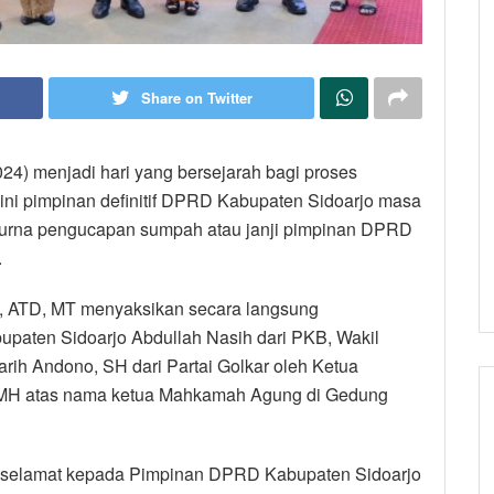
Share on Twitter
024) menjadi hari yang bersejarah bagi proses
 ini pimpinan definitif DPRD Kabupaten Sidoarjo masa
ipurna pengucapan sumpah atau janji pimpinan DPRD
.
i, ATD, MT menyaksikan secara langsung
aten Sidoarjo Abdullah Nasih dari PKB, Wakil
arih Andono, SH dari Partai Golkar oleh Ketua
H.,MH atas nama ketua Mahkamah Agung di Gedung
n selamat kepada Pimpinan DPRD Kabupaten Sidoarjo