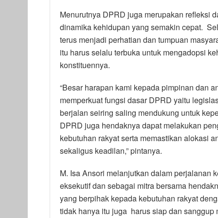
Menurutnya DPRD juga merupakan refleksi d
dinamika kehidupan yang semakin cepat. Sel
terus menjadi perhatian dan tumpuan masyarak
itu harus selalu terbuka untuk mengadopsi k
konstituennya.
“Besar harapan kami kepada pimpinan dan a
memperkuat fungsi dasar DPRD yaitu legislas
berjalan seiring saling mendukung untuk kep
DPRD juga hendaknya dapat melakukan peng
kebutuhan rakyat serta memastikan alokasi
sekaligus keadilan,” pintanya.
M. Isa Ansori melanjutkan dalam perjalanan 
eksekutif dan sebagai mitra bersama hendak
yang berpihak kepada kebutuhan rakyat den
tidak hanya itu juga harus siap dan sanggup 