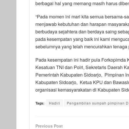
berbagai hal yang memang masih harus diben
“Pada momen ini mari kita semua bersama-s
menjawab kebutuhan dan harapan masyarakat
berbudaya sejahtera dan berdaya saing seba
pada kesempatan yang baik ini kami menguc
sebelumnya yang telah mencurahkan tenaga p
Pada kesempatan ini hadir pula Forkopimda 
Kesatuan TNI dan Polri, Sekretaris Daerah Ka
Pemerintah Kabupaten Sidoarjo, Pimpinan I
Kabupaten Sidoarjo, Ketua KPU dan Bawaslu K
organisasi kemasyarakatan di Kabupaten Sido
Tags:
Hadiri
Pengambilan sumpah pimpinan D
Previous Post