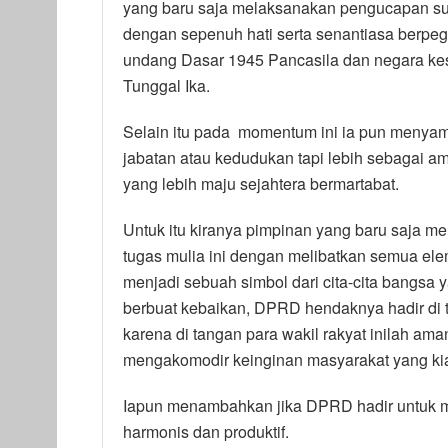
yang baru saja melaksanakan pengucapan su
dengan sepenuh hati serta senantiasa berpeg
undang Dasar 1945 Pancasila dan negara kes
Tunggal Ika.
Selain itu pada momentum ini ia pun menya
jabatan atau kedudukan tapi lebih sebagai a
yang lebih maju sejahtera bermartabat.
Untuk itu kiranya pimpinan yang baru saja 
tugas mulia ini dengan melibatkan semua el
menjadi sebuah simbol dari cita-cita bangsa y
berbuat kebaikan, DPRD hendaknya hadir di
karena di tangan para wakil rakyat inilah 
mengakomodir keinginan masyarakat yang ki
Iapun menambahkan jika DPRD hadir untuk m
harmonis dan produktif.