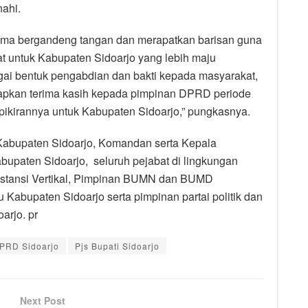
ahi.
ama bergandeng tangan dan merapatkan barisan guna
 untuk Kabupaten Sidoarjo yang lebih maju
gai bentuk pengabdian dan bakti kepada masyarakat,
apkan terima kasih kepada pimpinan DPRD periode
ikirannya untuk Kabupaten Sidoarjo,” pungkasnya.
Kabupaten Sidoarjo, Komandan serta Kepala
bupaten Sidoarjo, seluruh pejabat di lingkungan
nstansi Vertikal, Pimpinan BUMN dan BUMD
abupaten Sidoarjo serta pimpinan partai politik dan
arjo. pr
PRD Sidoarjo
Pjs Bupati Sidoarjo
Next Post