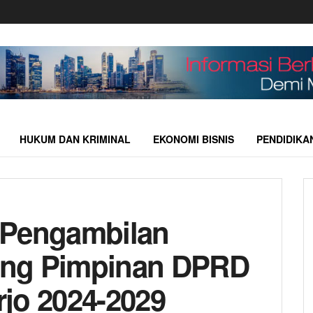
HUKUM DAN KRIMINAL
EKONOMI BISNIS
PENDIDIKA
 Pengambilan
ang Pimpinan DPRD
jo 2024-2029