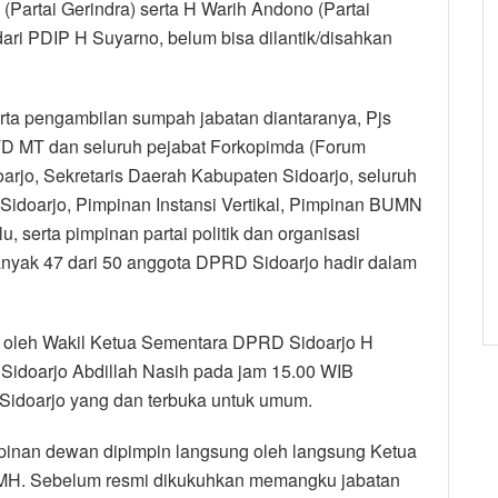
(Partai Gerindra) serta H Warih Andono (Partai
ari PDIP H Suyarno, belum bisa dilantik/disahkan
rta pengambilan sumpah jabatan diantaranya, Pjs
TD MT dan seluruh pejabat Forkopimda (Forum
rjo, Sekretaris Daerah Kabupaten Sidoarjo, seluruh
Sidoarjo, Pimpinan Instansi Vertikal, Pimpinan BUMN
serta pimpinan partai politik dan organisasi
nyak 47 dari 50 anggota DPRD Sidoarjo hadir dalam
in oleh Wakil Ketua Sementara DPRD Sidoarjo H
idoarjo Abdillah Nasih pada jam 15.00 WIB
Sidoarjo yang dan terbuka untuk umum.
pinan dewan dipimpin langsung oleh langsung Ketua
H.,MH. Sebelum resmi dikukuhkan memangku jabatan