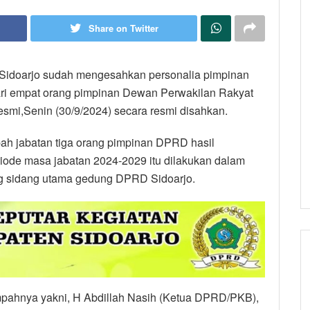
Share on Twitter
Sidoarjo sudah mengesahkan personalia pimpinan
dari empat orang pimpinan Dewan Perwakilan Rakyat
smi,Senin (30/9/2024) secara resmi disahkan.
ah jabatan tiga orang pimpinan DPRD hasil
riode masa jabatan 2024-2029 itu dilakukan dalam
ng sidang utama gedung DPRD Sidoarjo.
pahnya yakni, H Abdillah Nasih (Ketua DPRD/PKB),