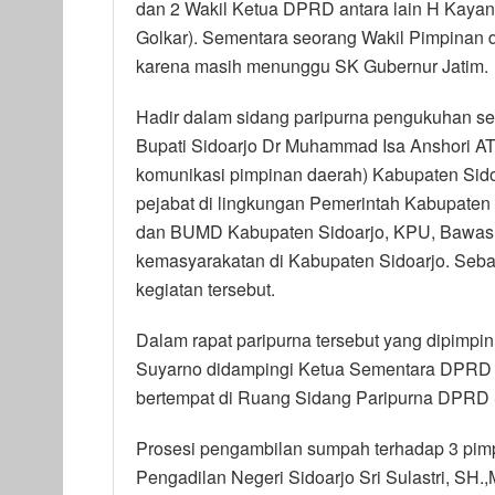
dan 2 Wakil Ketua DPRD antara lain H Kayan 
Golkar). Sementara seorang Wakil Pimpinan d
karena masih menunggu SK Gubernur Jatim.
Hadir dalam sidang paripurna pengukuhan se
Bupati Sidoarjo Dr Muhammad Isa Anshori A
komunikasi pimpinan daerah) Kabupaten Sidoa
pejabat di lingkungan Pemerintah Kabupaten 
dan BUMD Kabupaten Sidoarjo, KPU, Bawaslu, 
kemasyarakatan di Kabupaten Sidoarjo. Seba
kegiatan tersebut.
Dalam rapat paripurna tersebut yang dipimp
Suyarno didampingi Ketua Sementara DPRD S
bertempat di Ruang Sidang Paripurna DPRD 
Prosesi pengambilan sumpah terhadap 3 pim
Pengadilan Negeri Sidoarjo Sri Sulastri, S