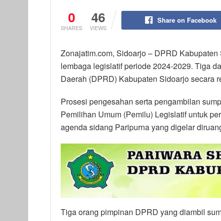
0
46
Share on Facebook
SHARES
VIEWS
Zonajatim.com, Sidoarjo – DPRD Kabupaten 
lembaga legislatif periode 2024-2029. Tiga 
Daerah (DPRD) Kabupaten Sidoarjo secara re
Prosesi pengesahan serta pengambilan sump
Pemilihan Umum (Pemilu) Legislatif untuk pe
agenda sidang Paripurna yang digelar dirua
Tiga orang pimpinan DPRD yang diambil sum