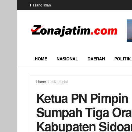
Pasang Iklan
HOME
NASIONAL
DAERAH
POLITIK
Home
advertorial
Ketua PN Pimpin
Sumpah Tiga Or
Kabupaten Sidoar