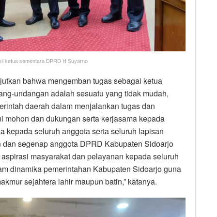
akil ketua sementara DPRD H Suyarno
njutkan bahwa mengemban tugas sebagai ketua
ng-undangan adalah sesuatu yang tidak mudah,
erintah daerah dalam menjalankan tugas dan
mi mohon dan dukungan serta kerjasama kepada
ya kepada seluruh anggota serta seluruh lapisan
an dan segenap anggota DPRD Kabupaten Sidoarjo
spirasi masyarakat dan pelayanan kepada seluruh
lam dinamika pemerintahan Kabupaten Sidoarjo guna
kmur sejahtera lahir maupun batin,” katanya.