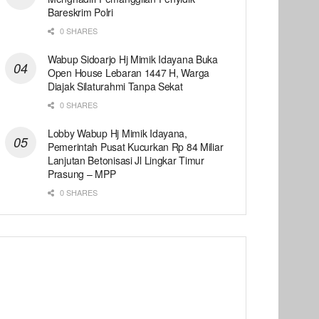
Bareskrim Polri
0 SHARES
Wabup Sidoarjo Hj Mimik Idayana Buka
Open House Lebaran 1447 H, Warga
Diajak Silaturahmi Tanpa Sekat
0 SHARES
Lobby Wabup Hj Mimik Idayana,
Pemerintah Pusat Kucurkan Rp 84 Miliar
Lanjutan Betonisasi Jl Lingkar Timur
Prasung – MPP
0 SHARES